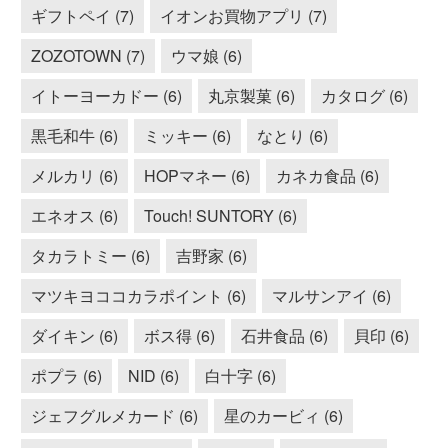
ギフトペイ (7)
イオンお買物アプリ (7)
ZOZOTOWN (7)
ウマ娘 (6)
イトーヨーカドー (6)
丸京製菓 (6)
カタログ (6)
黒毛和牛 (6)
ミッキー (6)
なとり (6)
メルカリ (6)
HOPマネー (6)
カネカ食品 (6)
エネオス (6)
Touch! SUNTORY (6)
タカラトミー (6)
吉野家 (6)
マツキヨココカラポイント (6)
マルサンアイ (6)
ダイキン (6)
ボス得 (6)
石井食品 (6)
貝印 (6)
ポプラ (6)
NID (6)
白十字 (6)
ジェフグルメカード (6)
星のカービィ (6)