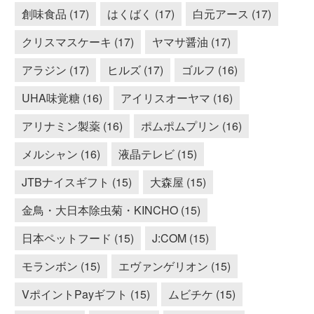
創味食品 (17)
はくばく (17)
白元アース (17)
クリスマスケーキ (17)
ヤマサ醤油 (17)
アラジン (17)
ヒルズ (17)
ゴルフ (16)
UHA味覚糖 (16)
アイリスオーヤマ (16)
アリナミン製薬 (16)
ポムポムプリン (16)
メルシャン (16)
液晶テレビ (15)
JTBナイスギフト (15)
大森屋 (15)
金鳥・大日本除虫菊・KINCHO (15)
日本ペットフード (15)
J:COM (15)
モランボン (15)
エヴァンゲリオン (15)
VポイントPayギフト (15)
ムビチケ (15)