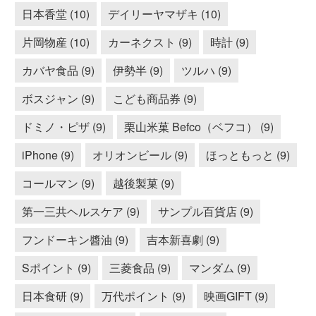
日本香堂 (10)
デイリーヤマザキ (10)
片岡物産 (10)
カーネクスト (9)
時計 (9)
カバヤ食品 (9)
伊勢半 (9)
ツルハ (9)
ボスジャン (9)
こども商品券 (9)
ドミノ・ピザ (9)
栗山米菓 Befco（ベフコ） (9)
iPhone (9)
オリオンビール (9)
ほっともっと (9)
コールマン (9)
越後製菓 (9)
第一三共ヘルスケア (9)
サンプル百貨店 (9)
フンドーキン醬油 (9)
吉本新喜劇 (9)
Sポイント (9)
三菱食品 (9)
マンダム (9)
日本食研 (9)
万代ポイント (9)
映画GIFT (9)