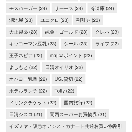
モスバーガー (24)
サーモス (24)
冷凍庫 (24)
湖池屋 (23)
ユニクロ (23)
割引券 (23)
大正製薬 (23)
純金・ゴールド (23)
クレハ (23)
キッコーマン豆乳 (23)
シール (23)
ライフ (22)
王子ネピア (22)
majicaポイント (22)
よしもと (22)
日清オイリオ (22)
オハヨー乳業 (22)
USJ貸切 (22)
ホテルランチ (22)
Toffy (22)
ドリンクチケット (22)
国内旅行 (22)
日清シスコ (21)
関西スーパーお買物券 (21)
イズミヤ・阪急オアシス・カナート共通お買い物割引