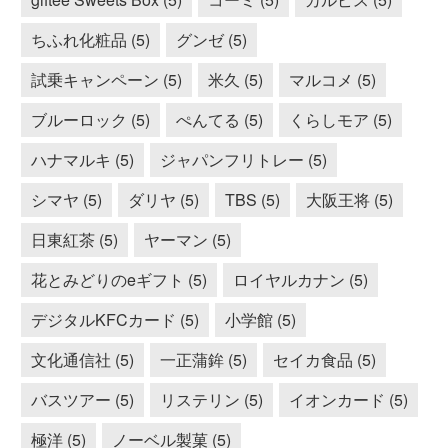
ちふれ化粧品 (5)
グンゼ (5)
試乗キャンペーン (5)
米久 (5)
マルコメ (5)
ブルーロック (5)
ぺんてる (5)
くらしモア (5)
ハナマルキ (5)
ジャパンフリトレー (5)
シマヤ (5)
ダリヤ (5)
TBS (5)
大阪王将 (5)
日東紅茶 (5)
ヤーマン (5)
花とみどりのeギフト (5)
ロイヤルカナン (5)
デジタルKFCカード (5)
小学館 (5)
文化通信社 (5)
一正蒲鉾 (5)
セイカ食品 (5)
バスツアー (5)
リステリン (5)
イオンカード (5)
極洋 (5)
ノーベル製菓 (5)