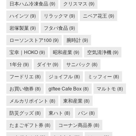
日本ハム冷凍食品 (9)
クリスマス (9)
ハインツ (9)
リラックマ (9)
ニベア花王 (9)
岩塚製菓 (9)
フタバ食品 (9)
ローソンストア100 (9)
腕時計 (9)
宝幸｜HOKO (9)
昭和産業 (9)
空気清浄機 (9)
1年分 (9)
ダイヤ (9)
サニパック (8)
フードリエ (8)
ジョイフル (8)
ミッフィー (8)
お買い物券 (8)
giftee Cafe Box (8)
マルトモ (8)
メルカリポイント (8)
東和産業 (8)
防災グッズ (8)
東ハト (8)
パン (8)
たまごギフト券 (8)
コーナン商品券 (8)