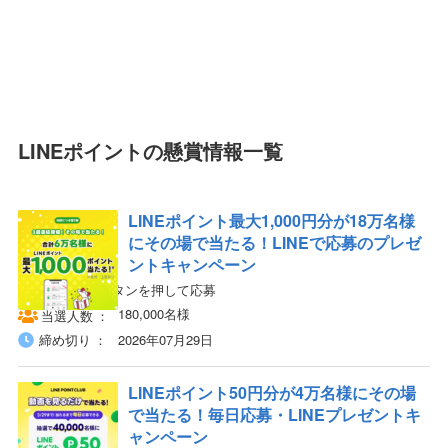
LINEポイントの懸賞情報一覧
LINEポイント最大1,000円分が18万名様
にその場で当たる！LINEで応募のプレゼ
ントキャンペーン
LINEから応募ボタンを押して応募
180,000名様
当選人数
締め切り
2026年07月29日
LINEポイント50円分が4万名様にその場
で当たる！毎日応募・LINEプレゼントキ
ャンペーン