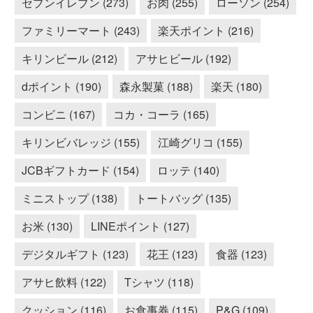
セブンイレブン (273)
お肉 (255)
ローソン (254)
ファミリーマート (243)
楽天ポイント (216)
キリンビール (212)
アサヒビール (192)
dポイント (190)
森永製菓 (188)
楽天 (180)
コンビニ (167)
コカ・コーラ (165)
キリンビバレッジ (155)
江崎グリコ (155)
JCBギフトカード (154)
ロッテ (140)
ミニストップ (138)
トートバッグ (135)
お米 (130)
LINEポイント (127)
デジタルギフト (123)
花王 (123)
食器 (123)
アサヒ飲料 (122)
Tシャツ (118)
クッション (116)
お食事券 (115)
P&G (109)