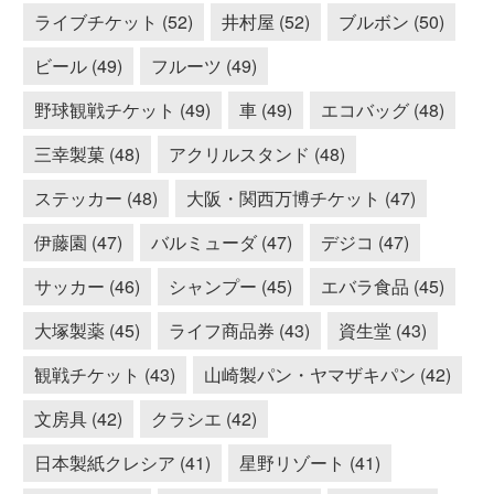
ライブチケット (52)
井村屋 (52)
ブルボン (50)
ビール (49)
フルーツ (49)
野球観戦チケット (49)
車 (49)
エコバッグ (48)
三幸製菓 (48)
アクリルスタンド (48)
ステッカー (48)
大阪・関西万博チケット (47)
伊藤園 (47)
バルミューダ (47)
デジコ (47)
サッカー (46)
シャンプー (45)
エバラ食品 (45)
大塚製薬 (45)
ライフ商品券 (43)
資生堂 (43)
観戦チケット (43)
山崎製パン・ヤマザキパン (42)
文房具 (42)
クラシエ (42)
日本製紙クレシア (41)
星野リゾート (41)