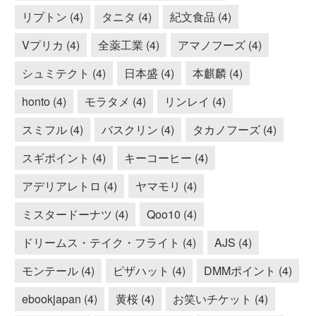
リプトン (4)
タニタ (4)
紀文食品 (4)
Vプリカ (4)
全薬工業 (4)
アマノフーズ (4)
シュミテクト (4)
日本盛 (4)
本麒麟 (4)
honto (4)
モラタメ (4)
リンレイ (4)
スミフル (4)
バスクリン (4)
タカノフーズ (4)
スギポイント (4)
キーコーヒー (4)
アデリアレトロ (4)
ヤマモリ (4)
ミスタードーナツ (4)
Qoo10 (4)
ドリームス・テイク・フライト (4)
AJS (4)
モンテール (4)
ピザハット (4)
DMMポイント (4)
ebookjapan (4)
黄桜 (4)
お笑いチケット (4)