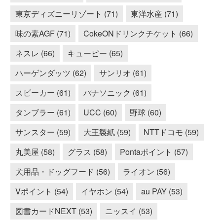
東京ディズニーリゾート (71)
東洋水産 (71)
味の素AGF (71)
CokeONドリンクチケット (66)
ネスレ (66)
キューピー (65)
ハーゲンダッツ (62)
サンリオ (61)
スピーカー (61)
パナソニック (61)
タンブラー (61)
UCC (60)
野球 (60)
サンスター (59)
大王製紙 (59)
NTTドコモ (59)
丸美屋 (58)
グラス (58)
Pontaポイント (57)
犬用品・ドッグフード (56)
ライオン (56)
Vポイント (54)
イヤホン (54)
au PAY (53)
図書カードNEXT (53)
ニッスイ (53)