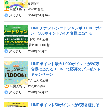
LINEから動画視聴で応募
40,000名様
当選人数
締め切り
2026年03月29日
LINEチラシ レシートジャンボ！LINEポイ
ント500ポイントが1万名様に当たる
対象店舗のレシートでLINE応募
最大10,000名様
当選人数
締め切り
2026年03月31日
LINEポイント最大1,000ポイントが20万
名様に当たる！LINEで応募のプレゼント
キャンペーン
LINEからページアクセスで応募
200,000名様
当選人数
締め切り
2026年02月27日
LINEポイント50ポイントが6万名様にそ