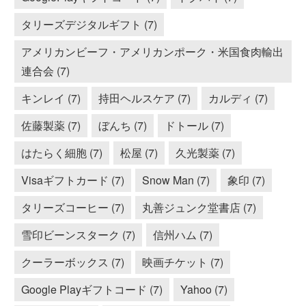
タリーズデジタルギフト (7)
アメリカンビーフ・アメリカンポーク・米国食肉輸出
連合会 (7)
キンレイ (7)
持田ヘルスケア (7)
カルディ (7)
佐藤製薬 (7)
ぼんち (7)
ドトール (7)
はたらく細胞 (7)
松屋 (7)
久光製薬 (7)
Visaギフトカード (7)
Snow Man (7)
象印 (7)
タリーズコーヒー (7)
丸善ジュンク堂書店 (7)
雪印ビーンスターク (7)
信州ハム (7)
クーラーボックス (7)
映画チケット (7)
Google Playギフトコード (7)
Yahoo (7)