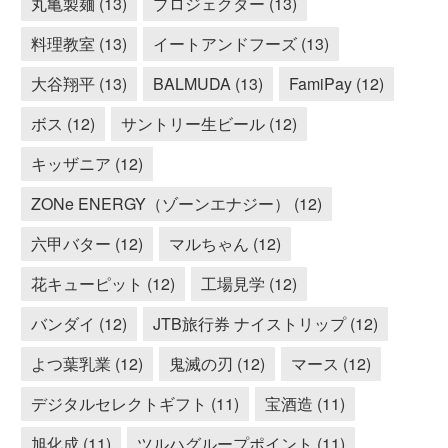
丸亀製麺 (13)
プロジェクター (13)
料理教室 (13)
イートアンドフーズ (13)
大谷翔平 (13)
BALMUDA (13)
FamiPay (12)
ボス (12)
サントリー生ビール (12)
キッザニア (12)
ZONe ENERGY（ゾーンエナジー） (12)
六甲バター (12)
マルちゃん (12)
花キューピット (12)
工場見学 (12)
バンダイ (12)
JTB旅行券 ナイストリップ (12)
よつ葉乳業 (12)
鬼滅の刃 (12)
マース (12)
デジタルセレクトギフト (11)
宝酒造 (11)
旭化成 (11)
ツルハグループポイント (11)