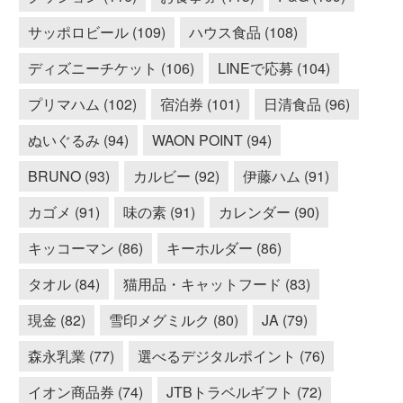
サッポロビール (109)
ハウス食品 (108)
ディズニーチケット (106)
LINEで応募 (104)
プリマハム (102)
宿泊券 (101)
日清食品 (96)
ぬいぐるみ (94)
WAON POINT (94)
BRUNO (93)
カルビー (92)
伊藤ハム (91)
カゴメ (91)
味の素 (91)
カレンダー (90)
キッコーマン (86)
キーホルダー (86)
タオル (84)
猫用品・キャットフード (83)
現金 (82)
雪印メグミルク (80)
JA (79)
森永乳業 (77)
選べるデジタルポイント (76)
イオン商品券 (74)
JTBトラベルギフト (72)