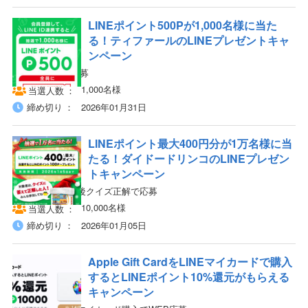
LINEポイント500Pが1,000名様に当た
る！ティファールのLINEプレゼントキャ
ンペーン
LINE ID連携で応募
1,000名様
当選人数
締め切り
2026年01月31日
LINEポイント最大400円分が1万名様に当
たる！ダイドードリンコのLINEプレゼン
トキャンペーン
LINE友だち追加後クイズ正解で応募
10,000名様
当選人数
締め切り
2026年01月05日
Apple Gift CardをLINEマイカードで購入
するとLINEポイント10%還元がもらえる
キャンペーン