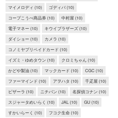
マイメロディ (10)
ゴディバ (10)
コープこうべ商品券 (10)
中村屋 (10)
電子マネー (10)
キウイブラザーズ (10)
ダイショー (10)
カメラ (10)
コノミヤプリペイドカード (10)
イズミ・ゆめタウン (10)
クロミちゃん (10)
かどや製油 (10)
マックカード (10)
CGC (10)
ファーマインド (10)
アヲハタ (10)
千疋屋 (10)
ピザーラ (10)
ニチバン (10)
名探偵コナン (10)
スジャータめいらく (10)
JAL (10)
GU (10)
すかいらーく (10)
フコク生命 (10)