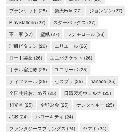
ブランケット (28)
楽天Edy (27)
ジョンソン (27)
PlayStation5 (27)
スターバックス (27)
不二家 (27)
壁紙 (27)
シナモロール (26)
理研ビタミン (26)
エリエール (26)
ロート製薬 (26)
ユニバチケット (26)
ホテル宿泊券 (26)
ユニリーバ (25)
ティファール (25)
ゼスプリ (25)
nanaco (25)
全国共通おこめ券 (25)
日清製粉ウェルナ (25)
和光堂 (25)
全額返金 (25)
ケンタッキー (25)
JCB (24)
ハローキティ (24)
ファンタジースプリングス (24)
ヤマキ (24)