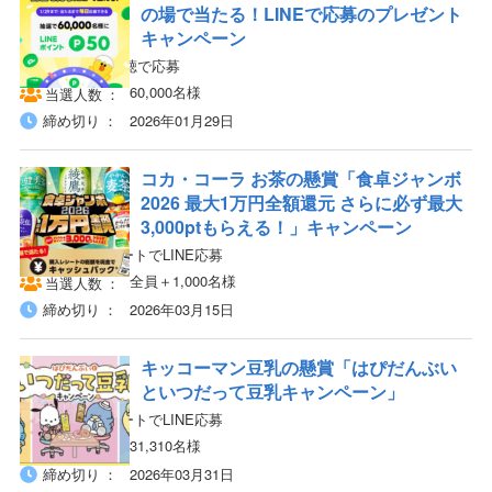
の場で当たる！LINEで応募のプレゼント
キャンペーン
LINEから動画視聴で応募
60,000名様
当選人数
締め切り
2026年01月29日
コカ・コーラ お茶の懸賞「食卓ジャンボ
2026 最大1万円全額還元 さらに必ず最大
3,000ptもらえる！」キャンペーン
対象商品のレシートでLINE応募
全員＋1,000名様
当選人数
締め切り
2026年03月15日
キッコーマン豆乳の懸賞「はぴだんぶい
といつだって豆乳キャンペーン」
対象商品のレシートでLINE応募
31,310名様
当選人数
締め切り
2026年03月31日