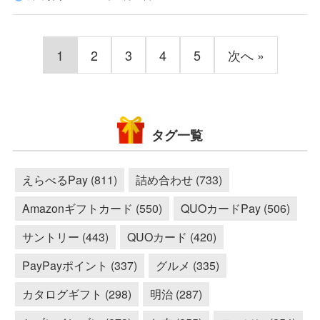
1
2
3
4
5
次へ »
タグ一覧
えらべるPay (811)
詰め合わせ (733)
Amazonギフトカード (550)
QUOカードPay (506)
サントリー (443)
QUOカード (420)
PayPayポイント (337)
グルメ (335)
カタログギフト (298)
明治 (287)