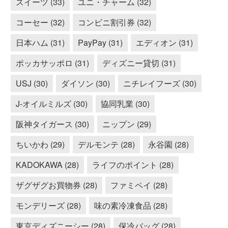
スイーツ (33)
ユニ・チャーム (32)
コーセー (32)
コンビニ割引券 (32)
日本ハム (31)
PayPay (31)
エディオン (31)
ポッカサッポロ (31)
ディズニー貸切 (31)
USJ (30)
ダイソン (30)
ニチレイフーズ (30)
J-オイルミルズ (30)
協同乳業 (30)
阪神タイガース (30)
ニップン (29)
ちいかわ (29)
デルモンテ (28)
永谷園 (28)
KADOKAWA (28)
ライフのポイント (28)
ザグザグお買物券 (28)
ファミペイ (28)
モンデリーズ (28)
味の素冷凍食品 (28)
東京ディズニーシー (28)
保冷バッグ (28)