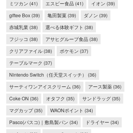
ミツカン (41)
エスビー食品 (41)
イオン (39)
giftee Box (39)
亀田製菓 (39)
ダノン (39)
赤城乳業 (38)
選べる体験ギフト (38)
フジッコ (38)
アサヒグループ食品 (38)
クリアファイル (38)
ポケモン (37)
テーブルマーク (37)
Nintendo Switch（任天堂スイッチ） (36)
サーティワンアイスクリーム (36)
アース製薬 (36)
Coke ON (36)
オタフク (35)
サンドラッグ (35)
マグカップ (35)
WAONポイント (34)
Pasco(パスコ)｜敷島製パン (34)
ドライヤー (34)