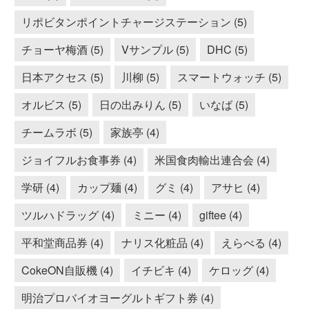
リポビタンポイントチャージステーション (5)
チョーヤ梅酒 (5)
Vサンプル (5)
DHC (5)
日本アクセス (5)
川柳 (5)
スマートウォッチ (5)
オルビス (5)
日の出みりん (5)
いなば (5)
チームラボ (5)
家族亭 (4)
ジョイフルお食事券 (4)
米国食肉輸出連合会 (4)
学研 (4)
カップ麺 (4)
グミ (4)
アサヒ (4)
ツルハドラッグ (4)
ミニー (4)
giftee (4)
平和堂商品券 (4)
ナリス化粧品 (4)
えらべる (4)
CokeON自販機 (4)
イチビキ (4)
ケロッグ (4)
明治プロバイオヨーグルトギフト券 (4)