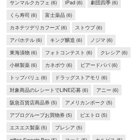
サンマルクカフェ (6)
iPad (6)
劇団四季 (6)
くら寿司 (6)
富士薬品 (6)
カネテツデリカフーズ (6)
ストウブ (6)
アパホテル (6)
キング醸造 (6)
ノジマ (6)
東海漬物 (6)
フォトコンテスト (6)
クレシア (6)
小林製薬 (6)
カネボウ (6)
ビアードパパ (6)
トップバリュ (6)
ドラッグストアモリ (6)
対象商品のレシートでLINE応募 (6)
アニー (6)
阪急百貨店商品券 (5)
アメリカンポーク (5)
アプログループお買物券 (5)
ピエトロ (5)
エスエス製薬 (5)
プレシア (5)
giftee Sweets Box (5)
コーミ (5)
カルピス (5)