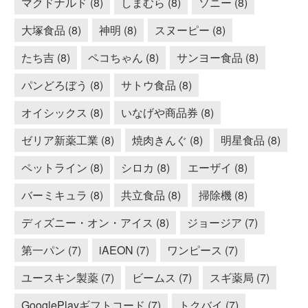
マクドナルド (8)
しまむら (8)
ソニー (8)
大塚食品 (8)
神明 (8)
スヌーピー (8)
たち吉 (8)
ペコちゃん (8)
サンヨー食品 (8)
パンどろぼう (8)
サトウ食品 (8)
オイシックス (8)
いなげや商品券 (8)
ゼリア新薬工業 (8)
焼肉きんぐ (8)
明星食品 (8)
ペットライン (8)
シロカ (8)
エーザイ (8)
バーミキュラ (8)
共立食品 (8)
掃除機 (8)
ディズニー・オン・アイス (8)
ジョージア (7)
第一パン (7)
iAEON (7)
ワンピース (7)
ユースキン製薬 (7)
ビームス (7)
スギ薬局 (7)
GooglePlayギフトコード (7)
トクバイ (7)