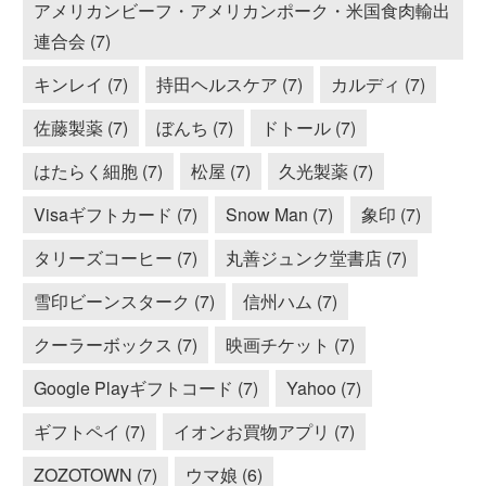
アメリカンビーフ・アメリカンポーク・米国食肉輸出
連合会 (7)
キンレイ (7)
持田ヘルスケア (7)
カルディ (7)
佐藤製薬 (7)
ぼんち (7)
ドトール (7)
はたらく細胞 (7)
松屋 (7)
久光製薬 (7)
Visaギフトカード (7)
Snow Man (7)
象印 (7)
タリーズコーヒー (7)
丸善ジュンク堂書店 (7)
雪印ビーンスターク (7)
信州ハム (7)
クーラーボックス (7)
映画チケット (7)
Google Playギフトコード (7)
Yahoo (7)
ギフトペイ (7)
イオンお買物アプリ (7)
ZOZOTOWN (7)
ウマ娘 (6)