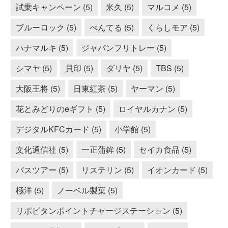
試乗キャンペーン (5)
米久 (5)
マルコメ (5)
ブルーロック (5)
ぺんてる (5)
くらしモア (5)
ハナマルキ (5)
ジャパンフリトレー (5)
シマヤ (5)
貝印 (5)
ダリヤ (5)
TBS (5)
大阪王将 (5)
日東紅茶 (5)
ヤーマン (5)
花とみどりのeギフト (5)
ロイヤルカナン (5)
デジタルKFCカード (5)
小学館 (5)
文化通信社 (5)
一正蒲鉾 (5)
セイカ食品 (5)
バスツアー (5)
リステリン (5)
イオンカード (5)
極洋 (5)
ノーベル製菓 (5)
リポビタンポイントチャージステーション (5)