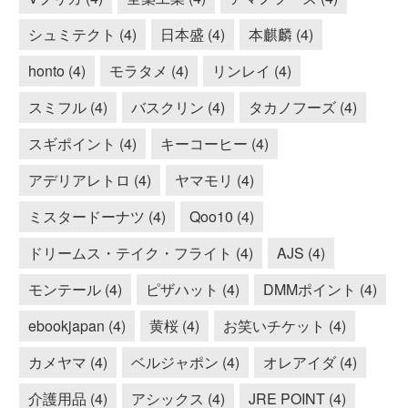
シュミテクト (4)
日本盛 (4)
本麒麟 (4)
honto (4)
モラタメ (4)
リンレイ (4)
スミフル (4)
バスクリン (4)
タカノフーズ (4)
スギポイント (4)
キーコーヒー (4)
アデリアレトロ (4)
ヤマモリ (4)
ミスタードーナツ (4)
Qoo10 (4)
ドリームス・テイク・フライト (4)
AJS (4)
モンテール (4)
ピザハット (4)
DMMポイント (4)
ebookjapan (4)
黄桜 (4)
お笑いチケット (4)
カメヤマ (4)
ベルジャポン (4)
オレアイダ (4)
介護用品 (4)
アシックス (4)
JRE POINT (4)