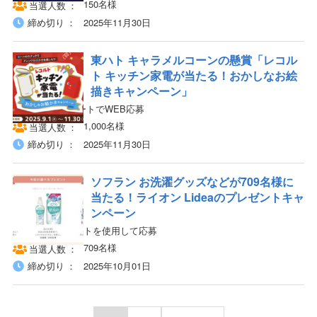
150名様
当選人数
締め切り
2025年11月30日
東ハト キャラメルコーンの懸賞「レコル
ト キッチン家電が当たる！おかしなお絵
描きキャンペーン」
対象商品のレシートでWEB応募
1,000名様
当選人数
締め切り
2025年11月30日
ソフラン お洗濯グッズなどが709名様に
当たる！ライオン Lideaのプレゼントキャ
ンペーン
Lidea IDでポイントを使用して応募
709名様
当選人数
締め切り
2025年10月01日