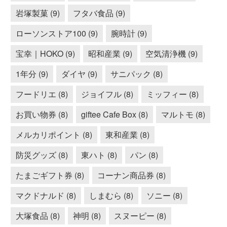
岩塚製菓 (9)
フタバ食品 (9)
ローソンストア100 (9)
腕時計 (9)
宝幸｜HOKO (9)
昭和産業 (9)
空気清浄機 (9)
1年分 (9)
ダイヤ (9)
サニパック (8)
フードリエ (8)
ジョイフル (8)
ミッフィー (8)
お買い物券 (8)
giftee Cafe Box (8)
マルトモ (8)
メルカリポイント (8)
東和産業 (8)
防災グッズ (8)
東ハト (8)
パン (8)
たまごギフト券 (8)
コーナン商品券 (8)
マクドナルド (8)
しまむら (8)
ソニー (8)
大塚食品 (8)
神明 (8)
スヌーピー (8)