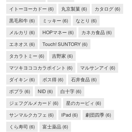
イトーヨーカドー (6)
丸京製菓 (6)
カタログ (6)
黒毛和牛 (6)
ミッキー (6)
なとり (6)
メルカリ (6)
HOPマネー (6)
カネカ食品 (6)
エネオス (6)
Touch! SUNTORY (6)
タカラトミー (6)
吉野家 (6)
マツキヨココカラポイント (6)
マルサンアイ (6)
ダイキン (6)
ボス得 (6)
石井食品 (6)
ポプラ (6)
NID (6)
白十字 (6)
ジェフグルメカード (6)
星のカービィ (6)
サンマルクカフェ (6)
iPad (6)
劇団四季 (6)
くら寿司 (6)
富士薬品 (6)