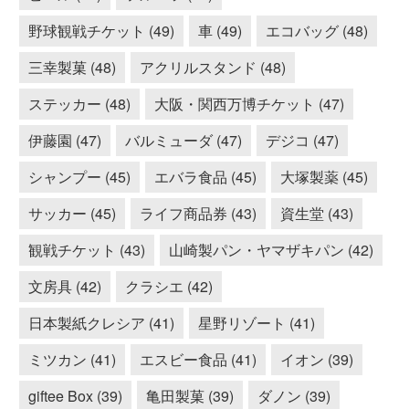
野球観戦チケット (49)
車 (49)
エコバッグ (48)
三幸製菓 (48)
アクリルスタンド (48)
ステッカー (48)
大阪・関西万博チケット (47)
伊藤園 (47)
バルミューダ (47)
デジコ (47)
シャンプー (45)
エバラ食品 (45)
大塚製薬 (45)
サッカー (45)
ライフ商品券 (43)
資生堂 (43)
観戦チケット (43)
山崎製パン・ヤマザキパン (42)
文房具 (42)
クラシエ (42)
日本製紙クレシア (41)
星野リゾート (41)
ミツカン (41)
エスビー食品 (41)
イオン (39)
giftee Box (39)
亀田製菓 (39)
ダノン (39)