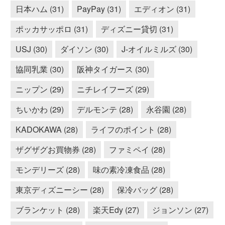
日本ハム (31)
PayPay (31)
エディオン (31)
ポッカサッポロ (31)
ディズニー貸切 (31)
USJ (30)
ダイソン (30)
J-オイルミルズ (30)
協同乳業 (30)
阪神タイガース (30)
ニップン (29)
ニチレイフーズ (29)
ちいかわ (29)
デルモンテ (28)
永谷園 (28)
KADOKAWA (28)
ライフのポイント (28)
ザグザグお買物券 (28)
ファミペイ (28)
モンデリーズ (28)
味の素冷凍食品 (28)
東京ディズニーシー (28)
保冷バッグ (28)
ブランケット (28)
楽天Edy (27)
ジョンソン (27)