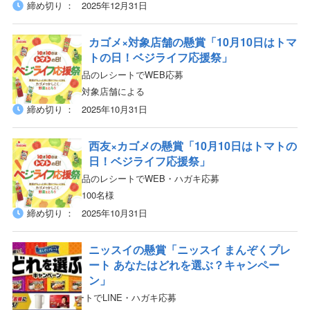
締め切り
2025年12月31日
カゴメ×対象店舗の懸賞「10月10日はトマ
トの日！ベジライフ応援祭」
対象店舗&対象商品のレシートでWEB応募
対象店舗による
当選人数
締め切り
2025年10月31日
西友×カゴメの懸賞「10月10日はトマトの
日！ベジライフ応援祭」
対象店舗&対象商品のレシートでWEB・ハガキ応募
100名様
当選人数
締め切り
2025年10月31日
ニッスイの懸賞「ニッスイ まんぞくプレ
ート あなたはどれを選ぶ？キャンペー
ン」
対象商品のレシートでLINE・ハガキ応募