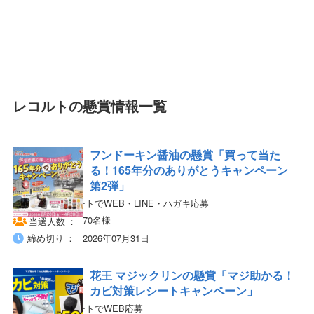
レコルトの懸賞情報一覧
フンドーキン醤油の懸賞「買って当た
る！165年分のありがとうキャンペーン
第2弾」
対象商品のレシートでWEB・LINE・ハガキ応募
70名様
当選人数
締め切り
2026年07月31日
花王 マジックリンの懸賞「マジ助かる！
カビ対策レシートキャンペーン」
対象商品のレシートでWEB応募