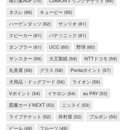
味の素AGF (70)
CokeONドリンクチケット (66)
ネスレ (66)
キューピー (65)
ハーゲンダッツ (62)
サンリオ (61)
スピーカー (61)
パナソニック (61)
タンブラー (61)
UCC (60)
野球 (60)
サンスター (59)
大王製紙 (59)
NTTドコモ (59)
丸美屋 (58)
グラス (58)
Pontaポイント (57)
犬用品・ドッグフード (56)
ライオン (56)
Vポイント (54)
イヤホン (54)
au PAY (53)
図書カードNEXT (53)
ニッスイ (53)
ライブチケット (52)
井村屋 (52)
ブルボン (50)
ビール (49)
フルーツ (49)