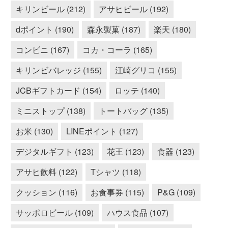
キリンビール (212)
アサヒビール (192)
dポイント (190)
森永製菓 (187)
楽天 (180)
コンビニ (167)
コカ・コーラ (165)
キリンビバレッジ (155)
江崎グリコ (155)
JCBギフトカード (154)
ロッテ (140)
ミニストップ (138)
トートバッグ (135)
お米 (130)
LINEポイント (127)
デジタルギフト (123)
花王 (123)
食器 (123)
アサヒ飲料 (122)
Tシャツ (118)
クッション (116)
お食事券 (115)
P&G (109)
サッポロビール (109)
ハウス食品 (107)