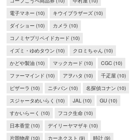
コープこうべ商品券 (10)
中村屋 (10)
電子マネー (10)
キウイブラザーズ (10)
ダイショー (10)
カメラ (10)
コノミヤプリペイドカード (10)
イズミ・ゆめタウン (10)
クロミちゃん (10)
かどや製油 (10)
マックカード (10)
CGC (10)
ファーマインド (10)
アヲハタ (10)
千疋屋 (10)
ピザーラ (10)
ニチバン (10)
名探偵コナン (10)
スジャータめいらく (10)
JAL (10)
GU (10)
すかいらーく (10)
フコク生命 (10)
日本香堂 (10)
デイリーヤマザキ (10)
片岡物産 (10)
カーネクスト (9)
時計 (9)