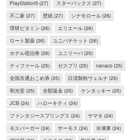
PlayStation5 (27)
スターバックス (27)
不二家 (27)
壁紙 (27)
シナモロール (26)
理研ビタミン (26)
エリエール (26)
ロート製薬 (26)
ユニバチケット (26)
ホテル宿泊券 (26)
ユニリーバ (25)
ティファール (25)
ゼスプリ (25)
nanaco (25)
全国共通おこめ券 (25)
日清製粉ウェルナ (25)
和光堂 (25)
全額返金 (25)
ケンタッキー (25)
JCB (24)
ハローキティ (24)
ファンタジースプリングス (24)
ヤマキ (24)
モスバーガー (24)
サーモス (24)
冷凍庫 (24)