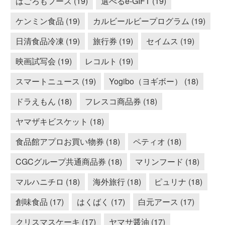
はごろもフーズ (19)
選べるe-GIFT (19)
ケンミン食品 (19)
カルビールビープログラム (19)
日清食品冷凍 (19)
旅行券 (19)
セイムス (19)
映画試写会 (19)
レコルト (19)
スマートニュース (19)
Yogibo（ヨギボー） (18)
ドラえもん (18)
フレスコ商品券 (18)
ヤマザキビスケット (18)
食品館アプロお買い物券 (18)
ペティオ (18)
CGCグループ共通商品券 (18)
マリンフード (18)
マルハニチロ (18)
海外旅行 (18)
ピュリナ (18)
創味食品 (17)
はくばく (17)
白元アース (17)
クリスマスケーキ (17)
ヤマサ醤油 (17)