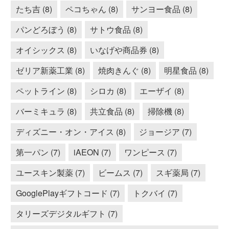
たち吉 (8)
ペコちゃん (8)
サンヨー食品 (8)
パンどろぼう (8)
サトウ食品 (8)
オイシックス (8)
いなげや商品券 (8)
ゼリア新薬工業 (8)
焼肉きんぐ (8)
明星食品 (8)
ペットライン (8)
シロカ (8)
エーザイ (8)
バーミキュラ (8)
共立食品 (8)
掃除機 (8)
ディズニー・オン・アイス (8)
ジョージア (7)
第一パン (7)
iAEON (7)
ワンピース (7)
ユースキン製薬 (7)
ビームス (7)
スギ薬局 (7)
GooglePlayギフトコード (7)
トクバイ (7)
タリーズデジタルギフト (7)