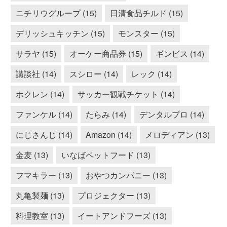
ニチリウグループ (15)
日清食品チルド (15)
デリッシュキッチン (15)
モンスター (15)
サラヤ (15)
オーケー商品券 (15)
ギンビス (14)
講談社 (14)
スシロー (14)
レック (14)
ホクレン (14)
サッカー観戦チケット (14)
ファンケル (14)
たらみ (14)
デンタルプロ (14)
にじさんじ (14)
Amazon (14)
メロディアン (13)
金麦 (13)
いなばペットフード (13)
フマキラー (13)
おやつカンパニー (13)
丸亀製麺 (13)
プロジェクター (13)
料理教室 (13)
イートアンドフーズ (13)