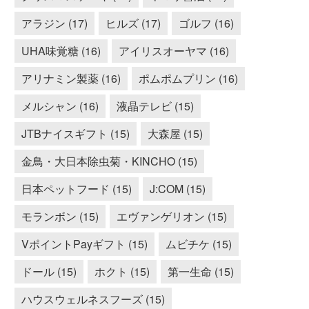
アラジン (17)
ヒルズ (17)
ゴルフ (16)
UHA味覚糖 (16)
アイリスオーヤマ (16)
アリナミン製薬 (16)
ポムポムプリン (16)
メルシャン (16)
液晶テレビ (15)
JTBナイスギフト (15)
大森屋 (15)
金鳥・大日本除虫菊・KINCHO (15)
日本ペットフード (15)
J:COM (15)
モランボン (15)
エヴァンゲリオン (15)
VポイントPayギフト (15)
ムビチケ (15)
ドール (15)
ホクト (15)
第一生命 (15)
ハウスウェルネスフーズ (15)