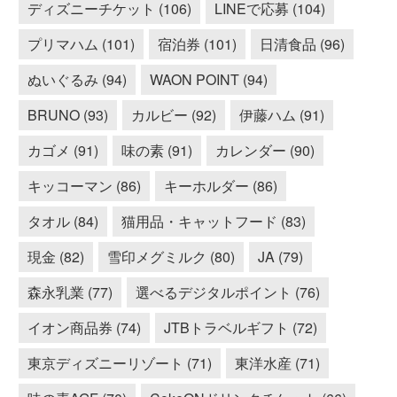
ディズニーチケット (106)
LINEで応募 (104)
プリマハム (101)
宿泊券 (101)
日清食品 (96)
ぬいぐるみ (94)
WAON POINT (94)
BRUNO (93)
カルビー (92)
伊藤ハム (91)
カゴメ (91)
味の素 (91)
カレンダー (90)
キッコーマン (86)
キーホルダー (86)
タオル (84)
猫用品・キャットフード (83)
現金 (82)
雪印メグミルク (80)
JA (79)
森永乳業 (77)
選べるデジタルポイント (76)
イオン商品券 (74)
JTBトラベルギフト (72)
東京ディズニーリゾート (71)
東洋水産 (71)