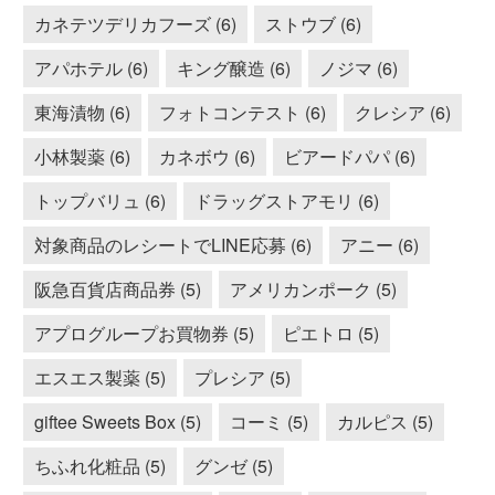
カネテツデリカフーズ (6)
ストウブ (6)
アパホテル (6)
キング醸造 (6)
ノジマ (6)
東海漬物 (6)
フォトコンテスト (6)
クレシア (6)
小林製薬 (6)
カネボウ (6)
ビアードパパ (6)
トップバリュ (6)
ドラッグストアモリ (6)
対象商品のレシートでLINE応募 (6)
アニー (6)
阪急百貨店商品券 (5)
アメリカンポーク (5)
アプログループお買物券 (5)
ピエトロ (5)
エスエス製薬 (5)
プレシア (5)
giftee Sweets Box (5)
コーミ (5)
カルピス (5)
ちふれ化粧品 (5)
グンゼ (5)