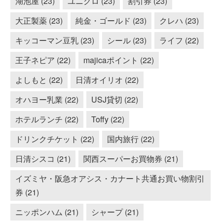
湖池屋 (23)
ユニクロ (23)
割引券 (23)
大正製薬 (23)
純金・ゴールド (23)
クレハ (23)
キッコーマン豆乳 (23)
シール (23)
ライフ (22)
王子ネピア (22)
majicaポイント (22)
よしもと (22)
日清オイリオ (22)
オハヨー乳業 (22)
USJ貸切 (22)
ホテルランチ (22)
Toffy (22)
ドリンクチケット (22)
国内旅行 (22)
日清シスコ (21)
関西スーパーお買物券 (21)
イズミヤ・阪急オアシス・カナート共通お買い物割引
券 (21)
ニッポンハム (21)
シャープ (21)