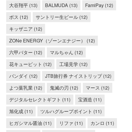
大谷翔平 (13)
BALMUDA (13)
FamiPay (12)
ボス (12)
サントリー生ビール (12)
キッザニア (12)
ZONe ENERGY（ゾーンエナジー） (12)
六甲バター (12)
マルちゃん (12)
花キューピット (12)
工場見学 (12)
バンダイ (12)
JTB旅行券 ナイストリップ (12)
よつ葉乳業 (12)
鬼滅の刃 (12)
マース (12)
デジタルセレクトギフト (11)
宝酒造 (11)
旭化成 (11)
ツルハグループポイント (11)
ヒガシマル醤油 (11)
リファ (11)
カンロ (11)