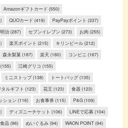
Amazonギフトカード (550)
)
QUOカード (419)
PayPayポイント (337)
明治 (287)
セブンイレブン (273)
お肉 (255)
)
楽天ポイント (215)
キリンビール (212)
森永製菓 (187)
楽天 (180)
コンビニ (167)
155)
江崎グリコ (155)
ミニストップ (138)
トートバッグ (135)
タルギフト (123)
花王 (123)
食器 (123)
ション (116)
お食事券 (115)
P&G (109)
)
ディズニーチケット (106)
LINEで応募 (104)
品 (96)
ぬいぐるみ (94)
WAON POINT (94)