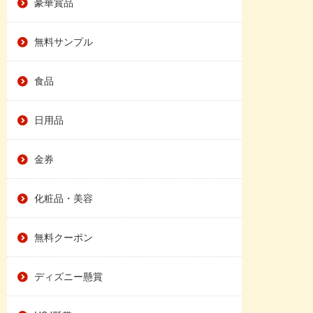
豪華賞品
無料サンプル
食品
日用品
金券
化粧品・美容
無料クーポン
ディズニー懸賞