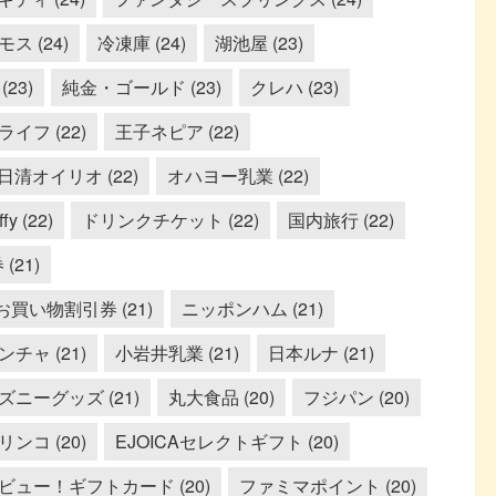
ス (24)
冷凍庫 (24)
湖池屋 (23)
23)
純金・ゴールド (23)
クレハ (23)
ライフ (22)
王子ネピア (22)
日清オイリオ (22)
オハヨー乳業 (22)
ffy (22)
ドリンクチケット (22)
国内旅行 (22)
21)
い物割引券 (21)
ニッポンハム (21)
ンチャ (21)
小岩井乳業 (21)
日本ルナ (21)
ズニーグッズ (21)
丸大食品 (20)
フジパン (20)
ンコ (20)
EJOICAセレクトギフト (20)
ビュー！ギフトカード (20)
ファミマポイント (20)