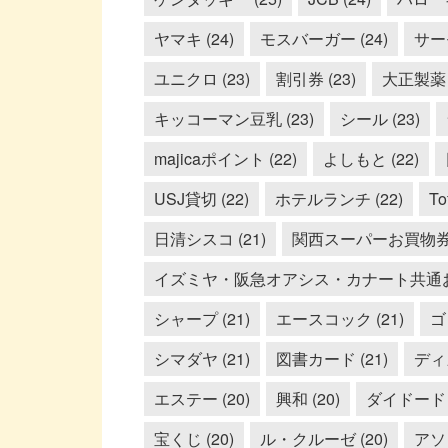
ヤマキ (24)
モスバーガー (24)
サーモ
ユニクロ (23)
割引券 (23)
大正製薬 (
キッコーマン豆乳 (23)
シール (23)
majicaポイント (22)
よしもと (22)
USJ貸切 (22)
ホテルランチ (22)
To
日清シスコ (21)
関西スーパーお買物券 (
イズミヤ・阪急オアシス・カナート共通お買
シャープ (21)
エースコック (21)
ゴ
シマダヤ (21)
図書カード (21)
ディ
エステー (20)
興和 (20)
ダイドードリ
宝くじ (20)
ル・クルーゼ (20)
アソ