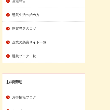
当選報告
懸賞生活の始め方
懸賞当選のコツ
企業の懸賞サイト一覧
懸賞ブログ一覧
お得情報
お得情報ブログ