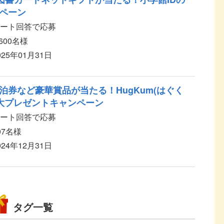
ペーン
ケート回答で応募
,600名様
025年01月31日
泊券など豪華賞品が当たる！HugKum(はぐく
ス大プレゼントキャンペーン
ケート回答で応募
07名様
024年12月31日
タグ一覧