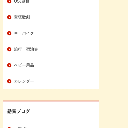
USJ懸賞
宝塚歌劇
車・バイク
旅行・宿泊券
ベビー用品
カレンダー
懸賞ブログ