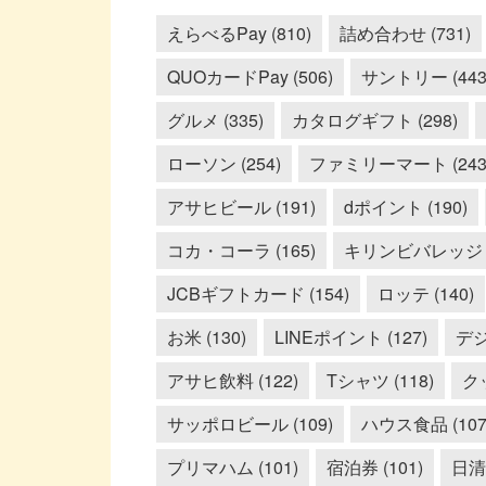
えらべるPay (810)
詰め合わせ (731)
QUOカードPay (506)
サントリー (443
グルメ (335)
カタログギフト (298)
ローソン (254)
ファミリーマート (243
アサヒビール (191)
dポイント (190)
コカ・コーラ (165)
キリンビバレッジ (
JCBギフトカード (154)
ロッテ (140)
お米 (130)
LINEポイント (127)
デジ
アサヒ飲料 (122)
Tシャツ (118)
クッ
サッポロビール (109)
ハウス食品 (107
プリマハム (101)
宿泊券 (101)
日清食