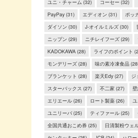
ユニ・チャーム (32)
コーセー (32)
PayPay (31)
エディオン (31)
ポッカ
ダイソン (30)
J-オイルミルズ (30)
ニップン (29)
ニチレイフーズ (29)
KADOKAWA (28)
ライフのポイント (2
モンデリーズ (28)
味の素冷凍食品 (28
ブランケット (28)
楽天Edy (27)
ジ
スターバックス (27)
不二家 (27)
壁
エリエール (26)
ロート製薬 (26)
ユ
ユニリーバ (25)
ティファール (25)
全国共通おこめ券 (25)
日清製粉ウェルナ
ケンタッキー (25)
JCB (24)
ハローキ