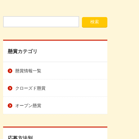
懸賞カテゴリ
懸賞情報一覧
クローズド懸賞
オープン懸賞
応募方法別