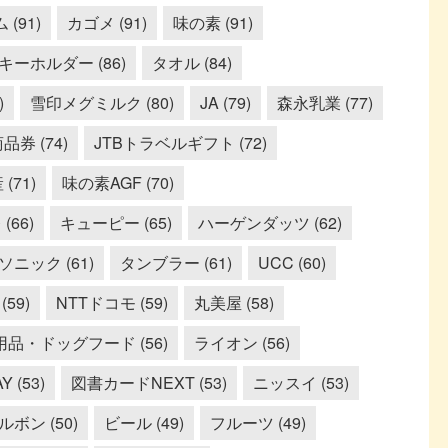
(91)
カゴメ (91)
味の素 (91)
キーホルダー (86)
タオル (84)
)
雪印メグミルク (80)
JA (79)
森永乳業 (77)
券 (74)
JTBトラベルギフト (72)
(71)
味の素AGF (70)
(66)
キューピー (65)
ハーゲンダッツ (62)
ソニック (61)
タンブラー (61)
UCC (60)
59)
NTTドコモ (59)
丸美屋 (58)
用品・ドッグフード (56)
ライオン (56)
Y (53)
図書カードNEXT (53)
ニッスイ (53)
ルボン (50)
ビール (49)
フルーツ (49)