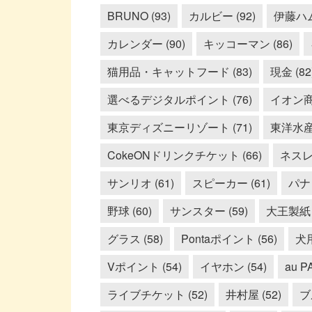
BRUNO (93)
カルビー (92)
伊藤ハム 
カレンダー (90)
キッコーマン (86)
猫用品・キャットフード (83)
現金 (82
選べるデジタルポイント (76)
イオン商品
東京ディズニーリゾート (71)
東洋水産 
CokeONドリンクチケット (66)
ネスレ 
サンリオ (61)
スピーカー (61)
パナ
野球 (60)
サンスター (59)
大王製紙 (
グラス (58)
Pontaポイント (56)
犬
Vポイント (54)
イヤホン (54)
au PA
ライブチケット (52)
井村屋 (52)
ブ