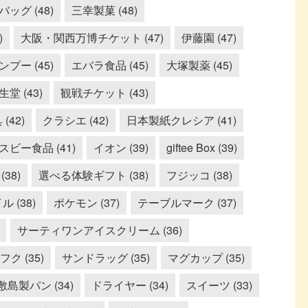
ッグ (48)
三幸製菓 (48)
)
大阪・関西万博チケット (47)
伊藤園 (47)
プー (45)
エバラ食品 (45)
大塚製薬 (45)
生堂 (43)
観戦チケット (43)
(42)
クラシエ (42)
日本製紙クレシア (41)
スビー食品 (41)
イオン (39)
giftee Box (39)
38)
選べる体験ギフト (38)
フジッコ (38)
 (38)
ポケモン (37)
テーブルマーク (37)
サーティワンアイスクリーム (36)
ク (35)
サンドラッグ (35)
マグカップ (35)
敷島製パン (34)
ドライヤー (34)
スイーツ (33)