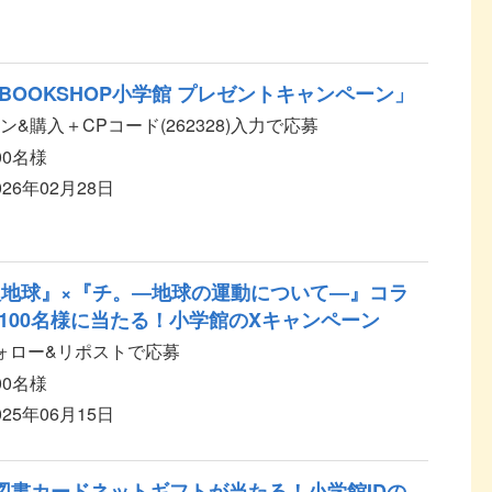
BOOKSHOP小学館 プレゼントキャンペーン」
&購入＋CPコード(262328)入力で応募
00名様
026年02月28日
版地球』×『チ。―地球の運動について―』コラ
100名様に当たる！小学館のXキャンペーン
）フォロー&リポストで応募
00名様
025年06月15日
の図書カードネットギフトが当たる！小学館IDの