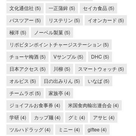
文化通信社 (5)
一正蒲鉾 (5)
セイカ食品 (5)
バスツアー (5)
リステリン (5)
イオンカード (5)
極洋 (5)
ノーベル製菓 (5)
リポビタンポイントチャージステーション (5)
チョーヤ梅酒 (5)
Vサンプル (5)
DHC (5)
日本アクセス (5)
川柳 (5)
スマートウォッチ (5)
オルビス (5)
日の出みりん (5)
いなば (5)
チームラボ (5)
家族亭 (4)
ジョイフルお食事券 (4)
米国食肉輸出連合会 (4)
学研 (4)
カップ麺 (4)
グミ (4)
アサヒ (4)
ツルハドラッグ (4)
ミニー (4)
giftee (4)