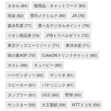
タオル (84)
猫用品・キャットフード (83)
現金 (82)
雪印メグミルク (80)
JA (78)
森永乳業 (77)
選べるデジタルポイント (76)
イオン商品券 (74)
JTBトラベルギフト (72)
東京ディズニーリゾート (71)
東洋水産 (71)
味の素AGF (70)
CokeONドリンクチケット (66)
ネスレ (66)
キューピー (65)
ハーゲンダッツ (62)
サンリオ (61)
スピーカー (61)
パナソニック (61)
タンブラー (61)
UCC (60)
野球 (60)
サンスター (59)
大王製紙 (59)
NTTドコモ (59)