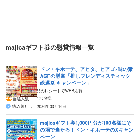
majicaギフト券の懸賞情報一覧
ドン・キホーテ、アピタ、ピアゴ×味の素
AGFの懸賞「推しブレンディスティック
総選挙 キャンペーン」
対象店舗×対象商品のレシートでWEB応募
175名様
当選人数
締め切り
2026年03月16日
majicaギフト券1,000円分が100名様にそ
の場で当たる！ドン・キホーテのXキャン
ペーン