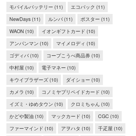
モバイルバッテリー (11)
エコバック (11)
NewDays (11)
ルンバ (11)
ポスター (11)
WAON (10)
イオンギフトカード (10)
アンパンマン (10)
マイメロディ (10)
ゴディバ (10)
コープこうべ商品券 (10)
中村屋 (10)
電子マネー (10)
キウイブラザーズ (10)
ダイショー (10)
カメラ (10)
コノミヤプリペイドカード (10)
イズミ・ゆめタウン (10)
クロミちゃん (10)
かどや製油 (10)
マックカード (10)
CGC (10)
ファーマインド (10)
アヲハタ (10)
千疋屋 (10)