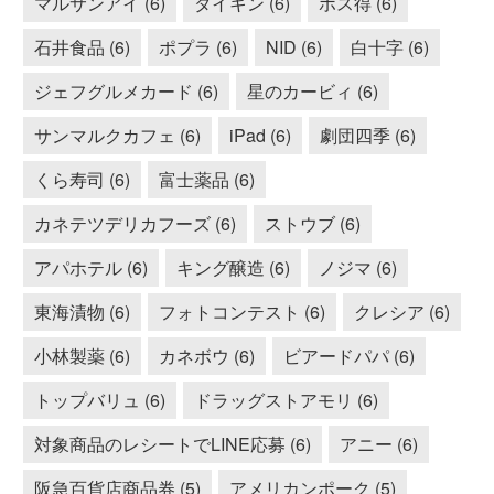
マルサンアイ (6)
ダイキン (6)
ボス得 (6)
石井食品 (6)
ポプラ (6)
NID (6)
白十字 (6)
ジェフグルメカード (6)
星のカービィ (6)
サンマルクカフェ (6)
iPad (6)
劇団四季 (6)
くら寿司 (6)
富士薬品 (6)
カネテツデリカフーズ (6)
ストウブ (6)
アパホテル (6)
キング醸造 (6)
ノジマ (6)
東海漬物 (6)
フォトコンテスト (6)
クレシア (6)
小林製薬 (6)
カネボウ (6)
ビアードパパ (6)
トップバリュ (6)
ドラッグストアモリ (6)
対象商品のレシートでLINE応募 (6)
アニー (6)
阪急百貨店商品券 (5)
アメリカンポーク (5)