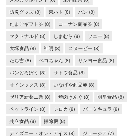
防災グッズ (8)
東ハト (8)
パン (8)
たまごギフト券 (8)
コーナン商品券 (8)
マクドナルド (8)
しまむら (8)
ソニー (8)
大塚食品 (8)
神明 (8)
スヌーピー (8)
たち吉 (8)
ペコちゃん (8)
サンヨー食品 (8)
パンどろぼう (8)
サトウ食品 (8)
オイシックス (8)
いなげや商品券 (8)
ゼリア新薬工業 (8)
焼肉きんぐ (8)
明星食品 (8)
ペットライン (8)
シロカ (8)
バーミキュラ (8)
共立食品 (8)
掃除機 (8)
ディズニー・オン・アイス (8)
ジョージア (7)