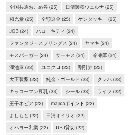
全国共通おこめ券 (25)
日清製粉ウェルナ (25)
和光堂 (25)
全額返金 (25)
ケンタッキー (25)
JCB (24)
ハローキティ (24)
ファンタジースプリングス (24)
ヤマキ (24)
モスバーガー (24)
サーモス (24)
冷凍庫 (24)
湖池屋 (23)
ユニクロ (23)
割引券 (23)
大正製薬 (23)
純金・ゴールド (23)
クレハ (23)
キッコーマン豆乳 (23)
シール (23)
ライフ (22)
王子ネピア (22)
majicaポイント (22)
よしもと (22)
日清オイリオ (22)
オハヨー乳業 (22)
USJ貸切 (22)