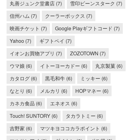
丸善ジュンク堂書店 (7)
雪印ビーンスターク (7)
信州ハム (7)
クーラーボックス (7)
映画チケット (7)
Google Playギフトコード (7)
Yahoo (7)
ギフトペイ (7)
イオンお買物アプリ (7)
ZOZOTOWN (7)
ウマ娘 (6)
イトーヨーカドー (6)
丸京製菓 (6)
カタログ (6)
黒毛和牛 (6)
ミッキー (6)
なとり (6)
メルカリ (6)
HOPマネー (6)
カネカ食品 (6)
エネオス (6)
Touch! SUNTORY (6)
タカラトミー (6)
吉野家 (6)
マツキヨココカラポイント (6)