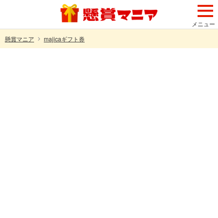
メニュー
懸賞マニア
majicaギフト券