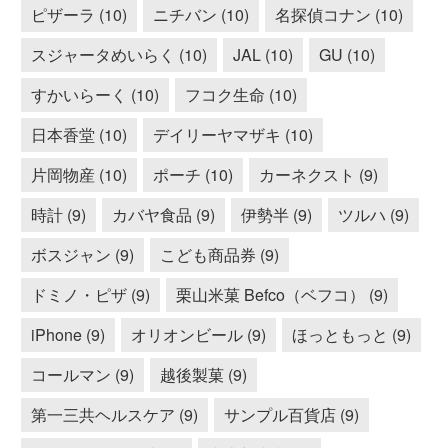
ピザーラ (10)
ニチバン (10)
名探偵コナン (10)
スジャータめいらく (10)
JAL (10)
GU (10)
すかいらーく (10)
フコク生命 (10)
日本香堂 (10)
デイリーヤマザキ (10)
片岡物産 (10)
ポーチ (10)
カーネクスト (9)
時計 (9)
カバヤ食品 (9)
伊勢半 (9)
ツルハ (9)
ボスジャン (9)
こども商品券 (9)
ドミノ・ピザ (9)
栗山米菓 Befco（ベフコ） (9)
iPhone (9)
オリオンビール (9)
ほっともっと (9)
コールマン (9)
越後製菓 (9)
第一三共ヘルスケア (9)
サンプル百貨店 (9)