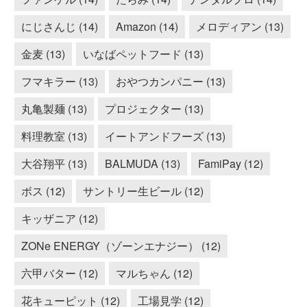
にじさんじ (14)
Amazon (14)
メロディアン (13)
金麦 (13)
いなばペットフード (13)
フマキラー (13)
おやつカンパニー (13)
丸亀製麺 (13)
プロジェクター (13)
料理教室 (13)
イートアンドフーズ (13)
大谷翔平 (13)
BALMUDA (13)
FamiPay (12)
ボス (12)
サントリー生ビール (12)
キッザニア (12)
ZONe ENERGY（ゾーンエナジー） (12)
六甲バター (12)
マルちゃん (12)
花キューピット (12)
工場見学 (12)