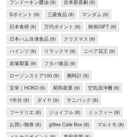
フンドーキン醬油 (9)
吉本新喜劇 (9)
Sポイント (9)
三菱食品 (9)
マンダム (9)
日本食研 (9)
万代ポイント (9)
映画GIFT (9)
日本ハム冷凍食品 (9)
クリスマス (9)
ハインツ (9)
リラックマ (9)
ニベア花王 (9)
岩塚製菓 (9)
フタバ食品 (9)
ローソンストア100 (9)
腕時計 (9)
宝幸｜HOKO (9)
昭和産業 (9)
空気清浄機 (9)
1年分 (9)
ダイヤ (9)
サニパック (8)
フードリエ (8)
ジョイフル (8)
ミッフィー (8)
お買い物券 (8)
giftee Cafe Box (8)
マルトモ (8)
メルカリポイント (8)
東和産業 (8)