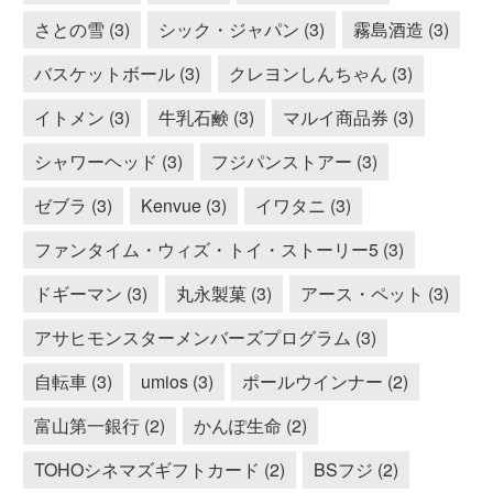
さとの雪 (3)
シック・ジャパン (3)
霧島酒造 (3)
バスケットボール (3)
クレヨンしんちゃん (3)
イトメン (3)
牛乳石鹸 (3)
マルイ商品券 (3)
シャワーヘッド (3)
フジパンストアー (3)
ゼブラ (3)
Kenvue (3)
イワタニ (3)
ファンタイム・ウィズ・トイ・ストーリー5 (3)
ドギーマン (3)
丸永製菓 (3)
アース・ペット (3)
アサヒモンスターメンバーズプログラム (3)
自転車 (3)
umios (3)
ポールウインナー (2)
富山第一銀行 (2)
かんぽ生命 (2)
TOHOシネマズギフトカード (2)
BSフジ (2)