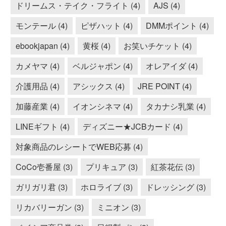
ドリームス・テイク・フライト (4)
AJS (4)
モンテール (4)
ピザハット (4)
DMMポイント (4)
ebookjapan (4)
黄桜 (4)
お笑いチケット (4)
カメヤマ (4)
ベルジャポン (4)
オレアイダ (4)
介護用品 (4)
アシックス (4)
JRE POINT (4)
加藤産業 (4)
イオンシネマ (4)
タカナシ乳業 (4)
LINEギフト (4)
ディズニー★JCBカード (4)
対象商品のレシートでWEB応募 (4)
CoCo壱番屋 (3)
プリキュア (3)
紅茶花伝 (3)
ガリガリ君 (3)
ホロライブ (3)
ドレッシング (3)
リカバリーガン (3)
ミニオン (3)