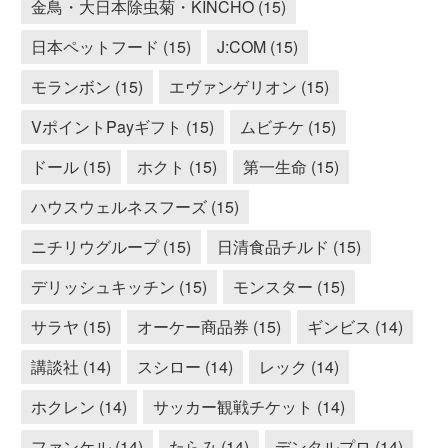
金鳥・大日本除虫菊・KINCHO (15)
日本ペットフード (15)
J:COM (15)
モランボン (15)
エヴァンゲリオン (15)
VポイントPayギフト (15)
ムビチケ (15)
ドール (15)
ホクト (15)
第一生命 (15)
ハウスウェルネスフーズ (15)
ニチリウグループ (15)
日清食品チルド (15)
デリッシュキッチン (15)
モンスター (15)
サラヤ (15)
オーケー商品券 (15)
ギンビス (14)
講談社 (14)
スシロー (14)
レック (14)
ホクレン (14)
サッカー観戦チケット (14)
ファンケル (14)
たらみ (14)
デンタルプロ (14)