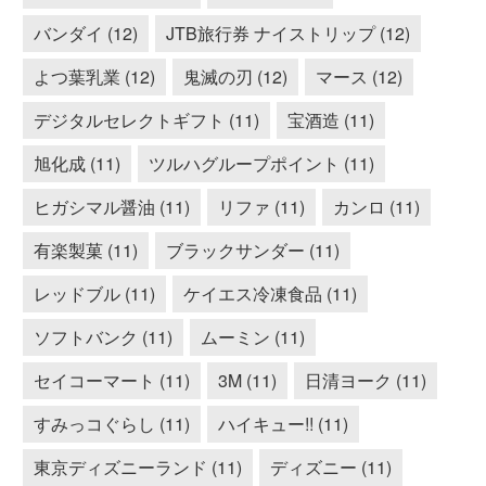
バンダイ (12)
JTB旅行券 ナイストリップ (12)
よつ葉乳業 (12)
鬼滅の刃 (12)
マース (12)
デジタルセレクトギフト (11)
宝酒造 (11)
旭化成 (11)
ツルハグループポイント (11)
ヒガシマル醤油 (11)
リファ (11)
カンロ (11)
有楽製菓 (11)
ブラックサンダー (11)
レッドブル (11)
ケイエス冷凍食品 (11)
ソフトバンク (11)
ムーミン (11)
セイコーマート (11)
3M (11)
日清ヨーク (11)
すみっコぐらし (11)
ハイキュー!! (11)
東京ディズニーランド (11)
ディズニー (11)