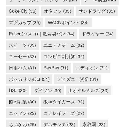
Coke ON (36)
オタフク (35)
サンドラッグ (35)
マグカップ (35)
WAONポイント (34)
Pasco(パスコ)｜敷島製パン (34)
ドライヤー (34)
スイーツ (33)
ユニ・チャーム (32)
コーセー (32)
コンビニ割引券 (32)
日本ハム (31)
PayPay (31)
エディオン (31)
ポッカサッポロ (31)
ディズニー貸切 (31)
USJ (30)
ダイソン (30)
J-オイルミルズ (30)
協同乳業 (30)
阪神タイガース (30)
ニップン (29)
ニチレイフーズ (29)
ちいかわ (29)
デルモンテ (28)
永谷園 (28)