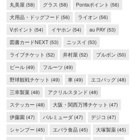
丸美屋 (58)
グラス (58)
Pontaポイント (56)
犬用品・ドッグフード (56)
ライオン (56)
Vポイント (54)
イヤホン (54)
au PAY (53)
図書カードNEXT (53)
ニッスイ (53)
ライブチケット (52)
井村屋 (52)
ブルボン (50)
ビール (49)
フルーツ (49)
野球観戦チケット (49)
車 (49)
エコバッグ (48)
三幸製菓 (48)
アクリルスタンド (48)
ステッカー (48)
大阪・関西万博チケット (47)
伊藤園 (47)
バルミューダ (47)
デジコ (47)
シャンプー (45)
エバラ食品 (45)
大塚製薬 (45)