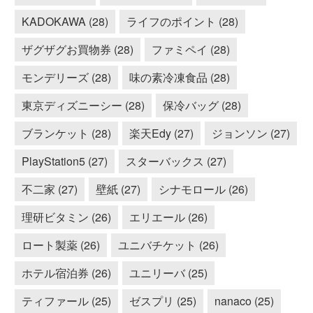
KADOKAWA (28)
ライフのポイント (28)
ザグザグお買物券 (28)
ファミペイ (28)
モンデリーズ (28)
味の素冷凍食品 (28)
東京ディズニーシー (28)
保冷バッグ (28)
ブランケット (28)
楽天Edy (27)
ジョンソン (27)
PlayStation5 (27)
スターバックス (27)
不二家 (27)
壁紙 (27)
シナモロール (26)
理研ビタミン (26)
エリエール (26)
ロート製薬 (26)
ユニバチケット (26)
ホテル宿泊券 (26)
ユニリーバ (25)
ティファール (25)
ゼスプリ (25)
nanaco (25)