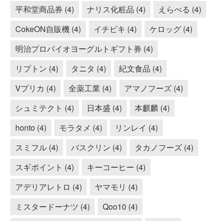
平和堂商品券 (4)
ナリス化粧品 (4)
えらべる (4)
CokeON自販機 (4)
イチビキ (4)
ケロッグ (4)
明治プロバイオヨーグルトギフト券 (4)
リプトン (4)
タニタ (4)
紀文食品 (4)
Vプリカ (4)
全薬工業 (4)
アマノフーズ (4)
シュミテクト (4)
日本盛 (4)
本麒麟 (4)
honto (4)
モラタメ (4)
リンレイ (4)
スミフル (4)
バスクリン (4)
タカノフーズ (4)
スギポイント (4)
キーコーヒー (4)
アデリアレトロ (4)
ヤマモリ (4)
ミスタードーナツ (4)
Qoo10 (4)