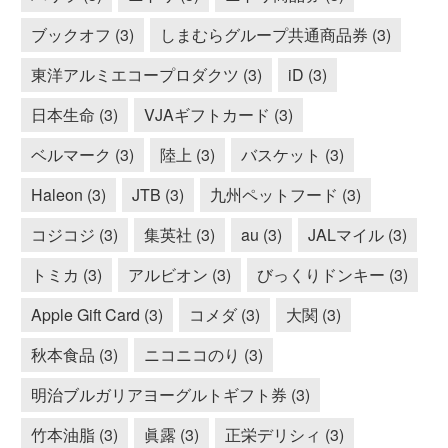
ブックオフ (3)
しまむらグループ共通商品券 (3)
東洋アルミエコープロダクツ (3)
iD (3)
日本生命 (3)
VJAギフトカード (3)
ベルマーク (3)
陸上 (3)
バスケット (3)
Haleon (3)
JTB (3)
九州ペットフード (3)
コジコジ (3)
集英社 (3)
au (3)
JALマイル (3)
トミカ (3)
アルビオン (3)
びっくりドンキー (3)
Apple Gift Card (3)
コメダ (3)
大関 (3)
秋本食品 (3)
ニコニコのり (3)
明治ブルガリアヨーグルトギフト券 (3)
竹本油脂 (3)
眞露 (3)
正栄デリシィ (3)