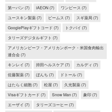
第一パン (7)
iAEON (7)
ワンピース (7)
ユースキン製薬 (7)
ビームス (7)
スギ薬局 (7)
GooglePlayギフトコード (7)
トクバイ (7)
タリーズデジタルギフト (7)
アメリカンビーフ・アメリカンポーク・米国食肉輸出
連合会 (7)
キンレイ (7)
持田ヘルスケア (7)
カルディ (7)
佐藤製薬 (7)
ぼんち (7)
ドトール (7)
はたらく細胞 (7)
松屋 (7)
久光製薬 (7)
Visaギフトカード (7)
Snow Man (7)
象印 (7)
エーザイ (7)
タリーズコーヒー (7)