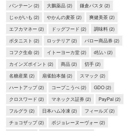
パンテーン (2)
大鵬薬品 (2)
鎌倉パスタ (2)
じゃがいも (2)
やかんの麦茶 (2)
爽健美茶 (2)
エフカマネー (2)
ドッグフード (2)
調味料 (2)
ボタニスト (2)
ロッテリア (2)
バロー商品券 (2)
コフク生命 (2)
イトーヨーカ堂 (2)
d払い (2)
カインズポイント (2)
商品 (2)
切手 (2)
名糖産業 (2)
扇雀飴本舗 (2)
スマック (2)
ハートアップ (2)
コープこうべ (2)
GDO (2)
クロスワード (2)
マネックス証券 (2)
PayPal (2)
フルグラ (2)
日本ハム冷凍 (2)
フィールズ (2)
チョコザップ (2)
ボジョレーヌーヴォー (2)