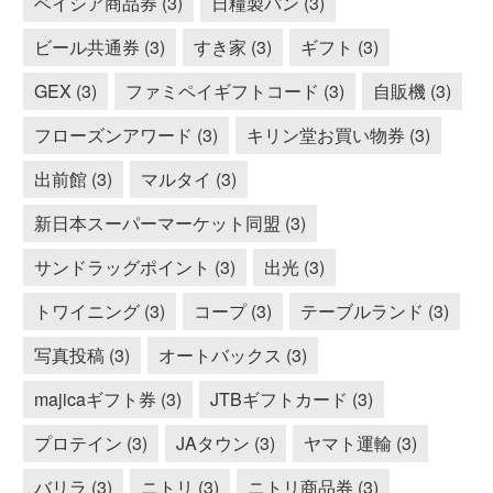
ベイシア商品券 (3)
日糧製パン (3)
ビール共通券 (3)
すき家 (3)
ギフト (3)
GEX (3)
ファミペイギフトコード (3)
自販機 (3)
フローズンアワード (3)
キリン堂お買い物券 (3)
出前館 (3)
マルタイ (3)
新日本スーパーマーケット同盟 (3)
サンドラッグポイント (3)
出光 (3)
トワイニング (3)
コープ (3)
テーブルランド (3)
写真投稿 (3)
オートバックス (3)
majicaギフト券 (3)
JTBギフトカード (3)
プロテイン (3)
JAタウン (3)
ヤマト運輸 (3)
バリラ (3)
ニトリ (3)
ニトリ商品券 (3)