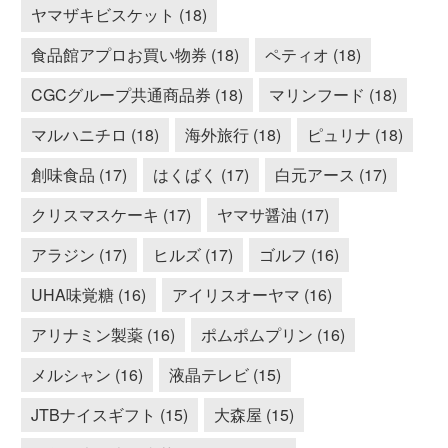
ヤマザキビスケット (18)
食品館アプロお買い物券 (18)
ペティオ (18)
CGCグループ共通商品券 (18)
マリンフード (18)
マルハニチロ (18)
海外旅行 (18)
ピュリナ (18)
創味食品 (17)
はくばく (17)
白元アース (17)
クリスマスケーキ (17)
ヤマサ醤油 (17)
アラジン (17)
ヒルズ (17)
ゴルフ (16)
UHA味覚糖 (16)
アイリスオーヤマ (16)
アリナミン製薬 (16)
ポムポムプリン (16)
メルシャン (16)
液晶テレビ (15)
JTBナイスギフト (15)
大森屋 (15)