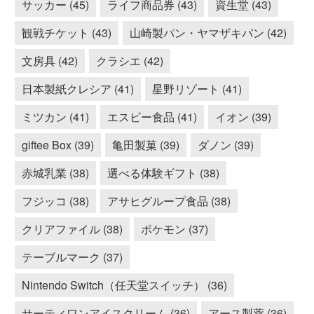
サッカー (45)
ライフ商品券 (43)
資生堂 (43)
観戦チケット (43)
山崎製パン・ヤマザキパン (42)
文房具 (42)
クラシエ (42)
日本製紙クレシア (41)
星野リゾート (41)
ミツカン (41)
エスビー食品 (41)
イオン (39)
giftee Box (39)
亀田製菓 (39)
ダノン (39)
赤城乳業 (38)
選べる体験ギフト (38)
フジッコ (38)
アサヒグループ食品 (38)
クリアファイル (38)
ポケモン (37)
テーブルマーク (37)
Nintendo Switch（任天堂スイッチ） (36)
サーティワンアイスクリーム (36)
アース製薬 (36)