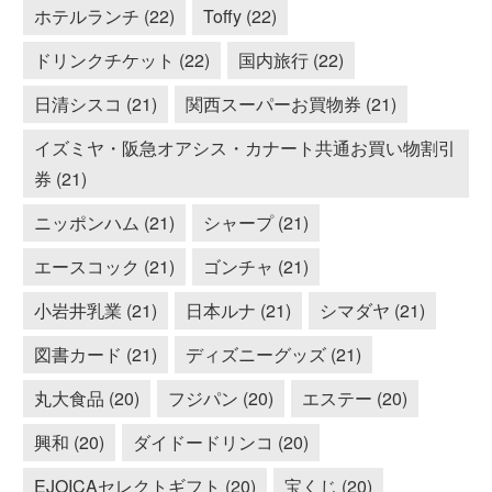
ホテルランチ (22)
Toffy (22)
ドリンクチケット (22)
国内旅行 (22)
日清シスコ (21)
関西スーパーお買物券 (21)
イズミヤ・阪急オアシス・カナート共通お買い物割引
券 (21)
ニッポンハム (21)
シャープ (21)
エースコック (21)
ゴンチャ (21)
小岩井乳業 (21)
日本ルナ (21)
シマダヤ (21)
図書カード (21)
ディズニーグッズ (21)
丸大食品 (20)
フジパン (20)
エステー (20)
興和 (20)
ダイドードリンコ (20)
EJOICAセレクトギフト (20)
宝くじ (20)