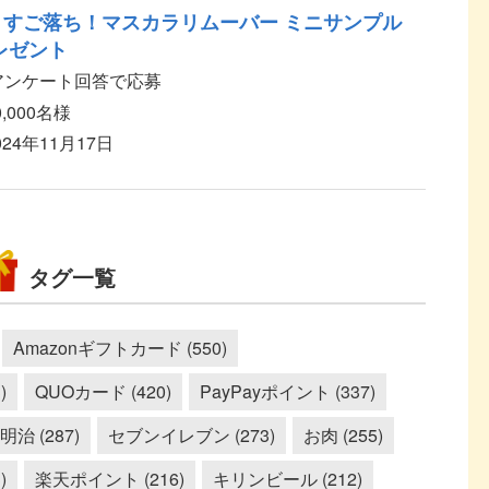
 すご落ち！マスカラリムーバー ミニサンプル
レゼント
後アンケート回答で応募
0,000名様
024年11月17日
タグ一覧
Amazonギフトカード (550)
)
QUOカード (420)
PayPayポイント (337)
明治 (287)
セブンイレブン (273)
お肉 (255)
)
楽天ポイント (216)
キリンビール (212)