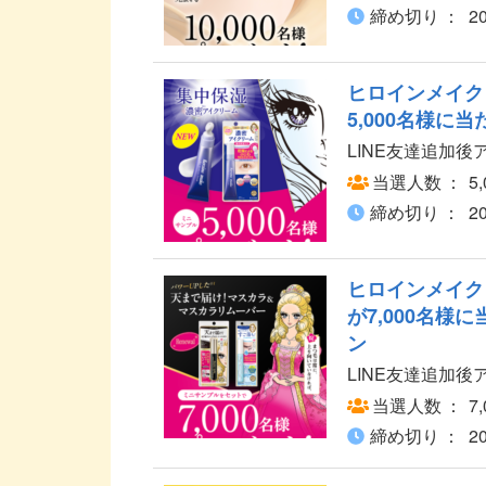
締め切り
2
ヒロインメイク
5,000名様に
LINE友達追加
当選人数
5
締め切り
2
ヒロインメイク
が7,000名様
ン
LINE友達追加
当選人数
7
締め切り
2