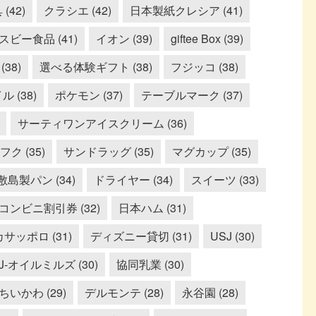
(42)
クラシエ (42)
日本製紙クレシア (41)
スビー食品 (41)
イオン (39)
giftee Box (39)
38)
選べる体験ギフト (38)
フジッコ (38)
 (38)
ポケモン (37)
テーブルマーク (37)
サーティワンアイスクリーム (36)
ク (35)
サンドラッグ (35)
マグカップ (35)
敷島製パン (34)
ドライヤー (34)
スイーツ (33)
コンビニ割引券 (32)
日本ハム (31)
サッポロ (31)
ディズニー貸切 (31)
USJ (30)
J-オイルミルズ (30)
協同乳業 (30)
ちいかわ (29)
デルモンテ (28)
永谷園 (28)