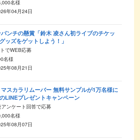
5,000名様
026年04月24日
ンパンチの懸賞「鈴木 凌さん初ライブのチケッ
ルグッズをゲットしよう！」
トでWEB応募
00名様
025年08月21日
 マスカラリムーバー 無料サンプルが1万名様に
のLINEプレゼントキャンペーン
加後アンケート回答で応募
0,000名様
025年08月07日