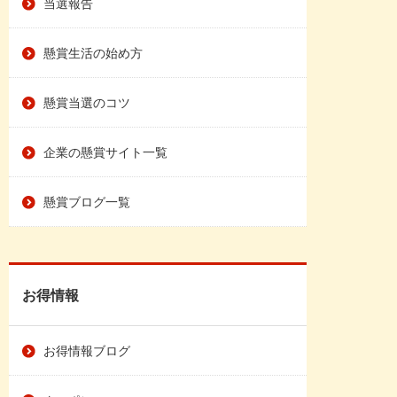
当選報告
懸賞生活の始め方
懸賞当選のコツ
企業の懸賞サイト一覧
懸賞ブログ一覧
お得情報
お得情報ブログ