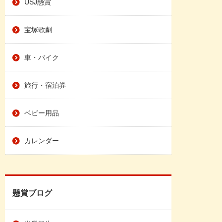
USJ懸賞
宝塚歌劇
車・バイク
旅行・宿泊券
ベビー用品
カレンダー
懸賞ブログ