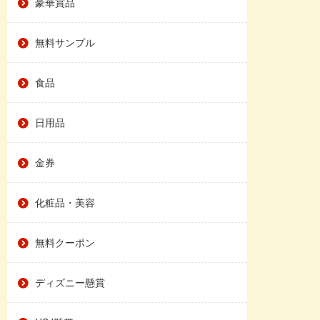
豪華賞品
無料サンプル
食品
日用品
金券
化粧品・美容
無料クーポン
ディズニー懸賞