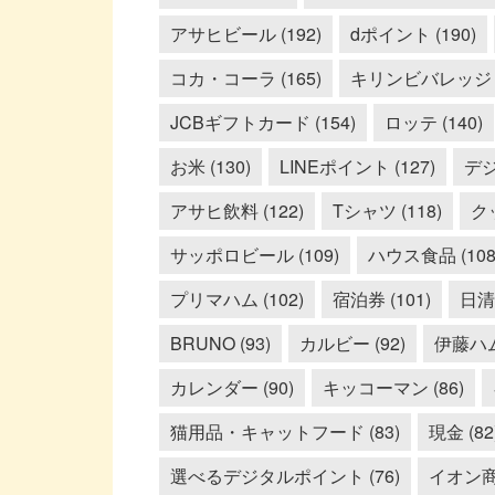
アサヒビール (192)
dポイント (190)
コカ・コーラ (165)
キリンビバレッジ (
JCBギフトカード (154)
ロッテ (140)
お米 (130)
LINEポイント (127)
デジ
アサヒ飲料 (122)
Tシャツ (118)
クッ
サッポロビール (109)
ハウス食品 (108
プリマハム (102)
宿泊券 (101)
日清食
BRUNO (93)
カルビー (92)
伊藤ハム 
カレンダー (90)
キッコーマン (86)
猫用品・キャットフード (83)
現金 (82
選べるデジタルポイント (76)
イオン商品