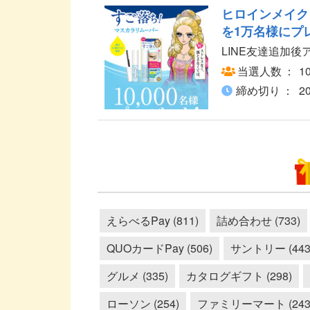
ヒロインメイク
を1万名様にプ
LINE友達追加
当選人数
1
締め切り
2
えらべるPay (811)
詰め合わせ (733)
QUOカードPay (506)
サントリー (443
グルメ (335)
カタログギフト (298)
ローソン (254)
ファミリーマート (243