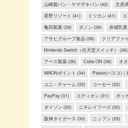
山崎製パン・ヤマザキパン (42)
文房具 
星野リゾート (41)
ミツカン (41)
エ
亀田製菓 (39)
ダノン (39)
赤城乳業 (
アサヒグループ食品 (38)
クリアファイル
Nintendo Switch（任天堂スイッチ） (36)
アース製薬 (36)
Coke ON (36)
オタフ
WAONポイント (34)
Pasco(パスコ)｜
ユニ・チャーム (32)
コーセー (32)
PayPay (31)
エディオン (31)
ポッカ
ダイソン (30)
ニチレイフーズ (30)
阪神タイガース (30)
ニップン (29)