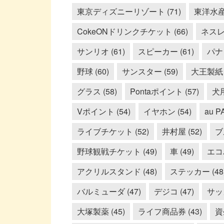
東京ディズニーリゾート (71)
東洋水産 
CokeONドリンクチケット (66)
ネスレ 
サンリオ (61)
スピーカー (61)
パナ
野球 (60)
サンスター (59)
大王製紙 (
グラス (58)
Pontaポイント (57)
犬
Vポイント (54)
イヤホン (54)
au PA
ライブチケット (52)
井村屋 (52)
ブ
野球観戦チケット (49)
車 (49)
エコバ
アクリルスタンド (48)
ステッカー (48
バルミューダ (47)
デジコ (47)
サッカ
大塚製薬 (45)
ライフ商品券 (43)
資