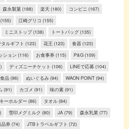
森永製菓 (188)
楽天 (180)
コンビニ (167)
155)
江崎グリコ (155)
ミニストップ (138)
トートバッグ (135)
タルギフト (123)
花王 (123)
食器 (123)
ション (116)
お食事券 (115)
P&G (109)
)
ディズニーチケット (106)
LINEで応募 (104)
品 (96)
ぬいぐるみ (94)
WAON POINT (94)
(91)
カゴメ (91)
味の素 (91)
キーホルダー (86)
タオル (84)
)
雪印メグミルク (80)
JA (79)
森永乳業 (77)
券 (74)
JTBトラベルギフト (72)