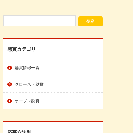
懸賞カテゴリ
懸賞情報一覧
クローズド懸賞
オープン懸賞
応募方法別