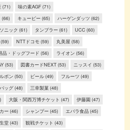
(71)
味の素AGF (71)
(66)
キューピー (65)
ハーゲンダッツ (62)
ソニック (61)
タンブラー (61)
UCC (60)
59)
NTTドコモ (59)
丸美屋 (58)
用品・ドッグフード (56)
ライオン (56)
Y (53)
図書カードNEXT (53)
ニッスイ (53)
ルボン (50)
ビール (49)
フルーツ (49)
ッグ (48)
三幸製菓 (48)
)
大阪・関西万博チケット (47)
伊藤園 (47)
ー (46)
シャンプー (45)
エバラ食品 (45)
生堂 (43)
観戦チケット (43)