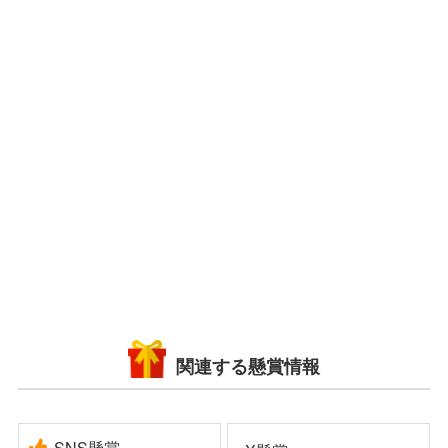
関連する懸賞情報
SNS懸賞