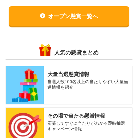
オープン懸賞一覧へ
人気の懸賞まとめ
大量当選懸賞情報
当選人数100名以上の当たりやすい大量当
選情報を紹介
その場で当たる懸賞情報
応募してすぐに当たりがわかる即時抽選
キャンペーン情報