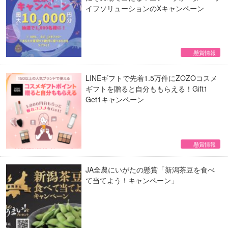
イフソリューションのXキャンペーン
懸賞情報
LINEギフトで先着1.5万件にZOZOコスメ
ギフトを贈ると自分ももらえる！Gift1
Get1キャンペーン
懸賞情報
JA全農にいがたの懸賞「新潟茶豆を食べ
て当てよう！キャンペーン」