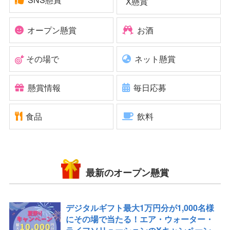
X懸賞
オープン懸賞
お酒
その場で
ネット懸賞
懸賞情報
毎日応募
食品
飲料
最新のオープン懸賞
デジタルギフト最大1万円分が1,000名様
にその場で当たる！エア・ウォーター・