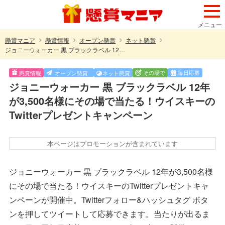
メニュー
懸賞マニア
懸賞情報
オープン懸賞
ネット懸賞
ジョニーウォーカー 黒 ブラックラベル 12年が3,500名様にその場で当たる！ウイスキーのTwitterプレゼントキャンペーン
その場で
毎日応募
懸賞情報
オープン懸賞
ネット懸賞
ジョニーウォーカー 黒 ブラックラベル 12年
が3,500名様にその場で当たる！ウイスキーの
Twitterプレゼントキャンペーン
本ページはプロモーションが含まれています
ジョニーウォーカー 黒 ブラックラベル 12年が3,500名様
にその場で当たる！ウイスキーのTwitterプレゼントキャ
ンペーンが開催中。Twitterフォロー&ハッシュタグ ボタ
ンを押してツイートして応募できます。当たりが出るま