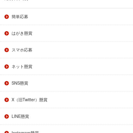
簡単応募
はがき懸賞
スマホ応募
ネット懸賞
SNS懸賞
X（旧Twitter）懸賞
LINE懸賞
Instagram懸賞