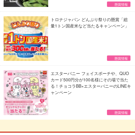
懸賞情報
トロナジャパン どんぶり祭りの懸賞「総
量1トン国産米など当たるキャンペーン」
懸賞情報
エスターバニー フェイスポーチや、QUO
カード500円分が100名様にその場で当た
る！チョコラBB×エスターバニーのLINEキ
ャンペーン
懸賞情報