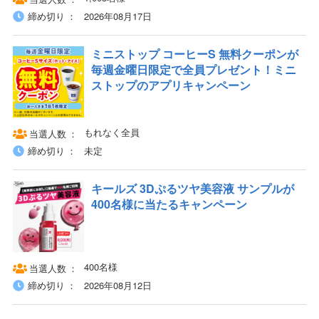
締め切り
2026年08月17日
ミニストップ コーヒーS 無料クーポンが
毎週金曜日限定で全員プレゼント！ミニ
ストップのアプリキャンペーン
もれなく全員
当選人数
締め切り
未定
キールズ 3Dぷるツヤ美容液 サンプルが
400名様に当たるキャンペーン
400名様
当選人数
締め切り
2026年08月12日