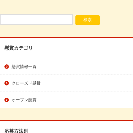
懸賞カテゴリ
懸賞情報一覧
クローズド懸賞
オープン懸賞
応募方法別