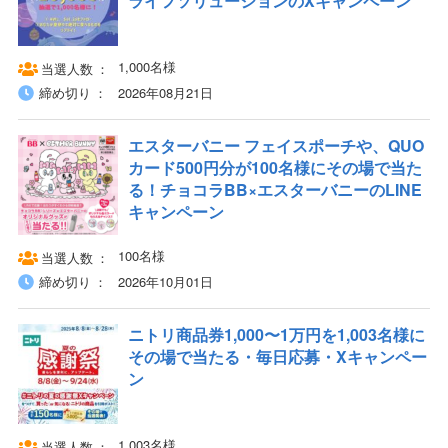
ライフソリューションのXキャンペーン
1,000名様
当選人数
締め切り
2026年08月21日
エスターバニー フェイスポーチや、QUO
カード500円分が100名様にその場で当た
る！チョコラBB×エスターバニーのLINE
キャンペーン
100名様
当選人数
締め切り
2026年10月01日
ニトリ商品券1,000〜1万円を1,003名様に
その場で当たる・毎日応募・Xキャンペー
ン
1,003名様
当選人数