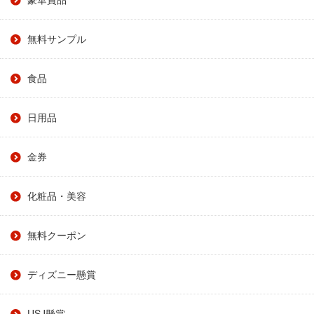
無料サンプル
食品
日用品
金券
化粧品・美容
無料クーポン
ディズニー懸賞
USJ懸賞