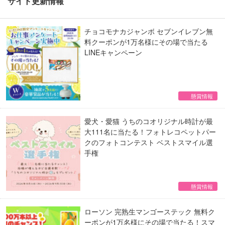
サイト更新情報
チョコモナカジャンボ セブンイレブン無
料クーポンが1万名様にその場で当たる
LINEキャンペーン
懸賞情報
愛犬・愛猫 うちのコオリジナル時計が最
大111名に当たる！フォトレコペットパー
クのフォトコンテスト ベストスマイル選
手権
懸賞情報
ローソン 完熟生マンゴーステック 無料ク
ーポンが1万名様にその場で当たる！スマ