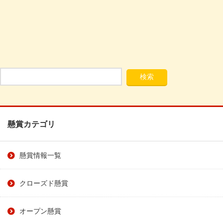
懸賞カテゴリ
懸賞情報一覧
クローズド懸賞
オープン懸賞