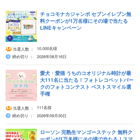
チョコモナカジャンボ セブンイレブン無
料クーポンが1万名様にその場で当たる
LINEキャンペーン
10,000名様
当選人数
締め切り
2026年08月16日
愛犬・愛猫 うちのコオリジナル時計が最
大111名に当たる！フォトレコペットパー
クのフォトコンテスト ベストスマイル選
手権
111名様
当選人数
締め切り
2026年09月30日
ローソン 完熟生マンゴーステック 無料ク
ーポンが1万名様にその場で当たる！スマ