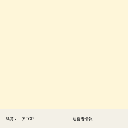
懸賞マニアTOP
運営者情報