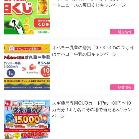
ートニュースの毎日くじキャンペーン
懸賞情報
オハヨー乳業の懸賞「0・8・4ののつく日
はオハヨー牛乳の日キャンペーン」
懸賞情報
スギ薬局専用QUOカードPay 100円〜10
万円分 1.5万名にその場で当たるXキャン
ペーン