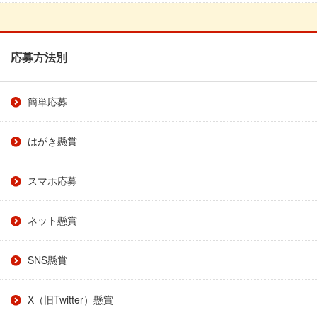
応募方法別
簡単応募
はがき懸賞
スマホ応募
ネット懸賞
SNS懸賞
X（旧Twitter）懸賞