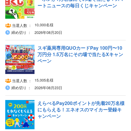
ートニュースの毎日くじキャンペーン
10,000名様
当選人数
締め切り
2026年08月20日
スギ薬局専用QUOカードPay 100円〜10
万円分 1.5万名にその場で当たるXキャン
ペーン
15,005名様
当選人数
締め切り
2026年08月23日
えらべるPay200ポイントが先着20万名様
にもらえる！エネオスのマイカー登録キ
ャンペーン