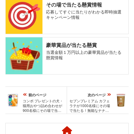
その場で当たる懸賞情報
応募してすぐに当たりがわかる即時抽選
キャンペーン情報
豪華賞品が当たる懸賞
当選金額１万円以上の豪華賞品が当たる
懸賞情報
前のページ
次のページ
コンボ プレゼントの犬・
セブンプレミアム カフェ
猫用おやつ詰め合わせが
ラテが1000名様にその場
900名様にその場で当た
で当たる！無能なナナの
る！日本ペットフードの
Twitterプレゼントキャン
プレゼントキャンペーン
ペーン