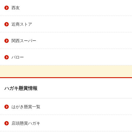
西友
近商ストア
関西スーパー
バロー
ハガキ懸賞情報
はがき懸賞一覧
店頭懸賞ハガキ