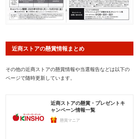
近商ストアの懸賞情報まとめ
その他の近商ストアの懸賞情報や当選報告などは以下の
ページで随時更新しています。
近商ストアの懸賞・プレゼントキ
ャンペーン情報一覧
懸賞マニア