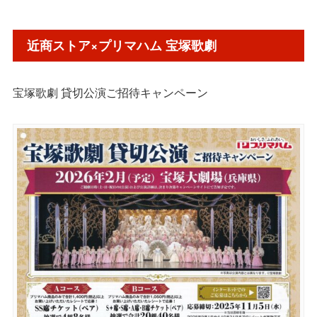
近商ストア×プリマハム 宝塚歌劇
宝塚歌劇 貸切公演ご招待キャンペーン