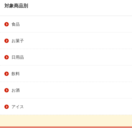
対象商品別
食品
お菓子
日用品
飲料
お酒
アイス