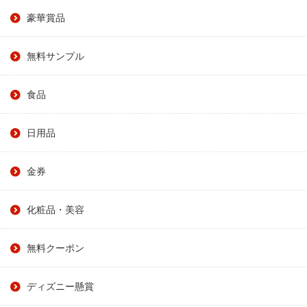
豪華賞品
無料サンプル
食品
日用品
金券
化粧品・美容
無料クーポン
ディズニー懸賞