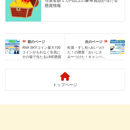
懸賞情報
前のページ
次のページ
ANA SKYコイン最大100
松屋・すし松×みいつけ
コインがもれなく全員に
た！の懸賞「おいしさ
その場で当たるLINE懸賞
み〜つけた！キャンペー
ン」
トップページ