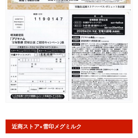
近商ストア×雪印メグミルク