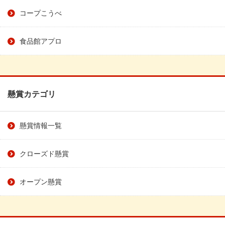
コープこうべ
食品館アプロ
懸賞カテゴリ
懸賞情報一覧
クローズド懸賞
オープン懸賞