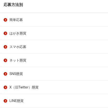
応募方法別
簡単応募
はがき懸賞
スマホ応募
ネット懸賞
SNS懸賞
X（旧Twitter）懸賞
LINE懸賞