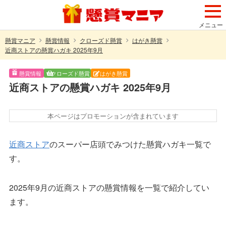
メニュー
懸賞マニア
懸賞情報
クローズド懸賞
はがき懸賞
近商ストアの懸賞ハガキ 2025年9月
懸賞情報
クローズド懸賞
はがき懸賞
近商ストアの懸賞ハガキ 2025年9月
本ページはプロモーションが含まれています
近商ストア
のスーパー店頭でみつけた懸賞ハガキ一覧で
す。
2025年9月の近商ストアの懸賞情報を一覧で紹介してい
ます。