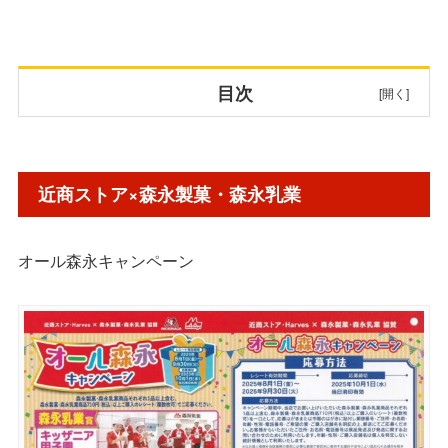
目次
近商ストア×森永製菓・森永乳業
近商ストア×森永製菓・森永乳業
近商ストア×プリマハム 宝塚歌劇
オール森永キャンペーン
近商ストア×雪印メグミルク
くらしモア×アサヒ飲料
近商ストアの懸賞情報まとめ