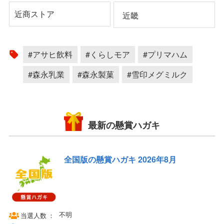
近商ストア
近畿
#アサヒ飲料
#くらしモア
#プリマハム
#森永乳業
#森永製菓
#雪印メグミルク
最新の懸賞ハガキ
全国版の懸賞ハガキ 2026年8月
不明
当選人数