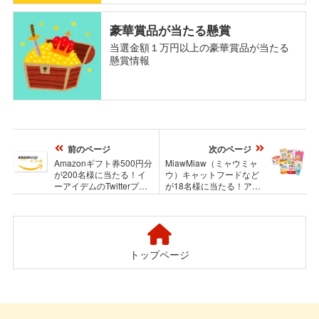
豪華賞品が当たる懸賞
当選金額１万円以上の豪華賞品が当たる
懸賞情報
前のページ
次のページ
Amazonギフト券500円分
MiawMiaw（ミャウミャ
が200名様に当たる！イ
ウ）キャットフードなど
ーアイデムのTwitterプレ
が18名様に当たる！アイ
ゼントキャンペーン
シアの部屋ねこ限定！イ
ンスタフォトコンテスト
トップページ