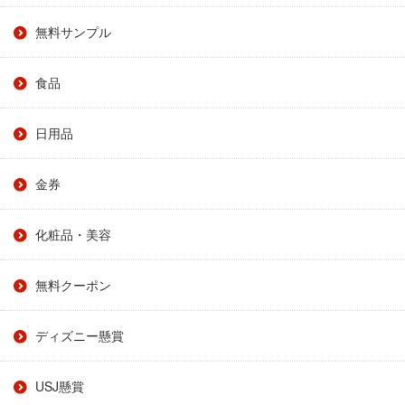
無料サンプル
食品
日用品
金券
化粧品・美容
無料クーポン
ディズニー懸賞
USJ懸賞