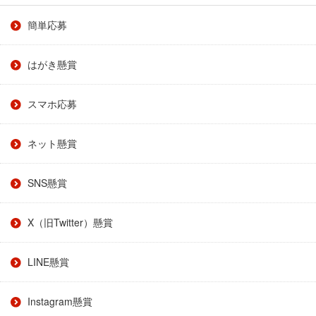
簡単応募
はがき懸賞
スマホ応募
ネット懸賞
SNS懸賞
X（旧Twitter）懸賞
LINE懸賞
Instagram懸賞