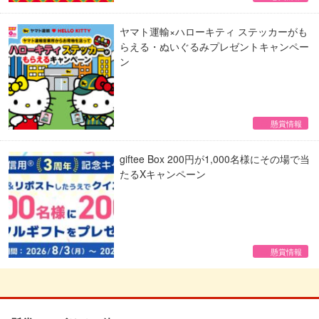
ヤマト運輸×ハローキティ ステッカーがも
らえる・ぬいぐるみプレゼントキャンペー
ン
懸賞情報
giftee Box 200円が1,000名様にその場で当
たるXキャンペーン
懸賞情報