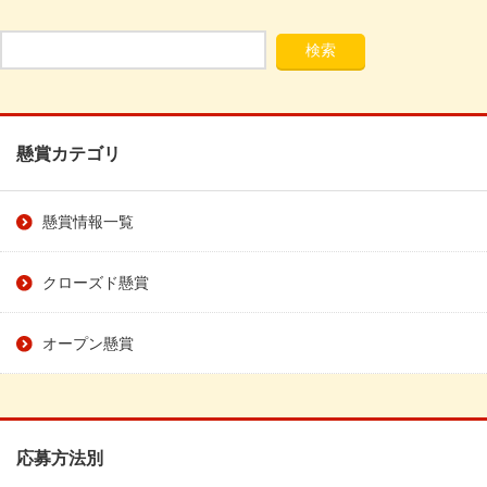
懸賞カテゴリ
懸賞情報一覧
クローズド懸賞
オープン懸賞
応募方法別