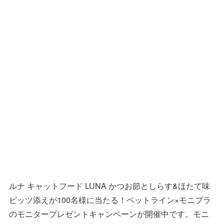
ルナ キャットフード LUNA かつお節としらす&ほたて味
ビッツ添えが100名様に当たる！ペットライン×モニプラ
のモニタープレゼントキャンペーンが開催中です。モニ