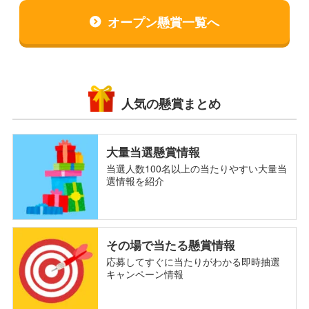
オープン懸賞一覧へ
人気の懸賞まとめ
大量当選懸賞情報
当選人数100名以上の当たりやすい大量当
選情報を紹介
その場で当たる懸賞情報
応募してすぐに当たりがわかる即時抽選
キャンペーン情報