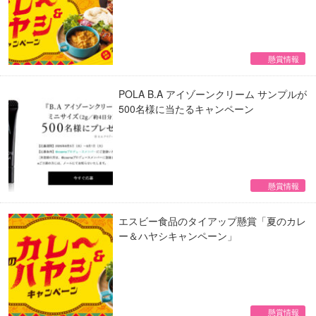
懸賞情報
POLA B.A アイゾーンクリーム サンプルが
500名様に当たるキャンペーン
懸賞情報
エスビー食品のタイアップ懸賞「夏のカレ
ー＆ハヤシキャンペーン」
懸賞情報