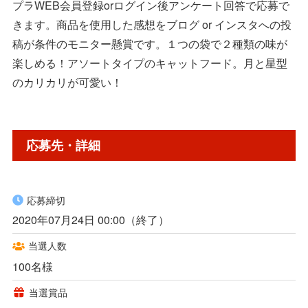
プラWEB会員登録orログイン後アンケート回答で応募で
きます。商品を使用した感想をブログ or インスタへの投
稿が条件のモニター懸賞です。１つの袋で２種類の味が
楽しめる！アソートタイプのキャットフード。月と星型
のカリカリが可愛い！
応募先・詳細
応募締切
2020年07月24日 00:00（終了）
当選人数
100名様
当選賞品