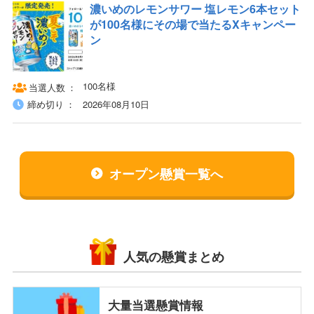
濃いめのレモンサワー​ 塩レモン6本セット
が100名様にその場で当たるXキャンペー
ン
100名様
当選人数
締め切り
2026年08月10日
オープン懸賞一覧へ
人気の懸賞まとめ
大量当選懸賞情報