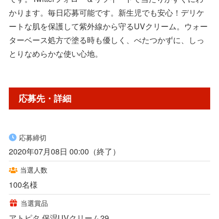
かります。毎日応募可能です。新生児でも安心！デリケ
ートな肌を保護して紫外線から守るUVクリーム。ウォー
ターベース処方で塗る時も優しく、べたつかずに、しっ
とりなめらかな使い心地。
応募先・詳細
応募締切
2020年07月08日 00:00（終了）
当選人数
100名様
当選賞品
アトピタ 保湿UVクリーム29