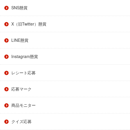
SNS懸賞
X（旧Twitter）懸賞
LINE懸賞
Instagram懸賞
レシート応募
応募マーク
商品モニター
クイズ応募