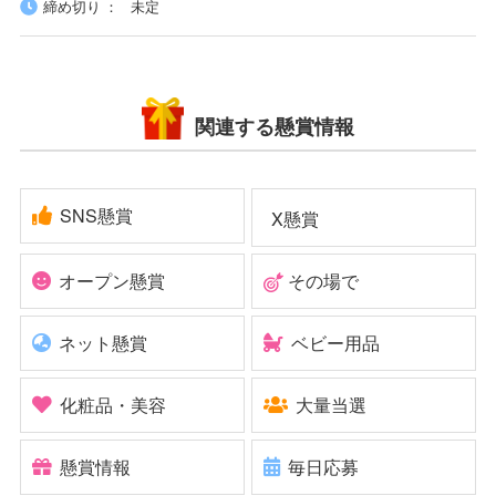
締め切り
未定
関連する懸賞情報
SNS懸賞
X懸賞
オープン懸賞
その場で
ネット懸賞
ベビー用品
化粧品・美容
大量当選
懸賞情報
毎日応募