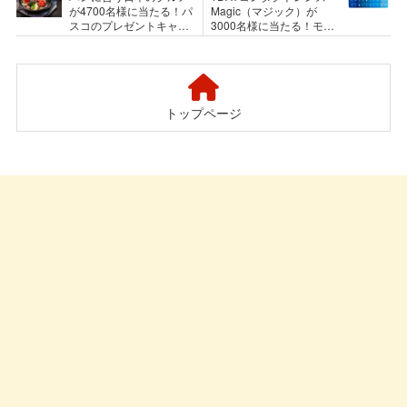
が4700名様に当たる！パ
Magic（マジック）が
スコのプレゼントキャン
3000名様に当たる！モニ
ペーン
タープレゼントキャンペ
ーン
トップページ