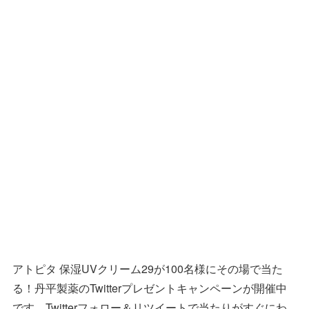
アトピタ 保湿UVクリーム29が100名様にその場で当た
る！丹平製薬のTwitterプレゼントキャンペーンが開催中
です。Twitterフォロー＆リツイートで当たりがすぐにわ