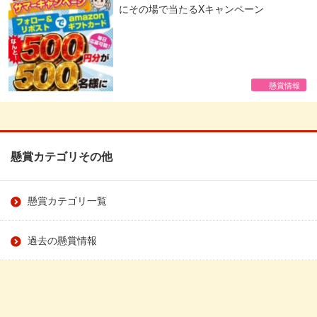
にその場で当たるXキャンペーン
懸賞情報
懸賞カテゴリその他
懸賞カテゴリ一覧
過去の懸賞情報