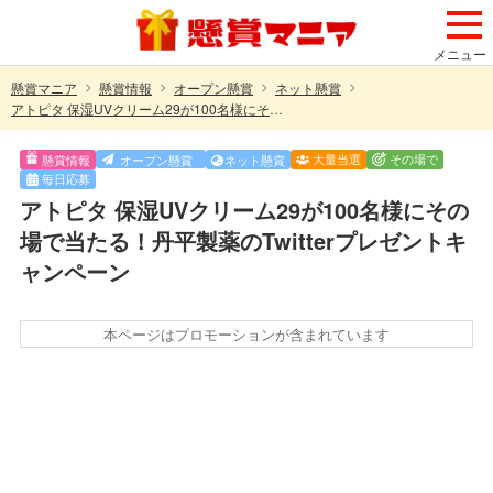
メニュー
懸賞マニア
懸賞情報
オープン懸賞
ネット懸賞
アトピタ 保湿UVクリーム29が100名様にその場で当たる！丹平製薬のTwitterプレゼントキャンペーン
大量当選
その場で
懸賞情報
オープン懸賞
ネット懸賞
毎日応募
アトピタ 保湿UVクリーム29が100名様にその
場で当たる！丹平製薬のTwitterプレゼントキ
ャンペーン
本ページはプロモーションが含まれています