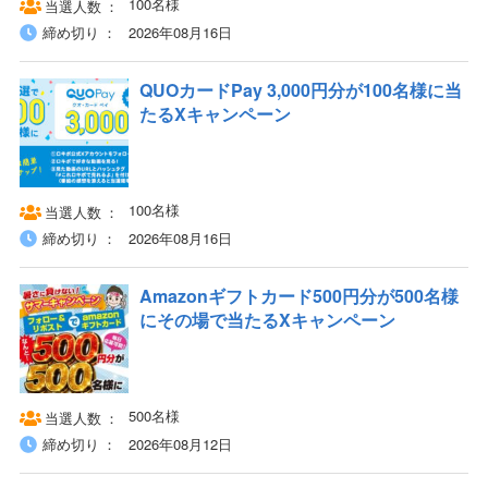
100名様
当選人数
締め切り
2026年08月16日
QUOカードPay 3,000円分が100名様に当
たるXキャンペーン
100名様
当選人数
締め切り
2026年08月16日
Amazonギフトカード500円分が500名様
にその場で当たるXキャンペーン
500名様
当選人数
締め切り
2026年08月12日