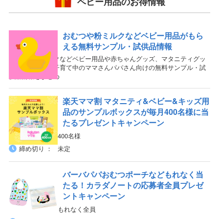
ベビー用品のお得情報
おむつや粉ミルクなどベビー用品がもら
える無料サンプル・試供品情報
おむつや粉ミルクなどベビー用品や赤ちゃんグッズ、マタニティグッ
ズ・妊婦さん・子育て中のママさんパパさん向けの無料サンプル・試
供品情報をまとめ
楽天ママ割 マタニティ&ベビー&キッズ用
品のサンプルボックスが毎月400名様に当
たるプレゼントキャンペーン
400名様
当選人数
締め切り
未定
バーバパパおむつポーチなどもれなく当
たる！カラダノートの応募者全員プレゼ
ントキャンペーン
もれなく全員
当選人数