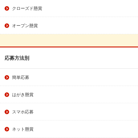
クローズド懸賞
オープン懸賞
応募方法別
簡単応募
はがき懸賞
スマホ応募
ネット懸賞