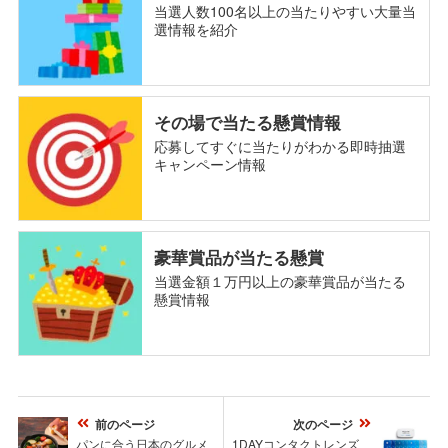
当選人数100名以上の当たりやすい大量当
選情報を紹介
その場で当たる懸賞情報
応募してすぐに当たりがわかる即時抽選
キャンペーン情報
豪華賞品が当たる懸賞
当選金額１万円以上の豪華賞品が当たる
懸賞情報
前のページ
次のページ
パンに合う日本のグルメ
1DAYコンタクトレンズ