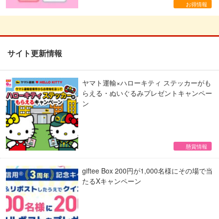
お得情報
サイト更新情報
ヤマト運輸×ハローキティ ステッカーがも
らえる・ぬいぐるみプレゼントキャンペー
ン
懸賞情報
giftee Box 200円が1,000名様にその場で当
たるXキャンペーン