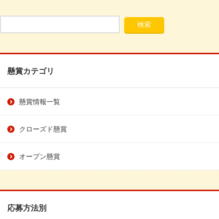
懸賞カテゴリ
懸賞情報一覧
クローズド懸賞
オープン懸賞
応募方法別