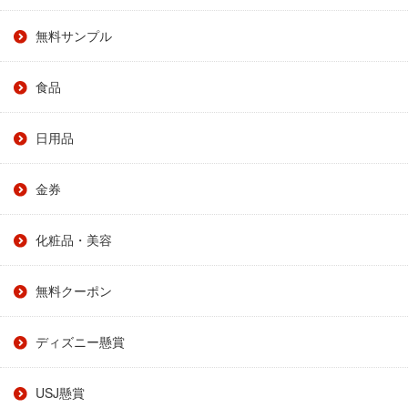
無料サンプル
食品
日用品
金券
化粧品・美容
無料クーポン
ディズニー懸賞
USJ懸賞