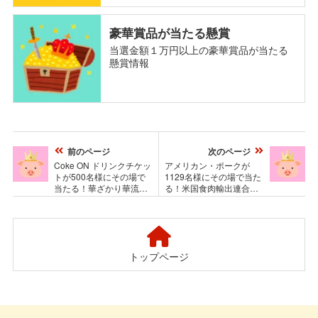
豪華賞品が当たる懸賞
当選金額１万円以上の豪華賞品が当たる
懸賞情報
前のページ
次のページ
Coke ON ドリンクチケッ
アメリカン・ポークが
トが500名様にその場で
1129名様にその場で当た
当たる！華ざかり華流パ
る！米国食肉輸出連合会
ラダイスのTwitterプレゼ
のプレゼントキャンペー
ントキャンペーン
ン
トップページ