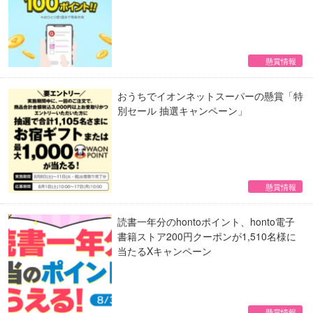
懸賞情報
おうちでイオンネットスーパーの懸賞「特
別セール 抽選キャンペーン」
懸賞情報
読書一年分のhontoポイント、honto電子
書籍ストア200円クーポンが1,510名様に
当たるXキャンペーン
懸賞情報