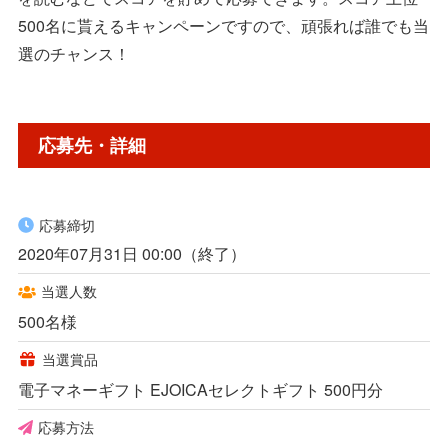
500名に貰えるキャンペーンですので、頑張れば誰でも当
選のチャンス！
応募先・詳細
応募締切
2020年07月31日 00:00（終了）
当選人数
500名様
当選賞品
電子マネーギフト EJOICAセレクトギフト 500円分
応募方法