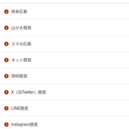
簡単応募
はがき懸賞
スマホ応募
ネット懸賞
SNS懸賞
X（旧Twitter）懸賞
LINE懸賞
Instagram懸賞