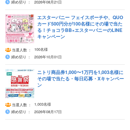
締め切り
2026年08月21日
エスターバニー フェイスポーチや、QUO
カード500円分が100名様にその場で当た
る！チョコラBB×エスターバニーのLINE
キャンペーン
100名様
当選人数
締め切り
2026年10月01日
ニトリ商品券1,000〜1万円を1,003名様に
その場で当たる・毎日応募・Xキャンペー
ン
1,003名様
当選人数
締め切り
2026年08月17日