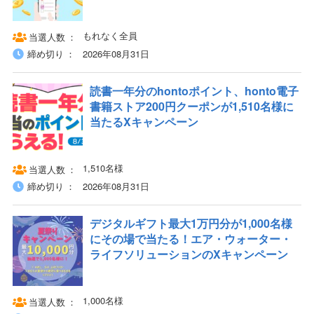
もれなく全員
当選人数
締め切り
2026年08月31日
読書一年分のhontoポイント、honto電子
書籍ストア200円クーポンが1,510名様に
当たるXキャンペーン
1,510名様
当選人数
締め切り
2026年08月31日
デジタルギフト最大1万円分が1,000名様
にその場で当たる！エア・ウォーター・
ライフソリューションのXキャンペーン
1,000名様
当選人数