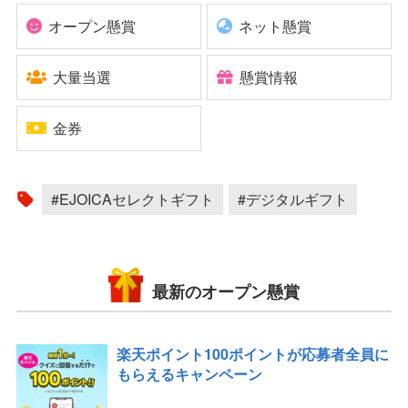
オープン懸賞
ネット懸賞
大量当選
懸賞情報
金券
#EJOICAセレクトギフト
#デジタルギフト
最新のオープン懸賞
楽天ポイント100ポイントが応募者全員に
もらえるキャンペーン