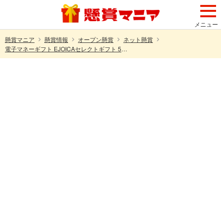
メニュー
懸賞マニア
懸賞情報
オープン懸賞
ネット懸賞
電子マネーギフト EJOICAセレクトギフト 500円分が500名様に当たる！クラシエのプレゼントキャンペーン