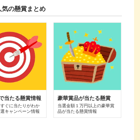
人気の懸賞まとめ
で当たる懸賞情報
豪華賞品が当たる懸賞
てすぐに当たりがわか
当選金額１万円以上の豪華賞
抽選キャンペーン情報
品が当たる懸賞情報