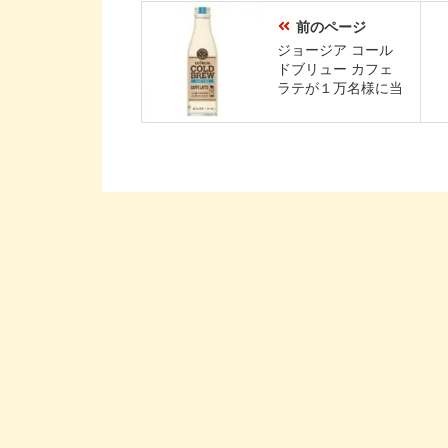
前のページ
ジョージア コール
ドブリュー カフェ
ラテが１万名様に当
たる！Coke ONアプ
リキャンペーン