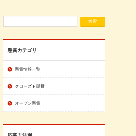
懸賞カテゴリ
懸賞情報一覧
クローズド懸賞
オープン懸賞
応募方法別