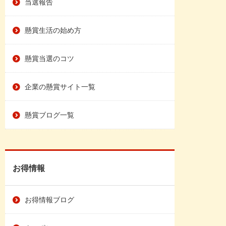
当選報告
懸賞生活の始め方
懸賞当選のコツ
企業の懸賞サイト一覧
懸賞ブログ一覧
お得情報
お得情報ブログ