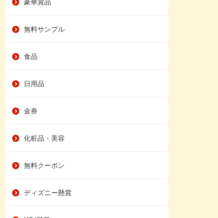
豪華賞品
無料サンプル
食品
日用品
金券
化粧品・美容
無料クーポン
ディズニー懸賞