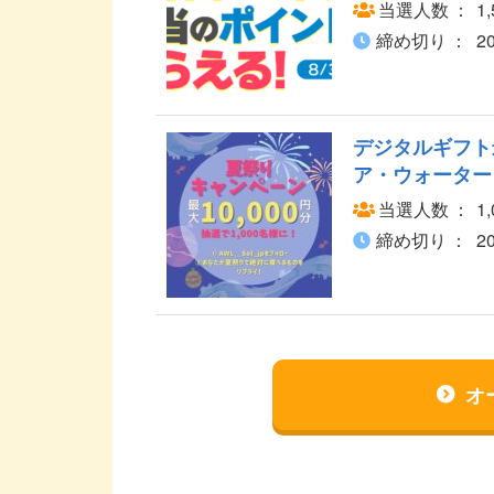
当選人数
1
締め切り
2
デジタルギフト
ア・ウォーター
当選人数
1
締め切り
2
オ