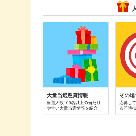
大量当選懸賞情報
その場
当選人数100名以上の当たり
応募し
やすい大量当選情報を紹介
る即時