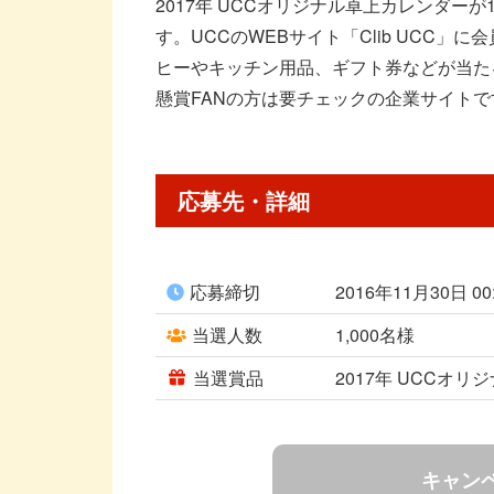
2017年 UCCオリジナル卓上カレンダー
す。UCCのWEBサイト「Clib UCC」
ヒーやキッチン用品、ギフト券などが当た
懸賞FANの方は要チェックの企業サイトで
応募先・詳細
応募締切
2016年11月30日 0
当選人数
1,000名様
当選賞品
2017年 UCCオ
キャン