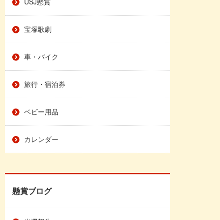
USJ懸賞
宝塚歌劇
車・バイク
旅行・宿泊券
ベビー用品
カレンダー
懸賞ブログ