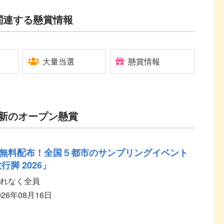
関連する懸賞情報
大量当選
懸賞情報
新のオープン懸賞
無料配布！全国５都市のサンプリングイベント
行脚 2026」
れなく全員
026年08月16日