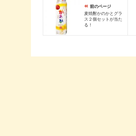
前のページ
麦焼酎かのかとグラ
ス２個セットが当た
る！