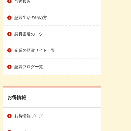
当選報告
懸賞生活の始め方
懸賞当選のコツ
企業の懸賞サイト一覧
懸賞ブログ一覧
お得情報
お得情報ブログ