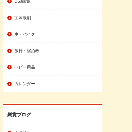
USJ懸賞
宝塚歌劇
車・バイク
旅行・宿泊券
ベビー用品
カレンダー
懸賞ブログ