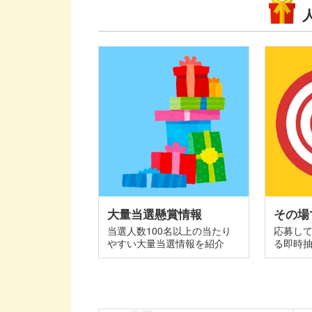
大量当選懸賞情報
その場
当選人数100名以上の当たり
応募し
やすい大量当選情報を紹介
る即時