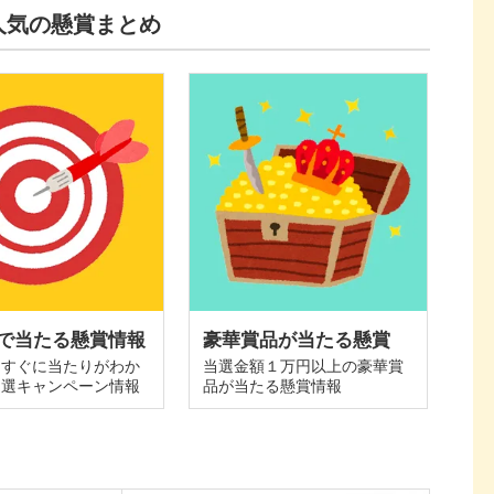
人気の懸賞まとめ
で当たる懸賞情報
豪華賞品が当たる懸賞
てすぐに当たりがわか
当選金額１万円以上の豪華賞
抽選キャンペーン情報
品が当たる懸賞情報