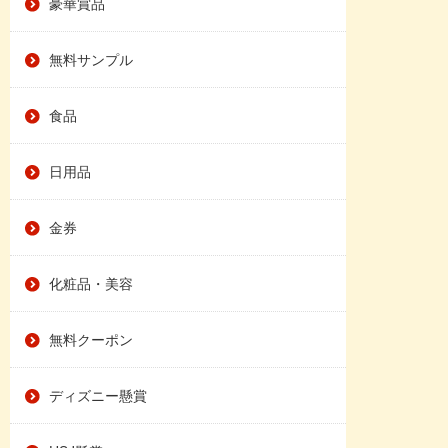
豪華賞品
無料サンプル
食品
日用品
金券
化粧品・美容
無料クーポン
ディズニー懸賞