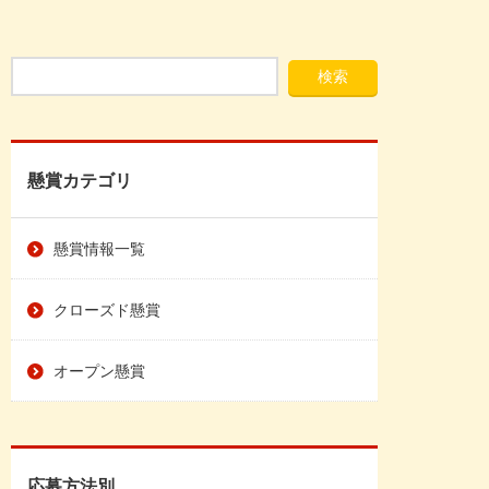
懸賞カテゴリ
懸賞情報一覧
クローズド懸賞
オープン懸賞
応募方法別