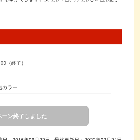
0:00（終了）
泡カラー
ペーン終了しました
稿日：2016年06月22日
最終更新日：2022年02月24日