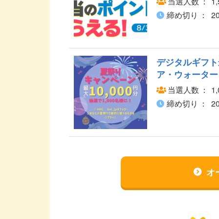
当選人数
1
締め切り
2
デジタルギフト
ア・ウォーター
当選人数
1
締め切り
2
オ