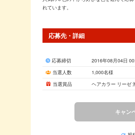
れています。
応募先・詳細
応募締切
2016年08月04日 0
当選人数
1,000名様
当選賞品
ヘアカラー リーゼ 
キャン
投