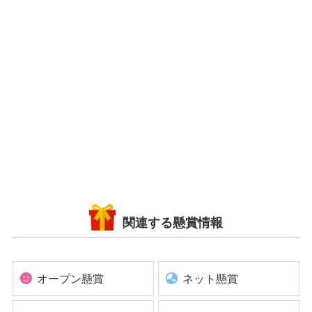
関連する懸賞情報
オープン懸賞
ネット懸賞