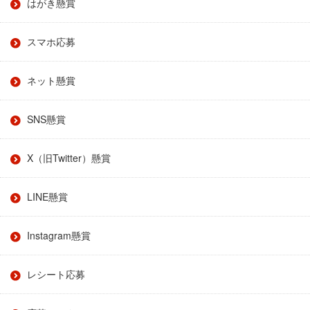
はがき懸賞
スマホ応募
ネット懸賞
SNS懸賞
X（旧Twitter）懸賞
LINE懸賞
Instagram懸賞
レシート応募