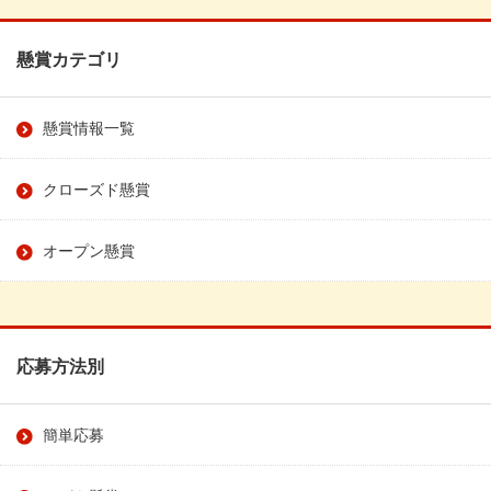
懸賞カテゴリ
懸賞情報一覧
クローズド懸賞
オープン懸賞
応募方法別
簡単応募