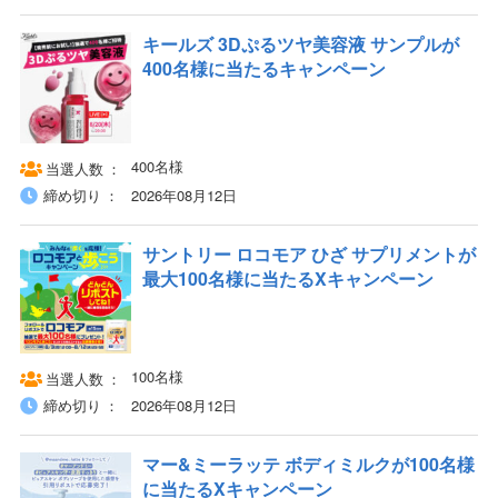
キールズ 3Dぷるツヤ美容液 サンプルが
400名様に当たるキャンペーン
400名様
当選人数
締め切り
2026年08月12日
サントリー ロコモア ひざ サプリメントが
最大100名様に当たるXキャンペーン
100名様
当選人数
締め切り
2026年08月12日
マー&ミーラッテ ボディミルクが100名様
に当たるXキャンペーン