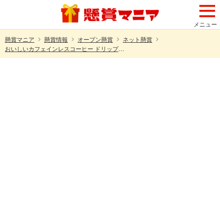
メニュー
懸賞マニア
懸賞情報
オープン懸賞
ネット懸賞
おいしいカフェインレスコーヒー ドリップコーヒーの無料サンプルが1000名様に当たる！UCCのプレゼントキャンペーン