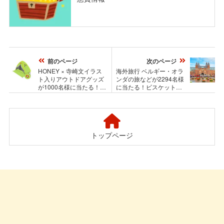
前のページ
次のページ
HONEY × 寺崎文イラス
海外旅行 ベルギー・オラ
ト入りアウトドアグッズ
ンダの旅などが2294名様
が1000名様に当たる！ア
に当たる！ビスケットま
サヒ スタイルフリーのプ
つりキャンペーン
レゼントキャンペーン
トップページ