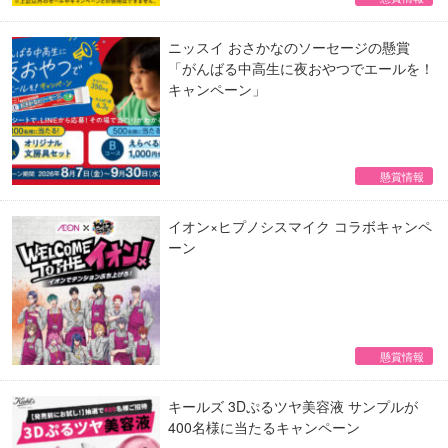
ニッスイ おさかなのソーセージの懸賞
「がんばる中高生に夜おやつでエールを！
キャンペーン」
懸賞情報
イオン×ヒプノシスマイク コラボキャンペ
ーン
懸賞情報
キールズ 3Dぷるツヤ美容液 サンプルが
400名様に当たるキャンペーン