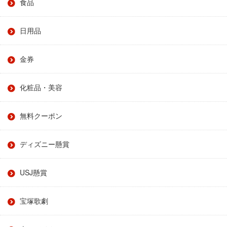
食品
日用品
金券
化粧品・美容
無料クーポン
ディズニー懸賞
USJ懸賞
宝塚歌劇