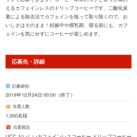
えるカフェインレスのドリップコーヒーです。二酸化炭
素による除去法でカフェインを狙って取り除くので、お
いしさはそのまま！妊娠中や授乳期、寝る前にも、カフ
ェインを気にせずにコーヒーが楽しめます。
応募先・詳細
応募締切
2019年12月24日 00:00（終了）
当選人数
1,000名様
当選賞品
UCC おいしいカフェインレスコーヒー ドリップコーヒー