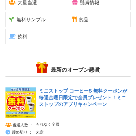
大量当選
懸賞情報
無料サンプル
食品
飲料
最新のオープン懸賞
ミニストップ コーヒーS 無料クーポンが
毎週金曜日限定で全員プレゼント！ミニ
ストップのアプリキャンペーン
もれなく全員
当選人数
締め切り
未定