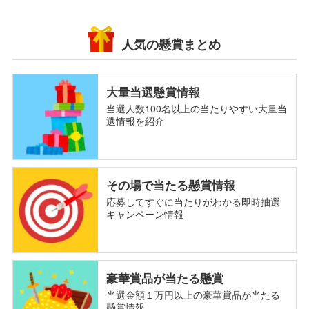
人気の懸賞まとめ
大量当選懸賞情報
当選人数100名以上の当たりやすい大量当
選情報を紹介
その場で当たる懸賞情報
応募してすぐに当たりがわかる即時抽選
キャンペーン情報
豪華賞品が当たる懸賞
当選金額１万円以上の豪華賞品が当たる
懸賞情報