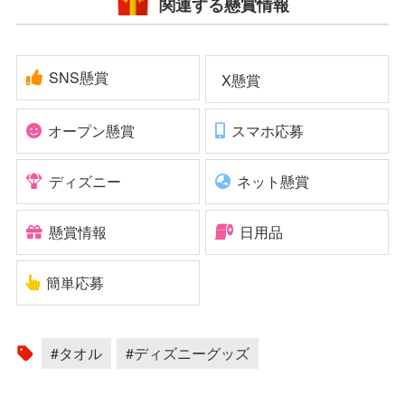
関連する懸賞情報
SNS懸賞
X懸賞
オープン懸賞
スマホ応募
ディズニー
ネット懸賞
懸賞情報
日用品
簡単応募
#タオル
#ディズニーグッズ