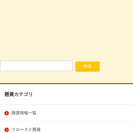
懸賞カテゴリ
懸賞情報一覧
クローズド懸賞