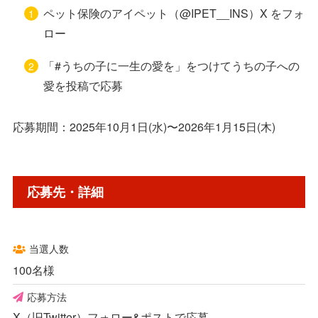
ペット保険のアイペット（@IPET__INS）X をフォ
ロー
「#うちの子に一生の愛を」をつけてうちの子への
愛を投稿で応募
応募期間：2025年10月1日(水)〜2026年1月15日(木)
応募先・詳細
当選人数
100名様
応募方法
X（旧Twitter）フォロー&ポストで応募