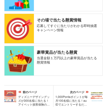
その場で当たる懸賞情報
応募してすぐに当たりがわかる即時抽選
キャンペーン情報
豪華賞品が当たる懸賞
当選金額１万円以上の豪華賞品が当たる
懸賞情報
前のページ
次のページ
ディズニーデザイングッ
1,000Pontaポイントが毎
ズが300名様に当たる！
月100名様に当たる！au
アイペット損害保険のプ
IDでエントリーするだけ