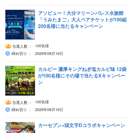
アソビュー！大分マリーンパレス水族館
「うみたまご」大人ペアチケットが100組
200名様に当たるキャンペーン
100名様
当選人数
締め切り
2026年08月16日
カルビー 濃厚キングねぎ塩カルビ味 12袋
が100名様にその場で当たるXキャンペー
ン
100名様
当選人数
締め切り
2026年08月16日
カーセブン×頭文字Dコラボキャンペーン