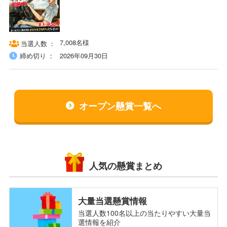
7,008名様
当選人数
締め切り
2026年09月30日
オープン懸賞一覧へ
人気の懸賞まとめ
大量当選懸賞情報
当選人数100名以上の当たりやすい大量当
選情報を紹介