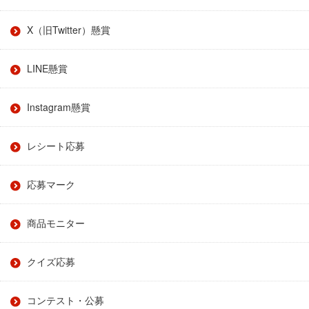
X（旧Twitter）懸賞
LINE懸賞
Instagram懸賞
レシート応募
応募マーク
商品モニター
クイズ応募
コンテスト・公募