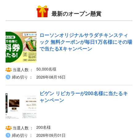
最新のオープン懸賞
ローソンオリジナルサラダチキンスティ
ック 無料クーポンが毎日1万名様にその場
で当たるXキャンペーン
50,000名様
当選人数
締め切り
2026年08月16日
ビゲン リピカラーが200名様に当たるキ
ャンペーン
200名様
当選人数
締め切り
2026年09月01日