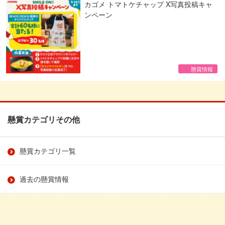
カゴメ トマトケチャップ X写真投稿キャ
ンペーン
懸賞情報
懸賞カテゴリその他
懸賞カテゴリ一覧
過去の懸賞情報