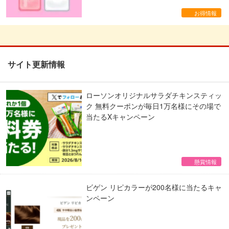
お得情報
サイト更新情報
ローソンオリジナルサラダチキンスティッ
ク 無料クーポンが毎日1万名様にその場で
当たるXキャンペーン
懸賞情報
ビゲン リピカラーが200名様に当たるキャ
ンペーン