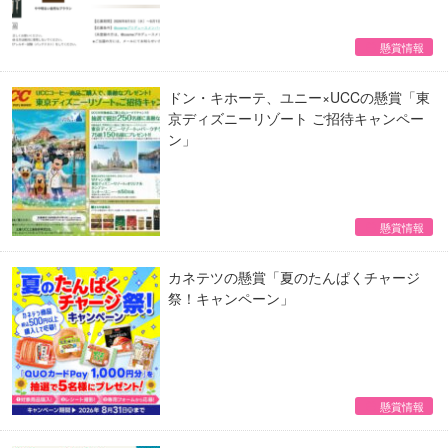
懸賞情報
ドン・キホーテ、ユニー×UCCの懸賞「東
京ディズニーリゾート ご招待キャンペー
ン」
懸賞情報
カネテツの懸賞「夏のたんぱくチャージ
祭！キャンペーン」
懸賞情報