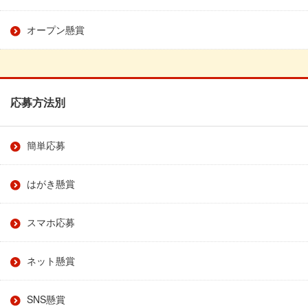
オープン懸賞
応募方法別
簡単応募
はがき懸賞
スマホ応募
ネット懸賞
SNS懸賞