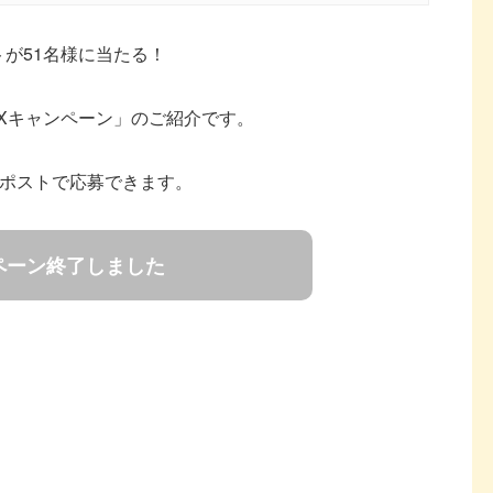
トが51名様に当たる！
 Xキャンペーン」のご紹介です。
引用リポストで応募できます。
ペーン終了しました