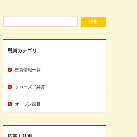
懸賞カテゴリ
懸賞情報一覧
クローズド懸賞
オープン懸賞
応募方法別