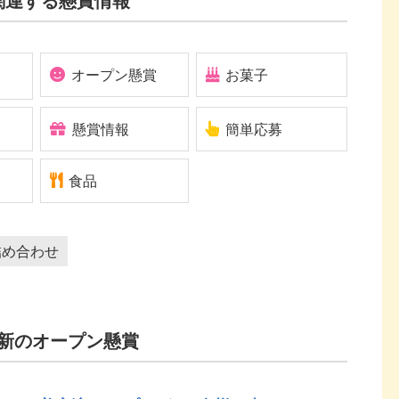
オープン懸賞
お菓子
懸賞情報
簡単応募
食品
詰め合わせ
新のオープン懸賞