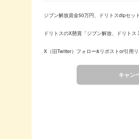
ジブン解放資金50万円、ドリトスdipセッ
ドリトスのX懸賞「ジブン解放、ドリトス
X（旧Twitter）フォロー&リポストor
キャン