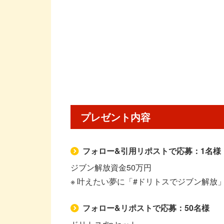
プレゼント内容
フォロー&引用リポストで応募：1名様
ジブン解放資金50万円
※ 叶えたい夢に「#ドリトスでジブン解放
フォロー&リポストで応募：50名様