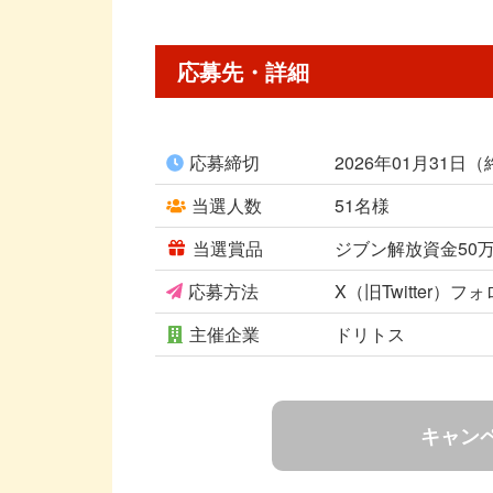
応募先・詳細
応募締切
2026年01月31日
当選人数
51名様
当選賞品
ジブン解放資金50万
応募方法
X（旧Twitter）
主催企業
ドリトス
キャン