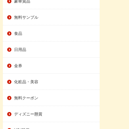
豪華賞品
無料サンプル
食品
日用品
金券
化粧品・美容
無料クーポン
ディズニー懸賞