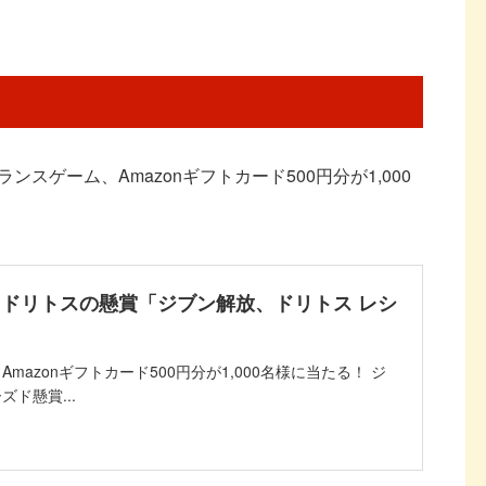
スゲーム、Amazonギフトカード500円分が1,000
 ドリトスの懸賞「ジブン解放、ドリトス レシ
azonギフトカード500円分が1,000名様に当たる！ ジ
ド懸賞...