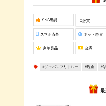
SNS懸賞
X懸賞
スマホ応募
ネット懸賞
豪華賞品
金券
#ジャパンフリトレー
#現金
#
最