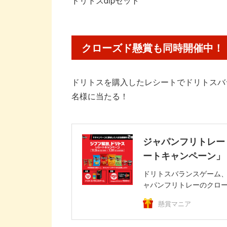
ドリトスdipセット
クローズド懸賞も同時開催中！
ドリトスを購入したレシートでドリトスバラン
名様に当たる！
ジャパンフリトレー
ートキャンペーン」
ドリトスバランスゲーム、Am
ャパンフリトレーのクローズ
懸賞マニア