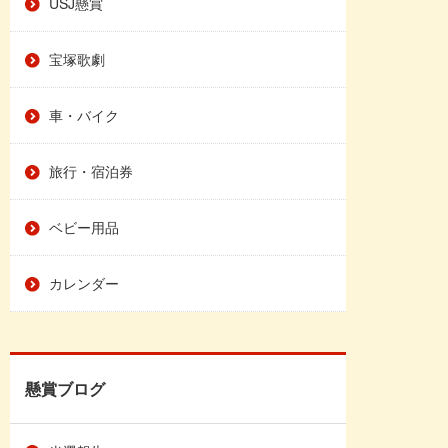
USJ懸賞
宝塚歌劇
車・バイク
旅行・宿泊券
ベビー用品
カレンダー
懸賞ブログ