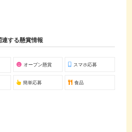
関連する懸賞情報
オープン懸賞
スマホ応募
簡単応募
食品