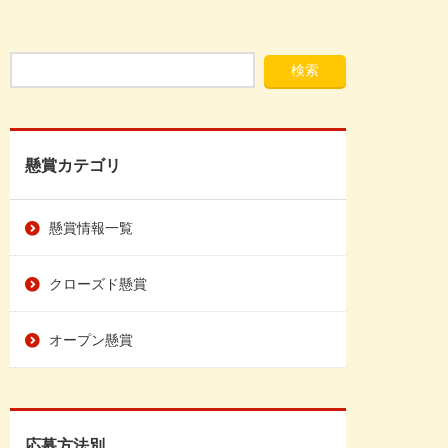
懸賞カテゴリ
懸賞情報一覧
クローズド懸賞
オープン懸賞
応募方法別