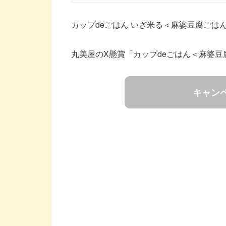
カップdeごはん いざ米る＜麻婆豆腐ごはん
丸美屋のX懸賞「カップdeごはん＜麻婆
キャン