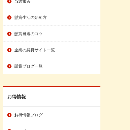
当選報告
懸賞生活の始め方
懸賞当選のコツ
企業の懸賞サイト一覧
懸賞ブログ一覧
お得情報
お得情報ブログ