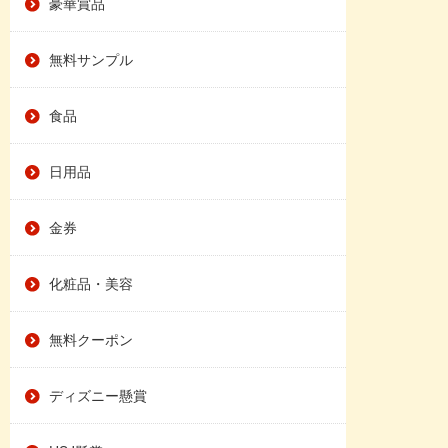
豪華賞品
無料サンプル
食品
日用品
金券
化粧品・美容
無料クーポン
ディズニー懸賞