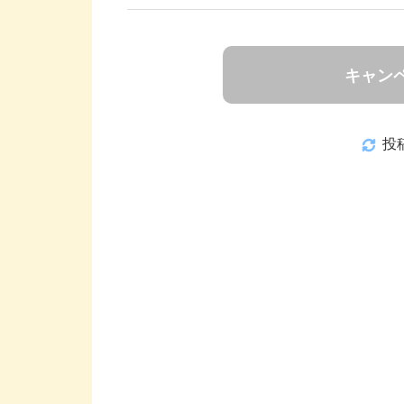
キャン
投