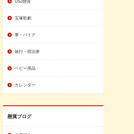
USJ懸賞
宝塚歌劇
車・バイク
旅行・宿泊券
ベビー用品
カレンダー
懸賞ブログ