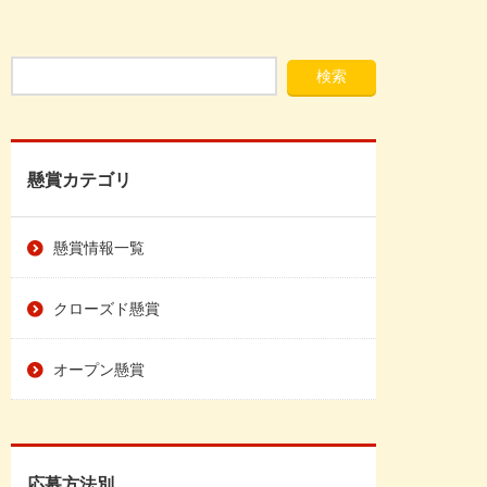
懸賞カテゴリ
懸賞情報一覧
クローズド懸賞
オープン懸賞
応募方法別