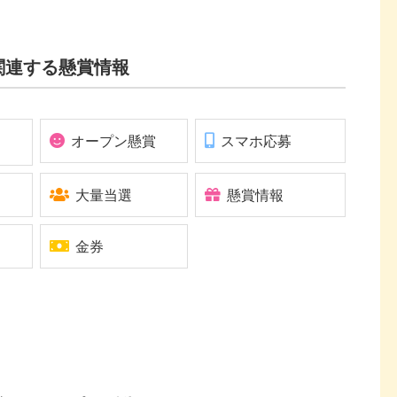
関連する懸賞情報
オープン懸賞
スマホ応募
大量当選
懸賞情報
金券