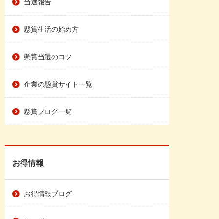
当選報告
懸賞生活の始め方
懸賞当選のコツ
企業の懸賞サイト一覧
懸賞ブログ一覧
お得情報
お得情報ブログ