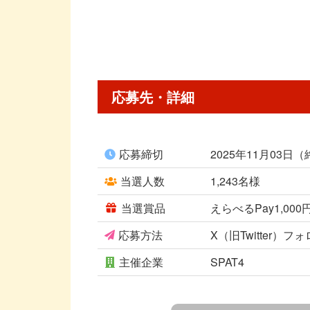
応募先・詳細
応募締切
2025年11月03日
当選人数
1,243名様
当選賞品
えらべるPay1,000
応募方法
X（旧Twitter）
主催企業
SPAT4