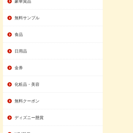
豪華賞品
無料サンプル
食品
日用品
金券
化粧品・美容
無料クーポン
ディズニー懸賞