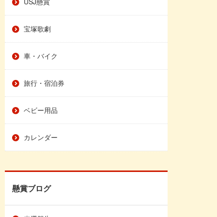
USJ懸賞
宝塚歌劇
車・バイク
旅行・宿泊券
ベビー用品
カレンダー
懸賞ブログ