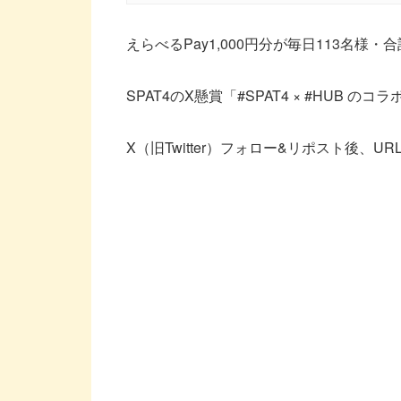
えらべるPay1,000円分が毎日113名様・
SPAT4のX懸賞「#SPAT4 × #HUB 
X（旧Twitter）フォロー&リポスト後、