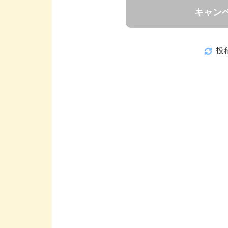
キャン
投