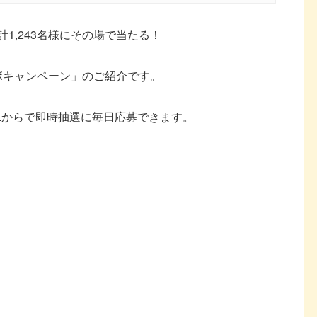
合計1,243名様にその場で当たる！
のコラボキャンペーン」のご紹介です。
URLからで即時抽選に毎日応募できます。