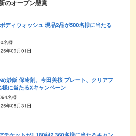
新のオープン懸賞
チ) ボディウォッシュ 現品2品が500名様に当たる
00名様
026年09月01日
炒め炒飯 保冷剤、今田美桜 プレート、クリアフ
4名様に当たるXキャンペーン
,094名様
026年08月31日
アチケットが1,180組2,360名様に当たるキャン