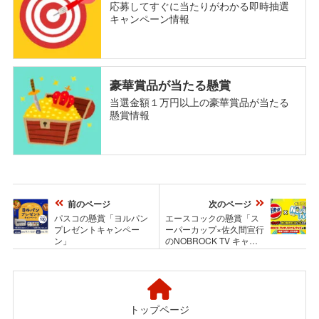
応募してすぐに当たりがわかる即時抽選
キャンペーン情報
豪華賞品が当たる懸賞
当選金額１万円以上の豪華賞品が当たる
懸賞情報
前のページ
次のページ
パスコの懸賞「ヨルパン
エースコックの懸賞「ス
プレゼントキャンペー
ーパーカップ×佐久間宣行
ン」
のNOBROCK TV キャン
ペーン」
トップページ