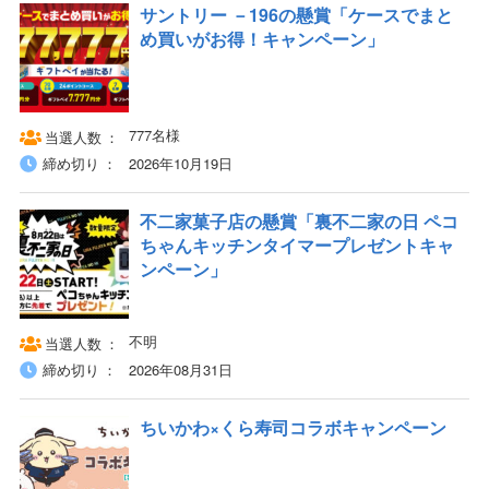
サントリー －196の懸賞「ケースでまと
め買いがお得！キャンペーン」
777名様
当選人数
締め切り
2026年10月19日
不二家菓子店の懸賞「裏不二家の日 ペコ
ちゃんキッチンタイマープレゼントキャ
ンペーン」
不明
当選人数
締め切り
2026年08月31日
ちいかわ×くら寿司コラボキャンペーン