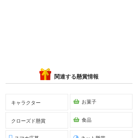
関連する懸賞情報
お菓子
キャラクター
食品
クローズド懸賞
スマホ応募
ネット懸賞