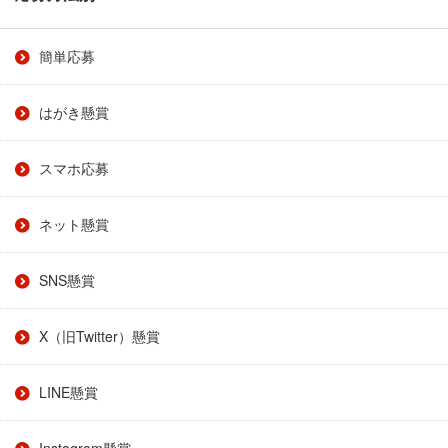
簡単応募
はがき懸賞
スマホ応募
ネット懸賞
SNS懸賞
X（旧Twitter）懸賞
LINE懸賞
Instagram懸賞