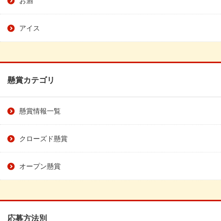
アイス
懸賞カテゴリ
懸賞情報一覧
クローズド懸賞
オープン懸賞
応募方法別