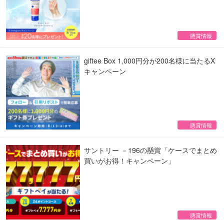
懸賞情報
giftee Box 1,000円分が200名様に当たるX
キャンペーン
懸賞情報
サントリー －196の懸賞「ケースでまとめ
買いがお得！キャンペーン」
懸賞情報