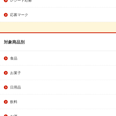
応募マーク
対象商品別
食品
お菓子
日用品
飲料
お酒