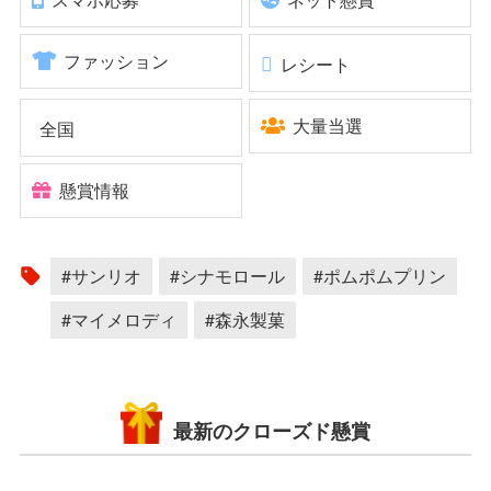
ファッション
レシート
大量当選
全国
懸賞情報
#サンリオ
#シナモロール
#ポムポムプリン
#マイメロディ
#森永製菓
最新のクローズド懸賞