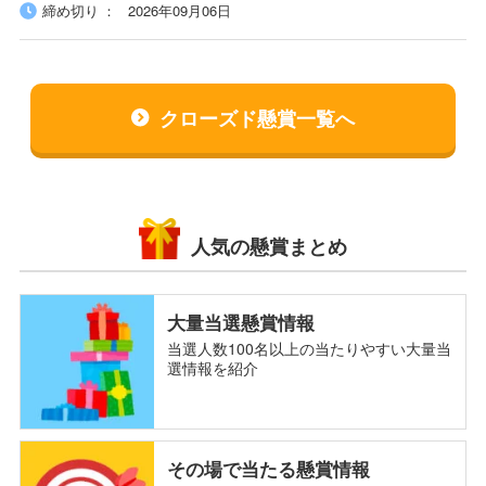
締め切り
2026年09月06日
クローズド懸賞一覧へ
人気の懸賞まとめ
大量当選懸賞情報
当選人数100名以上の当たりやすい大量当
選情報を紹介
その場で当たる懸賞情報