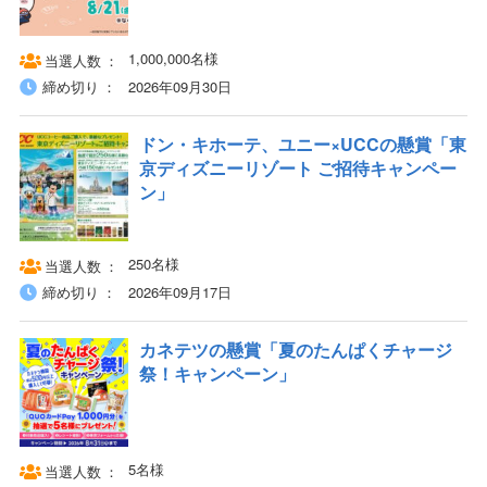
1,000,000名様
当選人数
締め切り
2026年09月30日
ドン・キホーテ、ユニー×UCCの懸賞「東
京ディズニーリゾート ご招待キャンペー
ン」
250名様
当選人数
締め切り
2026年09月17日
カネテツの懸賞「夏のたんぱくチャージ
祭！キャンペーン」
5名様
当選人数