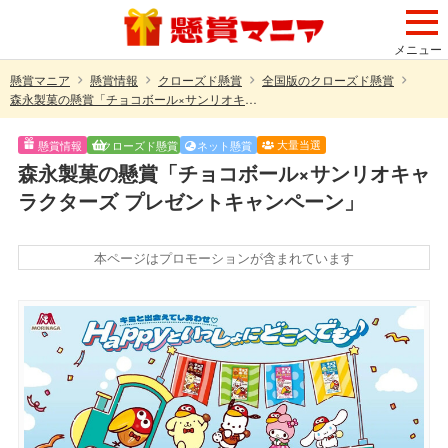
メニュー
懸賞マニア
懸賞情報
クローズド懸賞
全国版のクローズド懸賞
森永製菓の懸賞「チョコボール×サンリオキャラクターズ プレゼントキャンペーン」
大量当選
懸賞情報
クローズド懸賞
ネット懸賞
森永製菓の懸賞「チョコボール×サンリオキャ
ラクターズ プレゼントキャンペーン」
本ページはプロモーションが含まれています