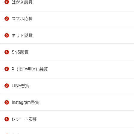
はがき懸賞
スマホ応募
ネット懸賞
SNS懸賞
X（旧Twitter）懸賞
LINE懸賞
Instagram懸賞
レシート応募