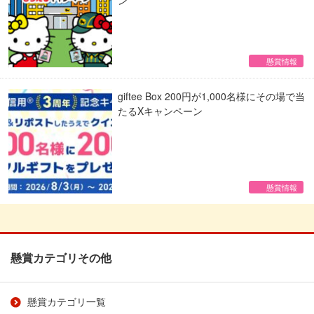
懸賞情報
giftee Box 200円が1,000名様にその場で当
たるXキャンペーン
懸賞情報
懸賞カテゴリその他
懸賞カテゴリ一覧