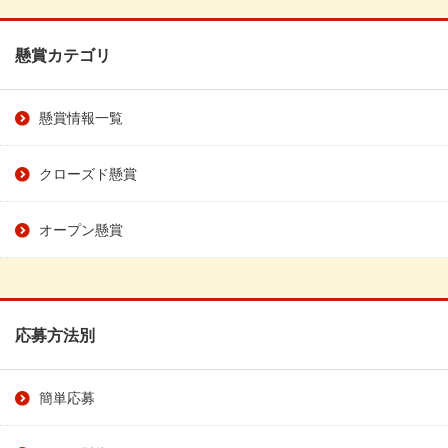
懸賞カテゴリ
懸賞情報一覧
クローズド懸賞
オープン懸賞
応募方法別
簡単応募