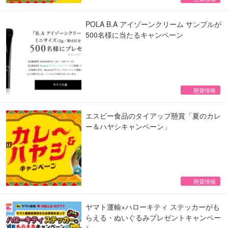
POLA B.A アイゾーンクリーム サンプルが
500名様に当たるキャンペーン
懸賞情報
エスビー食品のタイアップ懸賞「夏のカレ
ー＆ハヤシキャンペーン」
懸賞情報
ヤマト運輸×ハローキティ ステッカーがも
らえる・ぬいぐるみプレゼントキャンペー
ン