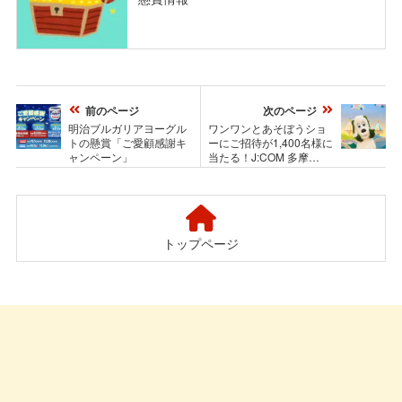
前のページ
次のページ
明治ブルガリアヨーグル
ワンワンとあそぼうショ
トの懸賞「ご愛顧感謝キ
ーにご招待が1,400名様に
ャンペーン」
当たる！J:COM 多摩
×NHK首都圏局のプレゼ
ントキャンペーン
トップページ