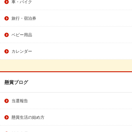
車・バイク
旅行・宿泊券
ベビー用品
カレンダー
懸賞ブログ
当選報告
懸賞生活の始め方