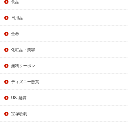
食品
日用品
金券
化粧品・美容
無料クーポン
ディズニー懸賞
USJ懸賞
宝塚歌劇