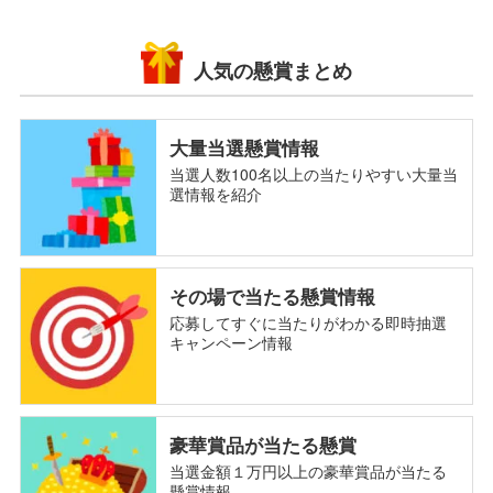
人気の懸賞まとめ
大量当選懸賞情報
当選人数100名以上の当たりやすい大量当
選情報を紹介
その場で当たる懸賞情報
応募してすぐに当たりがわかる即時抽選
キャンペーン情報
豪華賞品が当たる懸賞
当選金額１万円以上の豪華賞品が当たる
懸賞情報