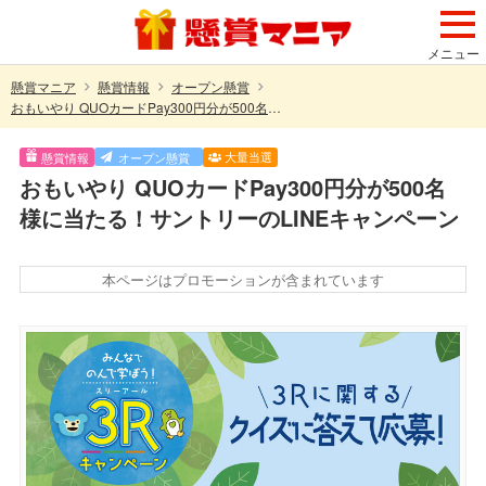
メニュー
懸賞マニア
懸賞情報
オープン懸賞
おもいやり QUOカードPay300円分が500名様に当たる！サントリーのLINEキャンペーン
大量当選
懸賞情報
オープン懸賞
おもいやり QUOカードPay300円分が500名
様に当たる！サントリーのLINEキャンペーン
本ページはプロモーションが含まれています