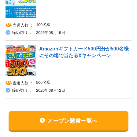
100名様
当選人数
締め切り
2026年08月16日
Amazonギフトカード500円分が500名様
にその場で当たるXキャンペーン
500名様
当選人数
締め切り
2026年08月12日
オープン懸賞一覧へ