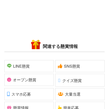
関連する懸賞情報
LINE懸賞
SNS懸賞
オープン懸賞
クイズ懸賞
スマホ応募
大量当選
懸賞情報
簡単応募