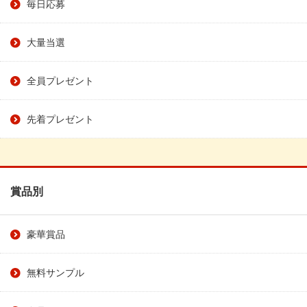
毎日応募
大量当選
全員プレゼント
先着プレゼント
賞品別
豪華賞品
無料サンプル