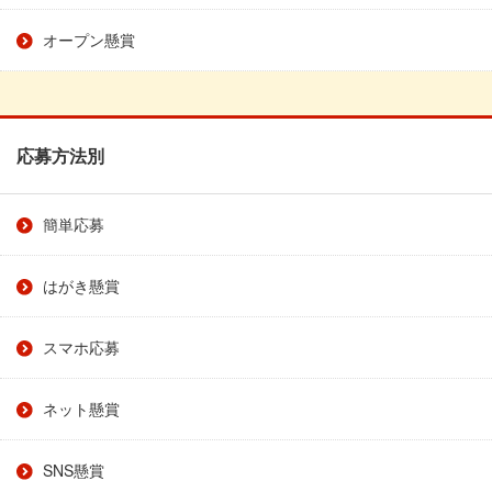
オープン懸賞
応募方法別
簡単応募
はがき懸賞
スマホ応募
ネット懸賞
SNS懸賞