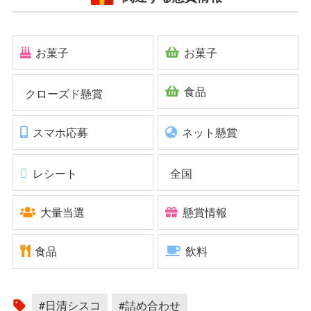
お菓子
お菓子
食品
クローズド懸賞
スマホ応募
ネット懸賞
レシート
全国
大量当選
懸賞情報
食品
飲料
#日清シスコ
#詰め合わせ