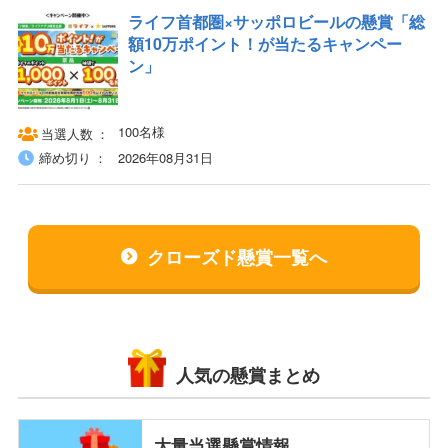
ライフ首都圏×サッポロビールの懸賞「総
額10万ポイント！が当たるキャンペー
ン」
100名様
当選人数
締め切り
2026年08月31日
クローズド懸賞一覧へ
人気の懸賞まとめ
大量当選懸賞情報