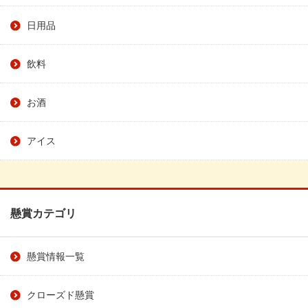
日用品
飲料
お酒
アイス
懸賞カテゴリ
懸賞情報一覧
クローズド懸賞