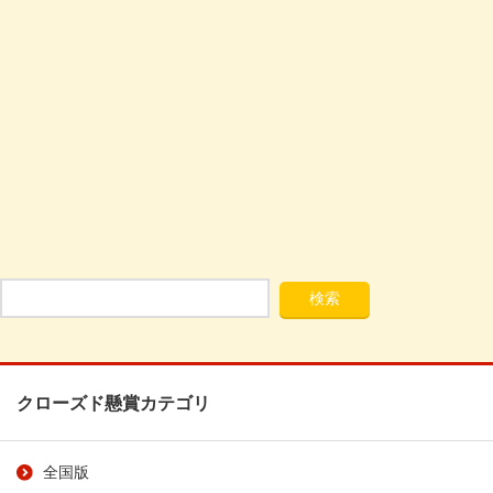
クローズド懸賞カテゴリ
全国版