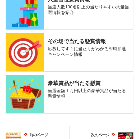
当選人数100名以上の当たりやすい大量当
選情報を紹介
その場で当たる懸賞情報
応募してすぐに当たりがわかる即時抽選
キャンペーン情報
豪華賞品が当たる懸賞
当選金額１万円以上の豪華賞品が当たる
懸賞情報
前のページ
次のページ