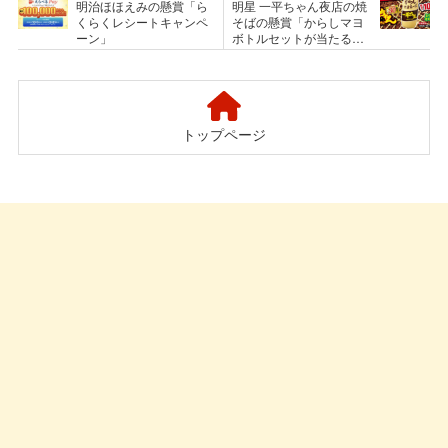
明治ほほえみの懸賞「ら
明星 一平ちゃん夜店の焼
くらくレシートキャンペ
そばの懸賞「からしマヨ
ーン」
ボトルセットが当たる！
キャンペーン」
トップページ