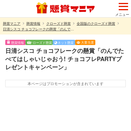
メニュー
懸賞マニア
懸賞情報
クローズド懸賞
全国版のクローズド懸賞
日清シスコ チョコフレークの懸賞「のんでたべてはしゃいじゃおう! チョコフレPARTYプレゼントキャンペーン」
大量当選
懸賞情報
クローズド懸賞
ネット懸賞
日清シスコ チョコフレークの懸賞「のんでた
べてはしゃいじゃおう! チョコフレPARTYプ
レゼントキャンペーン」
本ページはプロモーションが含まれています