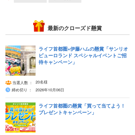
最新のクローズド懸賞
ライフ首都圏×伊藤ハムの懸賞「サンリオ
ピューロランド スペシャルイベントご招
待キャンペーン」
20名様
当選人数
締め切り
2026年10月06日
ライフ首都圏の懸賞「買って当てよう！
プレゼントキャンペーン」