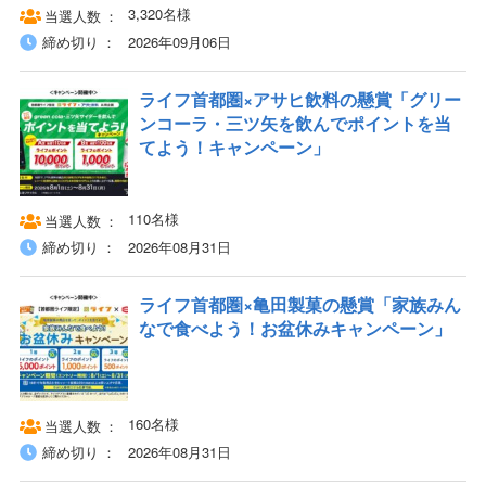
3,320名様
当選人数
締め切り
2026年09月06日
ライフ首都圏×アサヒ飲料の懸賞「グリー
ンコーラ・三ツ矢を飲んでポイントを当
てよう！キャンペーン」
110名様
当選人数
締め切り
2026年08月31日
ライフ首都圏×亀田製菓の懸賞「家族みん
なで食べよう！お盆休みキャンペーン」
160名様
当選人数
締め切り
2026年08月31日