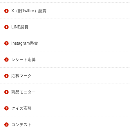
X（旧Twitter）懸賞
LINE懸賞
Instagram懸賞
レシート応募
応募マーク
商品モニター
クイズ応募
コンテスト