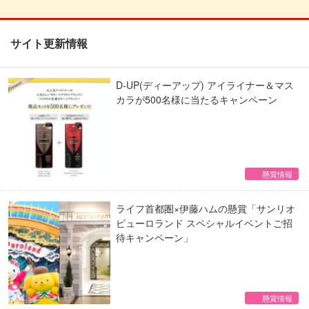
サイト更新情報
D-UP(ディーアップ) アイライナー＆マス
カラが500名様に当たるキャンペーン
懸賞情報
ライフ首都圏×伊藤ハムの懸賞「サンリオ
ピューロランド スペシャルイベントご招
待キャンペーン」
懸賞情報