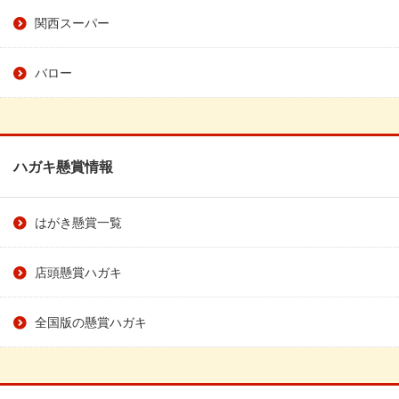
関西スーパー
バロー
ハガキ懸賞情報
はがき懸賞一覧
店頭懸賞ハガキ
全国版の懸賞ハガキ