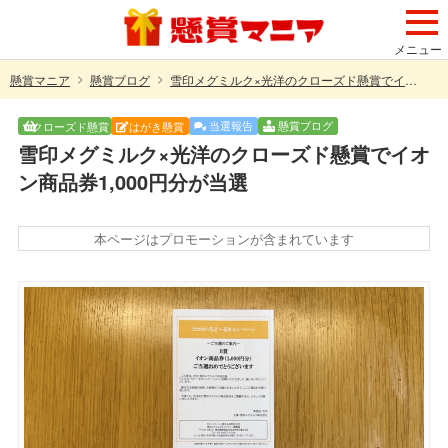
メニュー
懸賞マニア
懸賞ブログ
雪印メグミルク×光洋のクローズド懸賞でイオン商品券1,000円分が当選
当選報告
懸賞ブログ
クローズド懸賞
はがき懸賞
雪印メグミルク×光洋のクローズド懸賞でイオ
ン商品券1,000円分が当選
本ページはプロモーションが含まれています