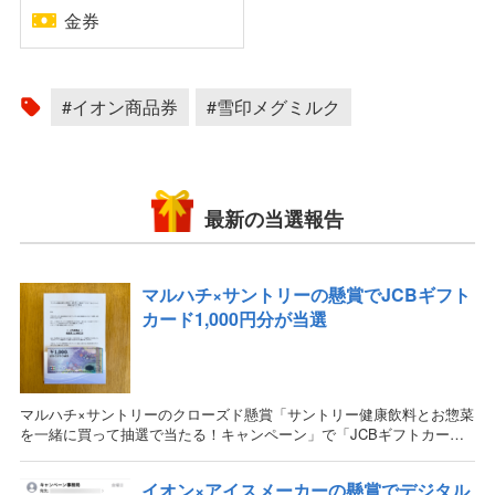
金券
#イオン商品券
#雪印メグミルク
最新の当選報告
マルハチ×サントリーの懸賞でJCBギフト
カード1,000円分が当選
マルハチ×サントリーのクローズド懸賞「サントリー健康飲料とお惣菜
を一緒に買って抽選で当たる！キャンペーン」で「JCBギフトカード
1,000円分」が当選しました！ 目次 当選した懸賞情報当選した懸賞情
報
イオン×アイスメーカーの懸賞でデジタル