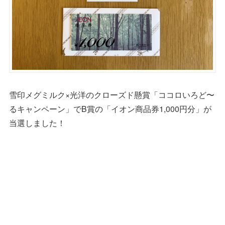
雪印メグミルク×光洋のクローズド懸賞「ココロいろど〜
るキャンペーン」でB賞の「イオン商品券1,000円分」が
当選しました！