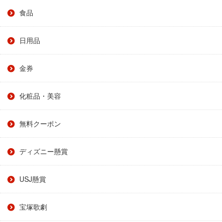
食品
日用品
金券
化粧品・美容
無料クーポン
ディズニー懸賞
USJ懸賞
宝塚歌劇