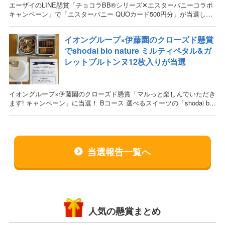
エーザイのLINE懸賞「チョコラBB®︎シリーズ✕エスターバニーコラボ
キャンペーン」で「エスターバニー QUOカード500円分」が当選しま
した！ 当選した懸賞情報 応募・当選日時 2026年7月9日(
イオングループ×伊藤園のクローズド懸賞
でshodai bio nature ミルティペタル&ガ
レットブルトンヌ12枚入りが当選
イオングループ×伊藤園のクローズド懸賞「マルっと楽しんでいただき
ます! キャンペーン」に当選！ Bコース 選べるスイーツの「shodai bio
nature ミルティペタル&ガレットブルトン
当選報告一覧へ
人気の懸賞まとめ