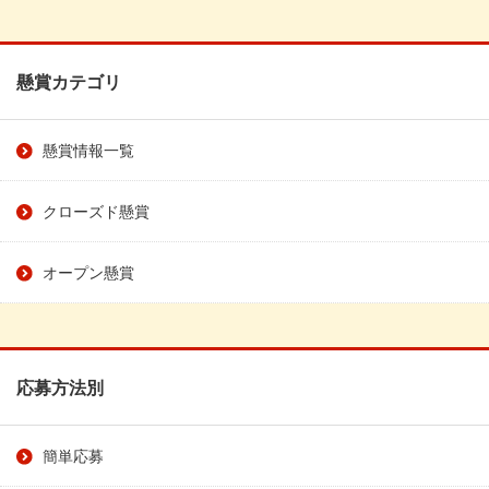
懸賞カテゴリ
懸賞情報一覧
クローズド懸賞
オープン懸賞
応募方法別
簡単応募