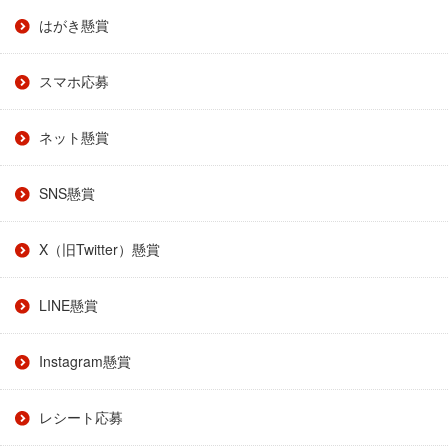
はがき懸賞
スマホ応募
ネット懸賞
SNS懸賞
X（旧Twitter）懸賞
LINE懸賞
Instagram懸賞
レシート応募