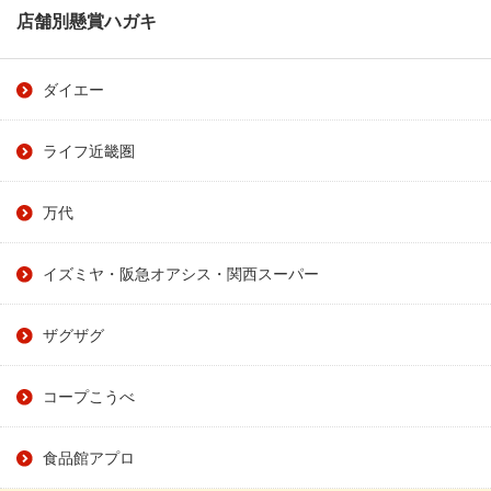
店舗別懸賞ハガキ
ダイエー
ライフ近畿圏
万代
イズミヤ・阪急オアシス・関西スーパー
ザグザグ
コープこうべ
食品館アプロ