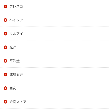
フレスコ
ベイシア
マルアイ
光洋
平和堂
成城石井
西友
近商ストア