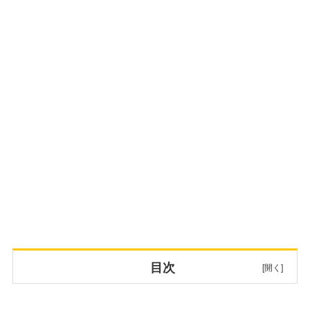
目次
当選した懸賞情報