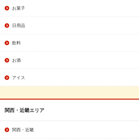
お菓子
日用品
飲料
お酒
アイス
関西・近畿エリア
関西・近畿