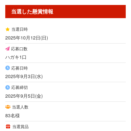
当選した懸賞情報
当選した懸賞情報詳細
当選日時
簡易書留で当選品が到着
2025年10月12日(日)
応募口数
関連する懸賞情報
ハガキ1口
応募日時
2025年9月3日(水)
応募締切
2025年9月5日(金)
当選人数
83名様
当選賞品