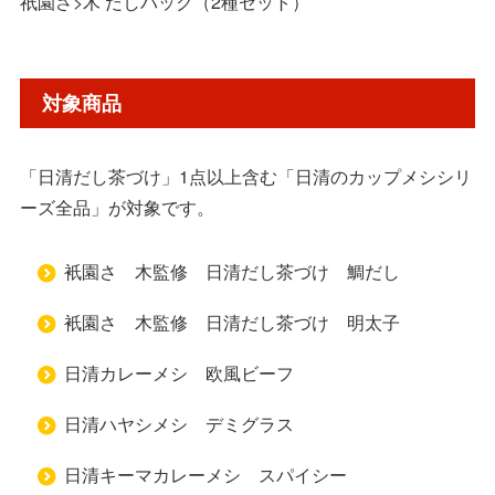
祇園さ>木 だしパック（2種セット）
対象商品
「日清だし茶づけ」1点以上含む「日清のカップメシシリ
ーズ全品」が対象です。
衹園さゝ木監修 日清だし茶づけ 鯛だし
衹園さゝ木監修 日清だし茶づけ 明太子
日清カレーメシ 欧風ビーフ
日清ハヤシメシ デミグラス
日清キーマカレーメシ スパイシー