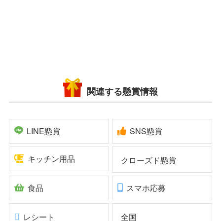
関連する懸賞情報
LINE懸賞
SNS懸賞
キッチン用品
クローズド懸賞
食品
スマホ応募
レシート
全国