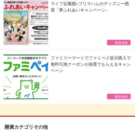
ライフ近畿圏×プリマハムのディズニー懸
賞「夢ふれあいキャンペーン」
懸賞情報
ファミリーマートでファミペイ提示購入で
無料引換クーポンが抽選でもらえるキャン
ペーン
懸賞情報
懸賞カテゴリその他