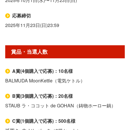
2025年10月1日(水)〜11月23日(日)
応募締切
2025年11月23日(日)23:59
賞品・当選人数
A賞(4個購入で応募)：10名様
BALMUDA MoonKettle（電気ケトル）
B賞(3個購入で応募)：20名様
STAUB ラ・ココット de GOHAN（鋳物ホーロー鍋）
C賞(1個購入で応募)：500名様