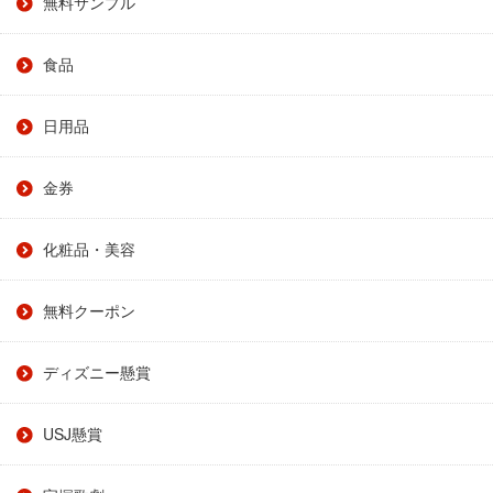
無料サンプル
食品
日用品
金券
化粧品・美容
無料クーポン
ディズニー懸賞
USJ懸賞