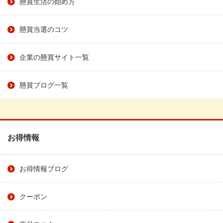
懸賞生活の始め方
懸賞当選のコツ
企業の懸賞サイト一覧
懸賞ブログ一覧
お得情報
お得情報ブログ
クーポン