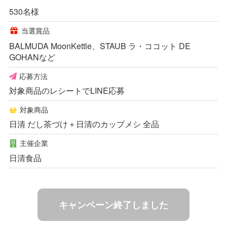
530名様
当選賞品
BALMUDA MoonKettle、STAUB ラ・ココット DE
GOHANなど
応募方法
対象商品のレシートでLINE応募
対象商品
日清 だし茶づけ＋日清のカップメシ 全品
主催企業
日清食品
キャンペーン終了しました