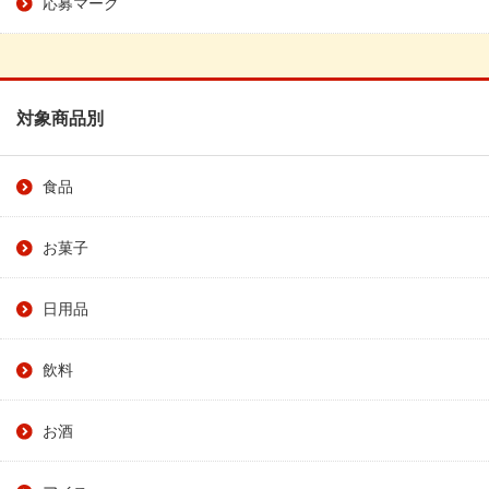
応募マーク
対象商品別
食品
お菓子
日用品
飲料
お酒