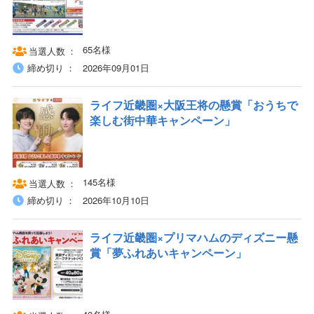
65名様
当選人数
締め切り
2026年09月01日
ライフ近畿圏×大阪王将の懸賞「おうちで
楽しむ街中華キャンペーン」
145名様
当選人数
締め切り
2026年10月10日
ライフ近畿圏×プリマハムのディズニー懸
賞「夢ふれあいキャンペーン」