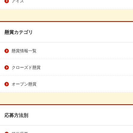
アイス
懸賞カテゴリ
懸賞情報一覧
クローズド懸賞
オープン懸賞
応募方法別