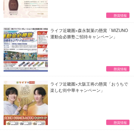
懸賞情報
ライフ近畿圏×森永製菓の懸賞「MIZUNO
運動会必勝塾ご招待キャンペーン」
懸賞情報
ライフ近畿圏×大阪王将の懸賞「おうちで
楽しむ街中華キャンペーン」
懸賞情報