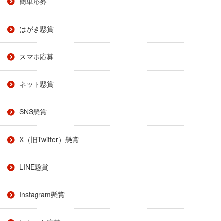
簡単応募
はがき懸賞
スマホ応募
ネット懸賞
SNS懸賞
X（旧Twitter）懸賞
LINE懸賞
Instagram懸賞