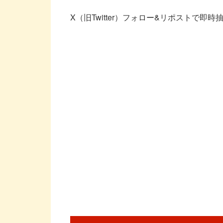
X（旧Twitter）フォロー&リポストで即