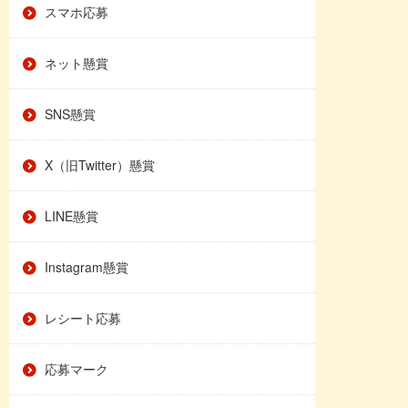
スマホ応募
ネット懸賞
SNS懸賞
X（旧Twitter）懸賞
LINE懸賞
Instagram懸賞
レシート応募
応募マーク