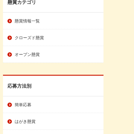
懸賞カテゴリ
懸賞情報一覧
クローズド懸賞
オープン懸賞
応募方法別
簡単応募
はがき懸賞