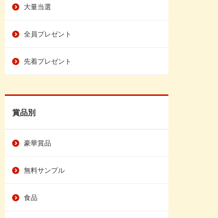
大量当選
全員プレゼント
先着プレゼント
賞品別
豪華賞品
無料サンプル
食品