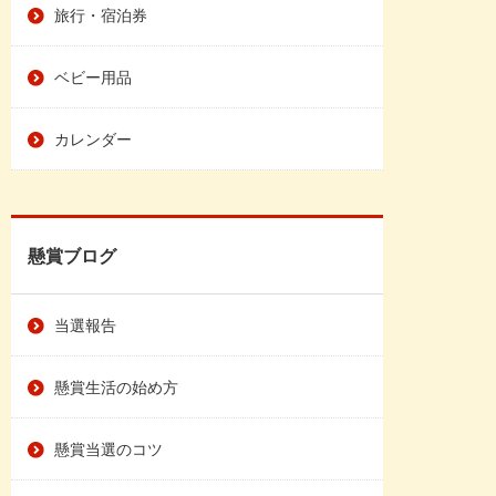
旅行・宿泊券
ベビー用品
カレンダー
懸賞ブログ
当選報告
懸賞生活の始め方
懸賞当選のコツ