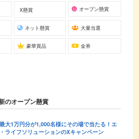
オープン懸賞
X懸賞
ネット懸賞
大量当選
豪華賞品
金券
新のオープン懸賞
最大1万円分が1,000名様にその場で当たる！エ
・ライフソリューションのXキャンペーン