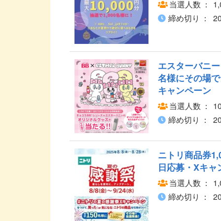
当選人数
1
締め切り
2
エスターバニー 
名様にその場で
キャンペーン
当選人数
1
締め切り
2
ニトリ商品券1,
日応募・Xキャ
当選人数
1
締め切り
2