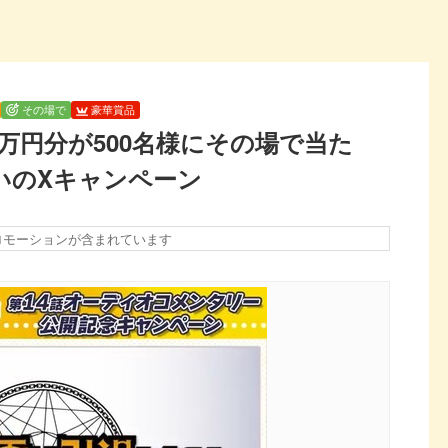
その場で
豪華賞品
1万円分が500名様にその場で当た
いのXキャンペーン
ロモーションが含まれています