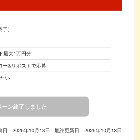
（終了）
ード最大1万円分
フォロー&リポストで応募
したい
ペーン終了しました
稿日：2025年10月13日
最終更新日：2025年10月13日