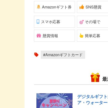
Amazonギフト券
SNS懸賞
スマホ応募
その場で
懸賞情報
簡単応募
#Amazonギフトカード
最
デジタルギフト
ア・ウォーター