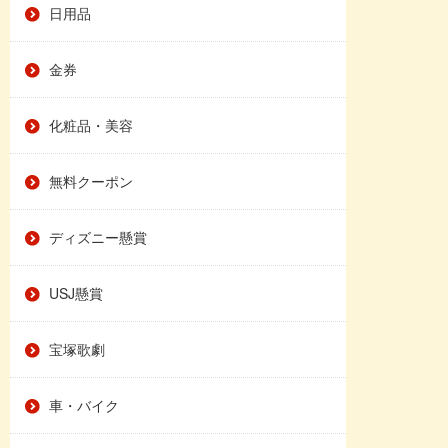
日用品
金券
化粧品・美容
無料クーポン
ディズニー懸賞
USJ懸賞
宝塚歌劇
車・バイク