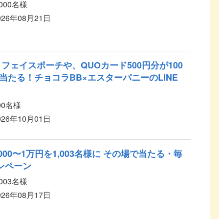
,000名様
026年08月21日
フェイスポーチや、QUOカード500円分が100
当たる！チョコラBB×エスターバニーのLINE
00名様
026年10月01日
000〜1万円を1,003名様に その場で当たる・毎
ンペーン
,003名様
026年08月17日