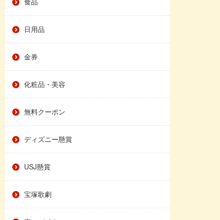
食品
日用品
金券
化粧品・美容
無料クーポン
ディズニー懸賞
USJ懸賞
宝塚歌劇