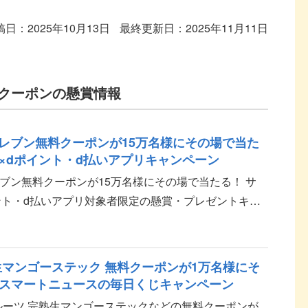
稿日：2025年10月13日
最終更新日：2025年11月11日
クーポンの懸賞情報
ンイレブン無料クーポンが15万名様にその場で当た
×dポイント・d払いアプリキャンペーン
イレブン無料クーポンが15万名様にその場で当たる！ サ
ント・d払いアプリ対象者限定の懸賞・プレゼントキャ
す。 応募方法 dポイントまたはd払いアプリか...
生マンゴーステック 無料クーポンが1万名様にそ
スマートニュースの毎日くじキャンペーン
ルーツ 完熟生マンゴーステックなどの無料クーポンが