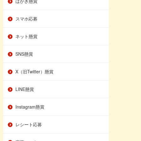
はがき懸賞
スマホ応募
ネット懸賞
SNS懸賞
X（旧Twitter）懸賞
LINE懸賞
Instagram懸賞
レシート応募