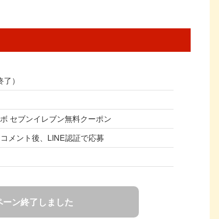
（終了）
ボ セブンイレブン無料クーポン
ロー&コメント後、LINE認証で応募
ペーン終了しました