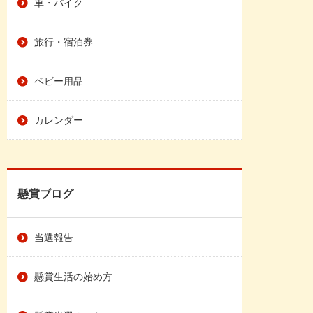
車・バイク
旅行・宿泊券
ベビー用品
カレンダー
懸賞ブログ
当選報告
懸賞生活の始め方