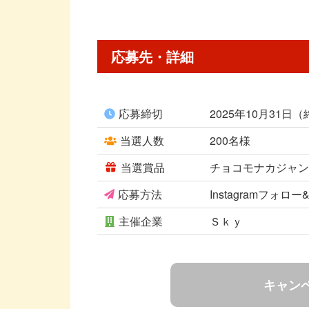
応募先・詳細
応募締切
2025年10月31日
当選人数
200名様
当選賞品
チョコモナカジャン
応募方法
Instagramフォ
主催企業
Ｓｋｙ
キャン