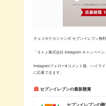
チョコモナカジャンボ セブンイレブン無料
「Ｓｋｙ株式会社 Instagram キャンペ
Instagramフォロー&コメント後、ハイ
に応募できます。
セブンイレブンの最新懸賞
セブンイレブンの懸