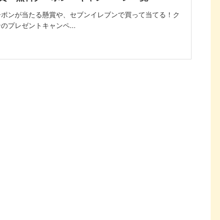
ーポンが当たる懸賞や、セブンイレブンで買って当てる！ク
のプレゼントキャンペ...