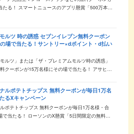
当たる！ スマートニュースのアプリ懸賞「500万本以
！毎日くじ」キャンペーンのご紹介です。 応募方法
モルツ 時の誘惑 セブンイレブン無料クーポン
その場で当たる！サントリー×dポイント・d払い
ムモルツ」または「ザ・プレミアムモルツ時の誘惑」
料クーポンが15万名様にその場で当たる！ アサヒビ
・d払いアプリ対象者限定のプレゼントキャンペーン情
ナルポテトチップス 無料クーポンが毎日1万名
たるXキャンペーン
ルポテトチップス 無料クーポンが毎日1万名様・合
場で当たる！ ローソンのX懸賞「5日間限定の無料券
ペーン」のご紹介です。 応募方法 ローソンの