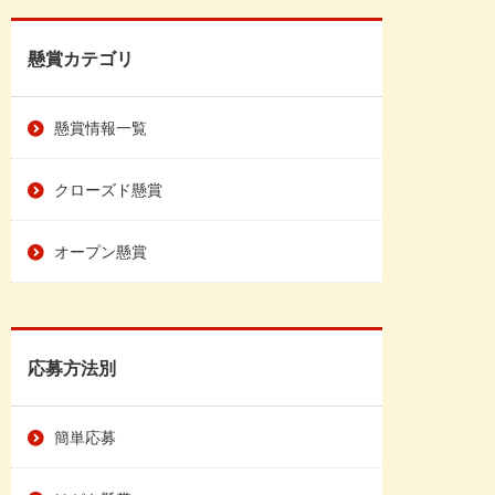
懸賞カテゴリ
懸賞情報一覧
クローズド懸賞
オープン懸賞
応募方法別
簡単応募