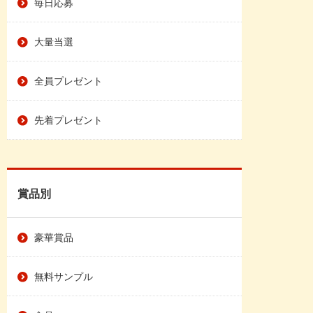
毎日応募
大量当選
全員プレゼント
先着プレゼント
賞品別
豪華賞品
無料サンプル