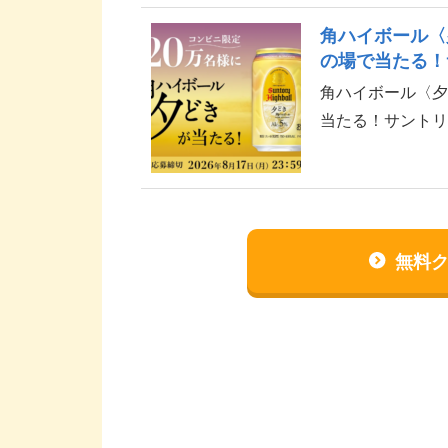
角ハイボール〈
の場で当たる！
角ハイボール〈夕
当たる！サントリ
介です。 角ハイボー
無料