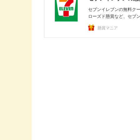
セブンイレブンの無料ク
ローズド懸賞など、セブン
懸賞マニア