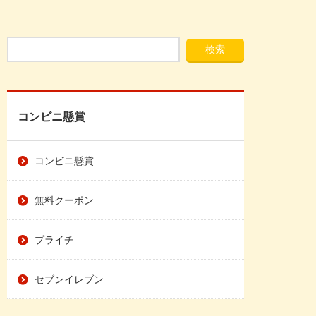
コンビニ懸賞
コンビニ懸賞
無料クーポン
プライチ
セブンイレブン