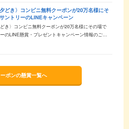
夕どき〉コンビニ無料クーポンが20万名様にそ
サントリーのLINEキャンペーン
どき〉コンビニ無料クーポンが20万名様にその場で
ーのLINE懸賞・プレゼントキャンペーン情報のご紹
ル〈夕どき〉 応募方法 LINE IDでアンケート...
クーポンの懸賞一覧へ