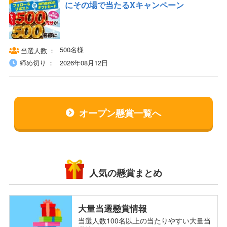
にその場で当たるXキャンペーン
500名様
当選人数
締め切り
2026年08月12日
オープン懸賞一覧へ
人気の懸賞まとめ
大量当選懸賞情報
当選人数100名以上の当たりやすい大量当