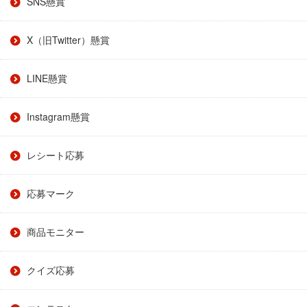
SNS懸賞
X（旧Twitter）懸賞
LINE懸賞
Instagram懸賞
レシート応募
応募マーク
商品モニター
クイズ応募