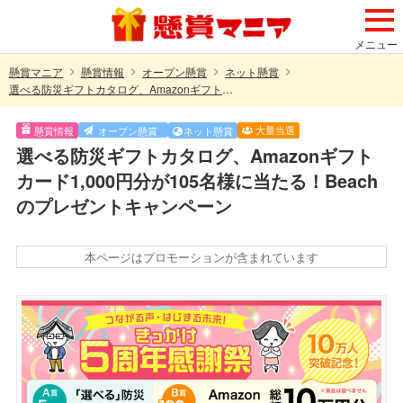
メニュー
懸賞マニア
懸賞情報
オープン懸賞
ネット懸賞
選べる防災ギフトカタログ、Amazonギフトカード1,000円分が105名様に当たる！Beachのプレゼントキャンペーン
大量当選
懸賞情報
オープン懸賞
ネット懸賞
選べる防災ギフトカタログ、Amazonギフト
カード1,000円分が105名様に当たる！Beach
のプレゼントキャンペーン
本ページはプロモーションが含まれています