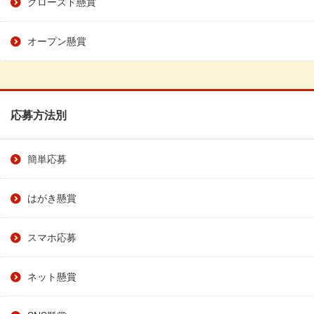
クローズド懸賞
オープン懸賞
応募方法別
簡単応募
はがき懸賞
スマホ応募
ネット懸賞