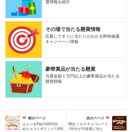
選情報を紹介
その場で当たる懸賞情報
応募してすぐに当たりがわかる即時抽選
キャンペーン情報
豪華賞品が当たる懸賞
当選金額１万円以上の豪華賞品が当たる
懸賞情報
前のページ
次のページ
えらべるPay1000円分、
明治 ミルクチョコレート
めちゃコミポイント1,000
1年分が10名様に当た