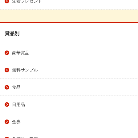
先着プレゼント
賞品別
豪華賞品
無料サンプル
食品
日用品
金券