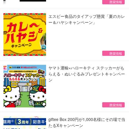
懸賞情報
エスビー食品のタイアップ懸賞「夏のカレ
ー＆ハヤシキャンペーン」
懸賞情報
ヤマト運輸×ハローキティ ステッカーがも
らえる・ぬいぐるみプレゼントキャンペー
ン
懸賞情報
giftee Box 200円が1,000名様にその場で当
たるXキャンペーン