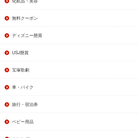
化粧品・美容
無料クーポン
ディズニー懸賞
USJ懸賞
宝塚歌劇
車・バイク
旅行・宿泊券
ベビー用品