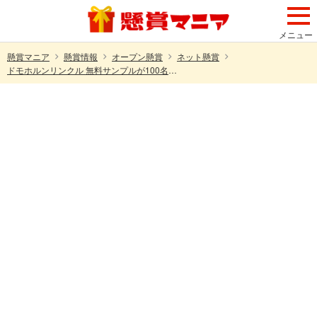
メニュー
懸賞マニア
懸賞情報
オープン懸賞
ネット懸賞
ドモホルンリンクル 無料サンプルが100名様にその場で当たるXキャンペーン