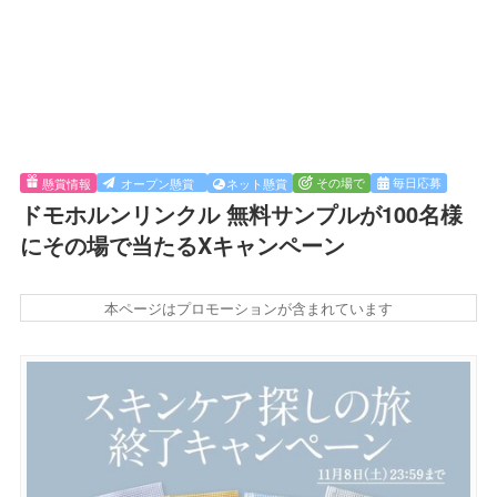
その場で
毎日応募
懸賞情報
オープン懸賞
ネット懸賞
ドモホルンリンクル 無料サンプルが100名様
にその場で当たるXキャンペーン
本ページはプロモーションが含まれています