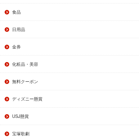
食品
日用品
金券
化粧品・美容
無料クーポン
ディズニー懸賞
USJ懸賞
宝塚歌劇