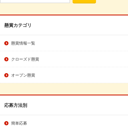
懸賞カテゴリ
懸賞情報一覧
クローズド懸賞
オープン懸賞
応募方法別
簡単応募