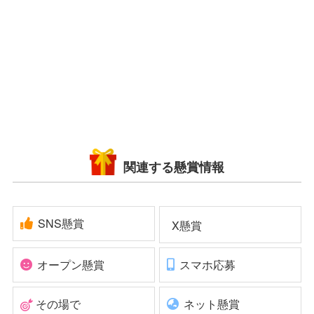
関連する懸賞情報
SNS懸賞
X懸賞
オープン懸賞
スマホ応募
その場で
ネット懸賞