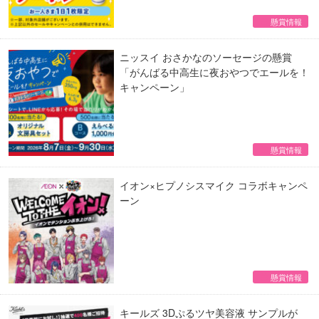
懸賞情報
ニッスイ おさかなのソーセージの懸賞
「がんばる中高生に夜おやつでエールを！
キャンペーン」
懸賞情報
イオン×ヒプノシスマイク コラボキャンペ
ーン
懸賞情報
キールズ 3Dぷるツヤ美容液 サンプルが