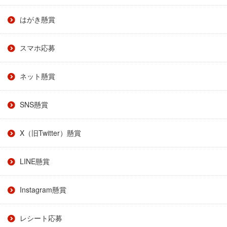
はがき懸賞
スマホ応募
ネット懸賞
SNS懸賞
X（旧Twitter）懸賞
LINE懸賞
Instagram懸賞
レシート応募