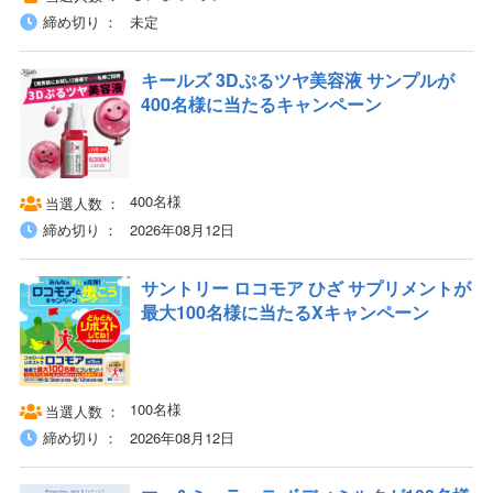
締め切り
未定
キールズ 3Dぷるツヤ美容液 サンプルが
400名様に当たるキャンペーン
400名様
当選人数
締め切り
2026年08月12日
サントリー ロコモア ひざ サプリメントが
最大100名様に当たるXキャンペーン
100名様
当選人数
締め切り
2026年08月12日