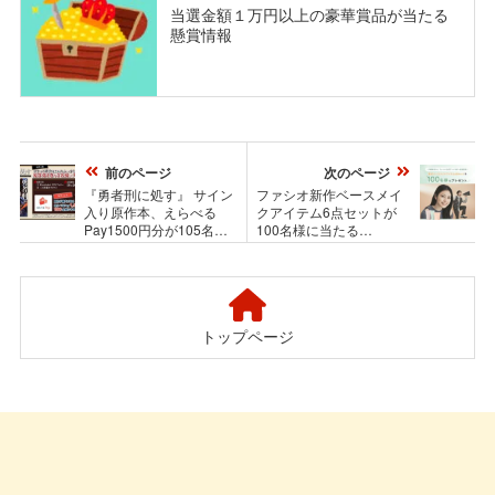
当選金額１万円以上の豪華賞品が当たる
懸賞情報
前のページ
次のページ
『勇者刑に処す』 サイン
ファシオ新作ベースメイ
入り原作本、えらべる
クアイテム6点セットが
Pay1500円分が105名様
100名様に当たる
に当たるXキャンペーン
Instagramプレゼントキャ
ンペーン
トップページ