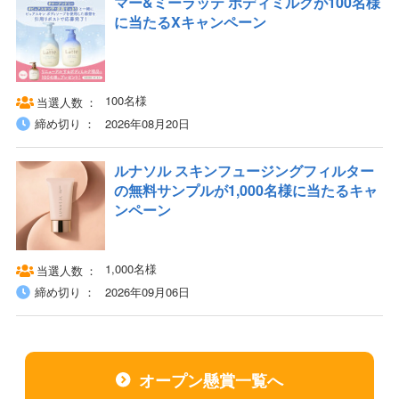
マー&ミーラッテ ボディミルクが100名様
に当たるXキャンペーン
100名様
当選人数
締め切り
2026年08月20日
ルナソル スキンフュージングフィルター
の無料サンプルが1,000名様に当たるキャ
ンペーン
1,000名様
当選人数
締め切り
2026年09月06日
オープン懸賞一覧へ