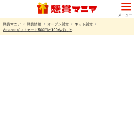
メニュー
懸賞マニア
懸賞情報
オープン懸賞
ネット懸賞
Amazonギフトカード500円が100名様にその場で当たる！アース製薬のXキャンペーン