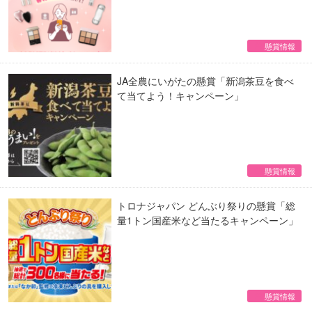
懸賞情報
JA全農にいがたの懸賞「新潟茶豆を食べ
て当てよう！キャンペーン」
懸賞情報
トロナジャパン どんぶり祭りの懸賞「総
量1トン国産米など当たるキャンペーン」
懸賞情報