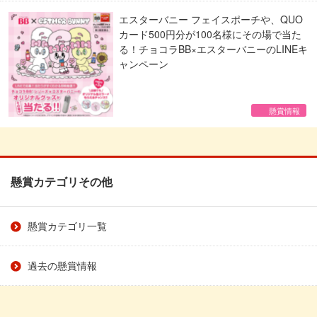
エスターバニー フェイスポーチや、QUO
カード500円分が100名様にその場で当た
る！チョコラBB×エスターバニーのLINEキ
ャンペーン
懸賞情報
懸賞カテゴリその他
懸賞カテゴリ一覧
過去の懸賞情報