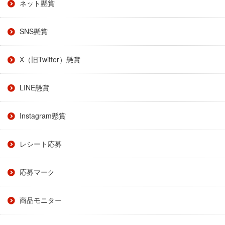
ネット懸賞
SNS懸賞
X（旧Twitter）懸賞
LINE懸賞
Instagram懸賞
レシート応募
応募マーク
商品モニター