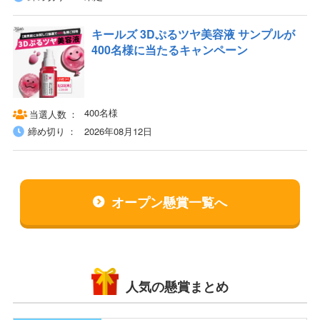
キールズ 3Dぷるツヤ美容液 サンプルが
400名様に当たるキャンペーン
400名様
当選人数
締め切り
2026年08月12日
オープン懸賞一覧へ
人気の懸賞まとめ