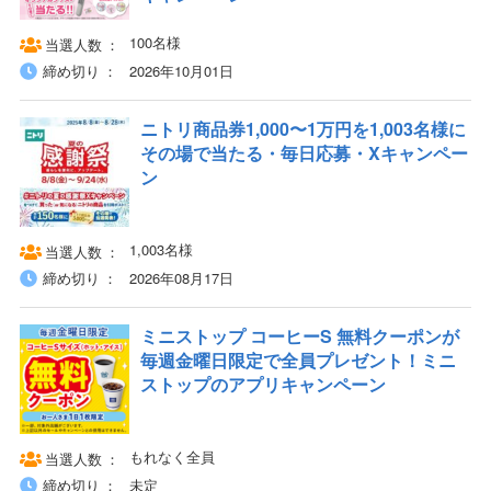
100名様
当選人数
締め切り
2026年10月01日
ニトリ商品券1,000〜1万円を1,003名様に
その場で当たる・毎日応募・Xキャンペー
ン
1,003名様
当選人数
締め切り
2026年08月17日
ミニストップ コーヒーS 無料クーポンが
毎週金曜日限定で全員プレゼント！ミニ
ストップのアプリキャンペーン
もれなく全員
当選人数
締め切り
未定