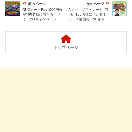
前のページ
次のページ
QUOカードPay1000円分
Amazonギフトカード1万
が100名様に当たる！サ
円が100名様に当たる！
ミーのXキャンペーン
アース製薬のLINEキャン
ペーン
トップページ