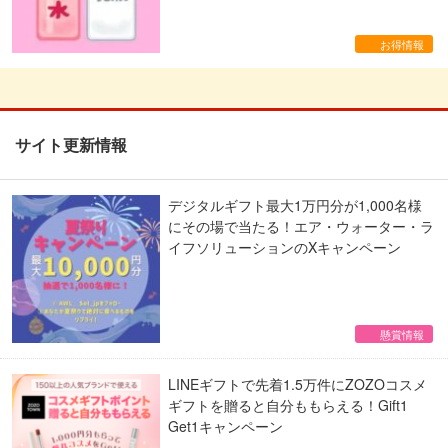
お得情報
サイト更新情報
デジタルギフト最大1万円分が1,000名様
にその場で当たる！エア・ウォーター・ラ
イフソリューションのXキャンペーン
懸賞情報
LINEギフトで先着1.5万件にZOZOコスメ
ギフトを贈ると自分ももらえる！Gift1
Get1キャンペーン