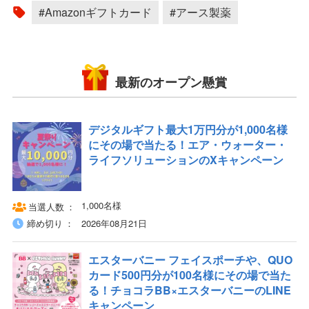
#Amazonギフトカード
#アース製薬
最新のオープン懸賞
デジタルギフト最大1万円分が1,000名様
にその場で当たる！エア・ウォーター・
ライフソリューションのXキャンペーン
1,000名様
当選人数
締め切り
2026年08月21日
エスターバニー フェイスポーチや、QUO
カード500円分が100名様にその場で当た
る！チョコラBB×エスターバニーのLINE
キャンペーン