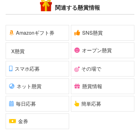
関連する懸賞情報
Amazonギフト券
SNS懸賞
オープン懸賞
X懸賞
スマホ応募
その場で
ネット懸賞
懸賞情報
毎日応募
簡単応募
金券