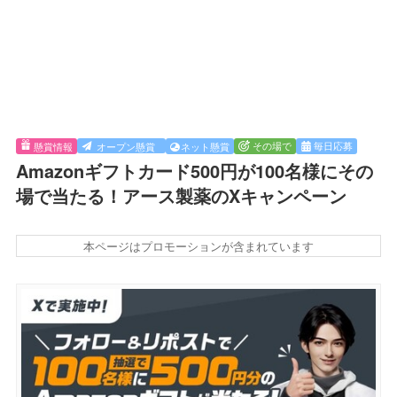
その場で
毎日応募
懸賞情報
オープン懸賞
ネット懸賞
Amazonギフトカード500円が100名様にその
場で当たる！アース製薬のXキャンペーン
本ページはプロモーションが含まれています