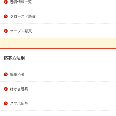
懸賞情報一覧
クローズド懸賞
オープン懸賞
応募方法別
簡単応募
はがき懸賞
スマホ応募