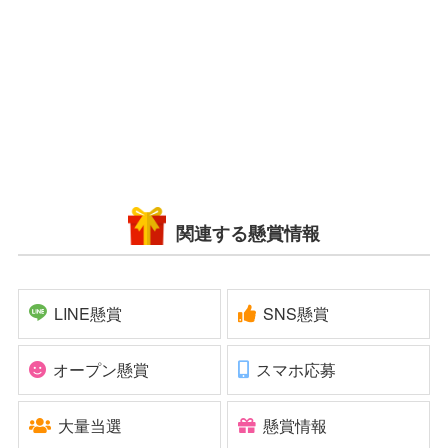
関連する懸賞情報
LINE懸賞
SNS懸賞
オープン懸賞
スマホ応募
大量当選
懸賞情報