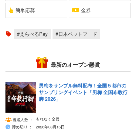
簡単応募
金券
#えらべるPay
#日本ペットフード
最新のオープン懸賞
男梅をサンプル無料配布！全国５都市の
サンプリングイベント「男梅 全国布教行
脚 2026」
もれなく全員
当選人数
締め切り
2026年08月16日