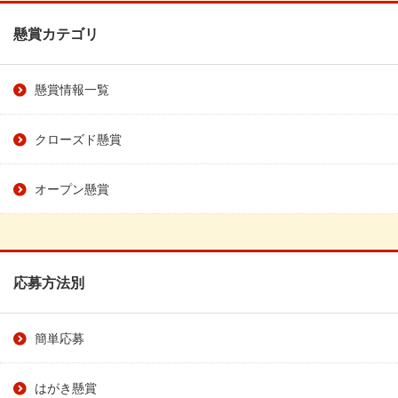
懸賞カテゴリ
懸賞情報一覧
クローズド懸賞
オープン懸賞
応募方法別
簡単応募
はがき懸賞