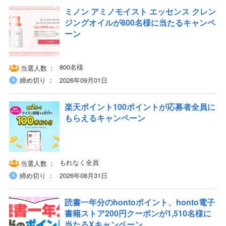
ミノン アミノモイスト エッセンス クレン
ジングオイルが800名様に当たるキャンペ
ーン
800名様
当選人数
締め切り
2026年09月01日
楽天ポイント100ポイントが応募者全員に
もらえるキャンペーン
もれなく全員
当選人数
締め切り
2026年08月31日
読書一年分のhontoポイント、honto電子
書籍ストア200円クーポンが1,510名様に
当たるXキャンペーン