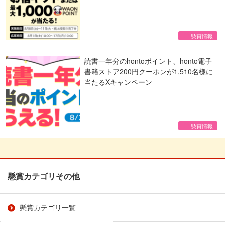
懸賞情報
読書一年分のhontoポイント、honto電子
書籍ストア200円クーポンが1,510名様に
当たるXキャンペーン
懸賞情報
懸賞カテゴリその他
懸賞カテゴリ一覧