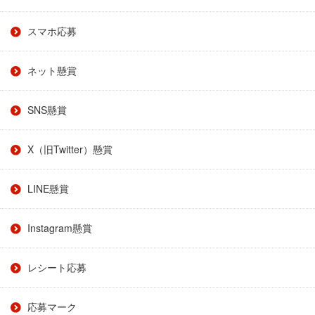
スマホ応募
ネット懸賞
SNS懸賞
X（旧Twitter）懸賞
LINE懸賞
Instagram懸賞
レシート応募
応募マーク