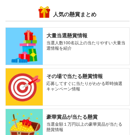
人気の懸賞まとめ
大量当選懸賞情報
当選人数100名以上の当たりやすい大量当
選情報を紹介
その場で当たる懸賞情報
応募してすぐに当たりがわかる即時抽選
キャンペーン情報
豪華賞品が当たる懸賞
当選金額１万円以上の豪華賞品が当たる
懸賞情報