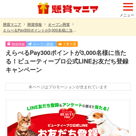
メニュー
懸賞マニア
懸賞情報
オープン懸賞
えらべるPay300ポイントが3,000名様に当たる！ビューティープロ公式LINEお友だち登録キャンペーン
大量当選
懸賞情報
オープン懸賞
えらべるPay300ポイントが3,000名様に当た
る！ビューティープロ公式LINEお友だち登録
キャンペーン
本ページはプロモーションが含まれています