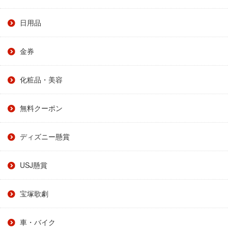
日用品
金券
化粧品・美容
無料クーポン
ディズニー懸賞
USJ懸賞
宝塚歌劇
車・バイク