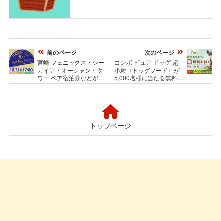
前のページ
次のページ
宮崎 フェニックス・シー
コンボ ピュア ドッグ 超
ガイア・オーシャン・タ
小粒〈ドッグフード〉が
ワー ペア宿泊券などが
5,000名様に当たる無料お
1,008名様に当たる！秋の
試しキャンペーン
KIRISHIMA No.8キャンペ
ーン
トップページ