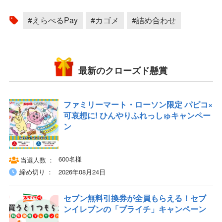
#えらべるPay
#カゴメ
#詰め合わせ
最新のクローズド懸賞
ファミリーマート・ローソン限定 パピコ×
可哀想に! ひんやりふれっしゅキャンペー
ン
600名様
当選人数
締め切り
2026年08月24日
セブン無料引換券が全員もらえる！セブ
ンイレブンの「プライチ」キャンペーン