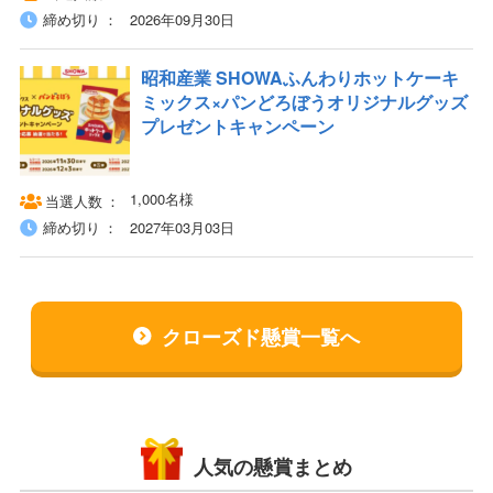
締め切り
2026年09月30日
昭和産業 SHOWAふんわりホットケーキ
ミックス×パンどろぼうオリジナルグッズ
プレゼントキャンペーン
1,000名様
当選人数
締め切り
2027年03月03日
クローズド懸賞一覧へ
人気の懸賞まとめ