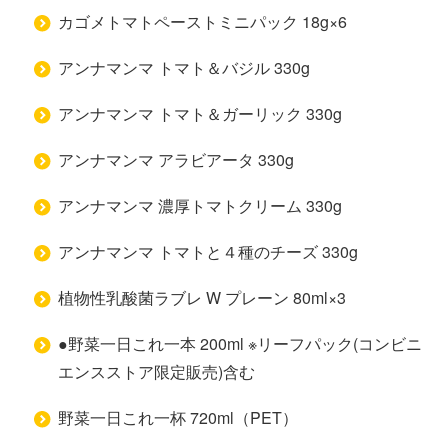
カゴメトマトペーストミニパック 18g×6
アンナマンマ トマト＆バジル 330g
アンナマンマ トマト＆ガーリック 330g
アンナマンマ アラビアータ 330g
アンナマンマ 濃厚トマトクリーム 330g
アンナマンマ トマトと４種のチーズ 330g
植物性乳酸菌ラブレ W プレーン 80ml×3
●野菜一⽇これ一本 200ml ※リーフパック(コンビニ
エンスストア限定販売)含む
野菜一⽇これ一杯 720ml（PET）