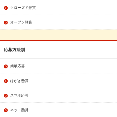
クローズド懸賞
オープン懸賞
応募方法別
簡単応募
はがき懸賞
スマホ応募
ネット懸賞