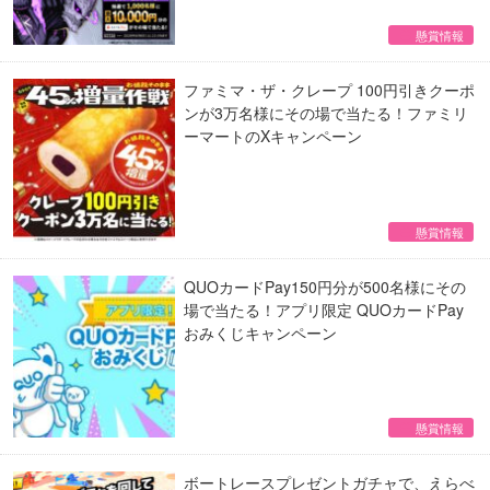
懸賞情報
ファミマ・ザ・クレープ 100円引きクーポ
ンが3万名様にその場で当たる！ファミリ
ーマートのXキャンペーン
懸賞情報
QUOカードPay150円分が500名様にその
場で当たる！アプリ限定 QUOカードPay
おみくじキャンペーン
懸賞情報
ボートレースプレゼントガチャで、えらべ