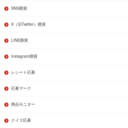
SNS懸賞
X（旧Twitter）懸賞
LINE懸賞
Instagram懸賞
レシート応募
応募マーク
商品モニター
クイズ応募