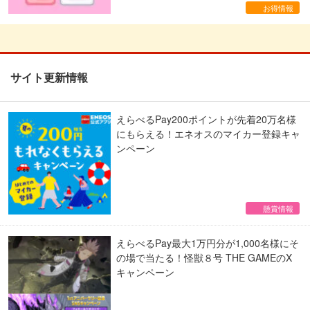
お得情報
サイト更新情報
えらべるPay200ポイントが先着20万名様
にもらえる！エネオスのマイカー登録キャ
ンペーン
懸賞情報
えらべるPay最大1万円分が1,000名様にそ
の場で当たる！怪獣８号 THE GAMEのX
キャンペーン