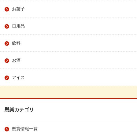
お菓子
日用品
飲料
お酒
アイス
懸賞カテゴリ
懸賞情報一覧