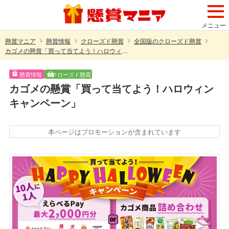
メニュー
懸賞マニア
懸賞情報
クローズド懸賞
全国版のクローズド懸賞
カゴメの懸賞「買って当てよう！ハロウィンキャンペーン」
懸賞情報
クローズド懸賞
カゴメの懸賞「買って当てよう！ハロウィン
キャンペーン」
本ページはプロモーションが含まれています