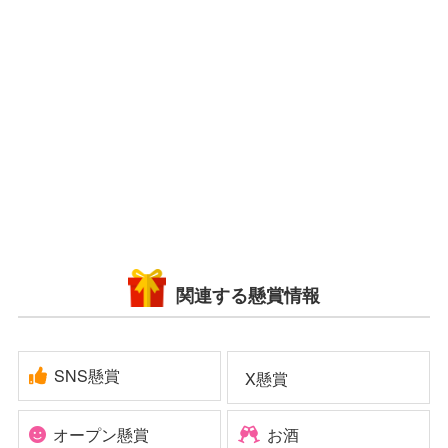
関連する懸賞情報
SNS懸賞
X懸賞
オープン懸賞
お酒