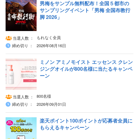
男梅をサンプル無料配布！全国５都市の
サンプリングイベント「男梅 全国布教行
脚 2026」
もれなく全員
当選人数
締め切り
2026年08月16日
ミノン アミノモイスト エッセンス クレン
ジングオイルが800名様に当たるキャンペ
ーン
800名様
当選人数
締め切り
2026年09月01日
楽天ポイント100ポイントが応募者全員に
もらえるキャンペーン