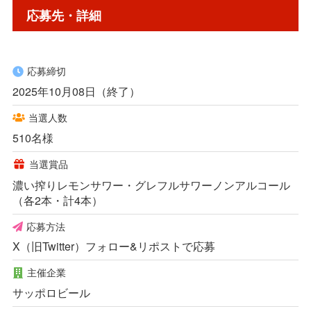
応募先・詳細
応募締切
2025年10月08日（終了）
当選人数
510名様
当選賞品
濃い搾りレモンサワー・グレフルサワーノンアルコール
（各2本・計4本）
応募方法
X（旧Twitter）フォロー&リポストで応募
主催企業
サッポロビール