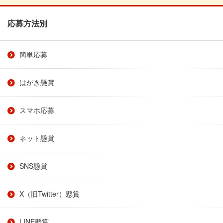
応募方法別
簡単応募
はがき懸賞
スマホ応募
ネット懸賞
SNS懸賞
X（旧Twitter）懸賞
LINE懸賞