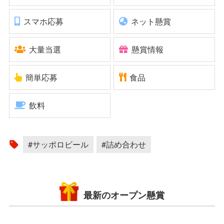
スマホ応募
ネット懸賞
大量当選
懸賞情報
簡単応募
食品
飲料
#サッポロビール
#詰め合わせ
最新のオープン懸賞