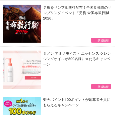
男梅をサンプル無料配布！全国５都市のサ
ンプリングイベント「男梅 全国布教行脚
2026」
懸賞情報
ミノン アミノモイスト エッセンス クレン
ジングオイルが800名様に当たるキャンペ
ーン
懸賞情報
楽天ポイント100ポイントが応募者全員に
もらえるキャンペーン