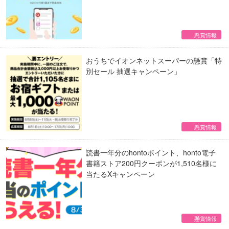
懸賞情報
おうちでイオンネットスーパーの懸賞「特
別セール 抽選キャンペーン」
懸賞情報
読書一年分のhontoポイント、honto電子
書籍ストア200円クーポンが1,510名様に
当たるXキャンペーン
懸賞情報