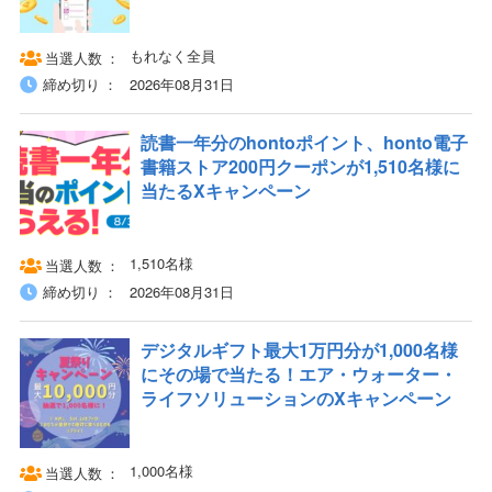
もれなく全員
当選人数
締め切り
2026年08月31日
読書一年分のhontoポイント、honto電子
書籍ストア200円クーポンが1,510名様に
当たるXキャンペーン
1,510名様
当選人数
締め切り
2026年08月31日
デジタルギフト最大1万円分が1,000名様
にその場で当たる！エア・ウォーター・
ライフソリューションのXキャンペーン
1,000名様
当選人数