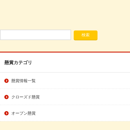
懸賞カテゴリ
懸賞情報一覧
クローズド懸賞
オープン懸賞