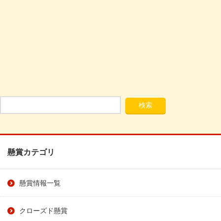
懸賞カテゴリ
懸賞情報一覧
クローズド懸賞