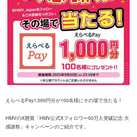
えらべるPay1,000円分が100名様にその場で当たる！
HMVのX懸賞「HMV公式Xフォロワー50万人突破記念 大
感謝祭」キャンペーンのご紹介です。