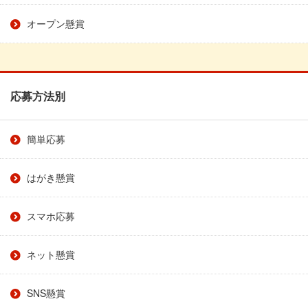
オープン懸賞
応募方法別
簡単応募
はがき懸賞
スマホ応募
ネット懸賞
SNS懸賞