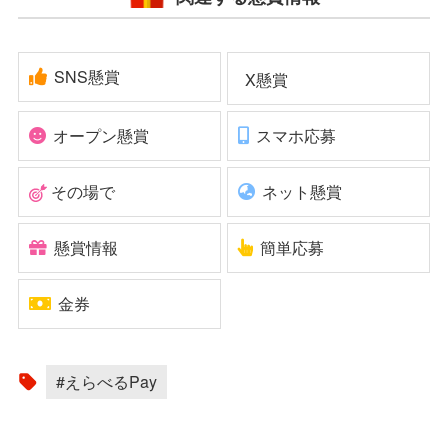
SNS懸賞
X懸賞
オープン懸賞
スマホ応募
その場で
ネット懸賞
懸賞情報
簡単応募
金券
#えらべるPay