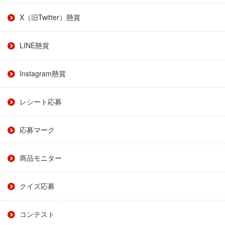
X（旧Twitter）懸賞
LINE懸賞
Instagram懸賞
レシート応募
応募マーク
商品モニター
クイズ応募
コンテスト