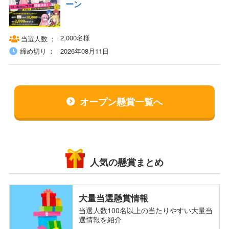
ーン
2,000名様
当選人数
締め切り
2026年08月11日
オープン懸賞一覧へ
人気の懸賞まとめ
大量当選懸賞情報
当選人数100名以上の当たりやすい大量当
選情報を紹介