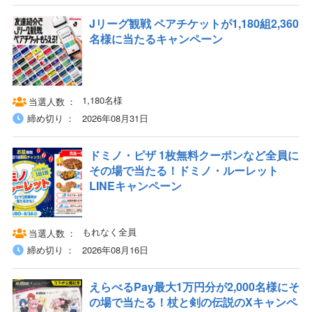
Jリーグ観戦 ペアチケットが1,180組2,360
名様に当たるキャンペーン
1,180名様
当選人数
締め切り
2026年08月31日
ドミノ・ピザ 1枚無料クーポンなど全員に
その場で当たる！ドミノ・ルーレット
LINEキャンペーン
もれなく全員
当選人数
締め切り
2026年08月16日
えらべるPay最大1万円分が2,000名様にそ
の場で当たる！杖と剣の伝説のXキャンペ