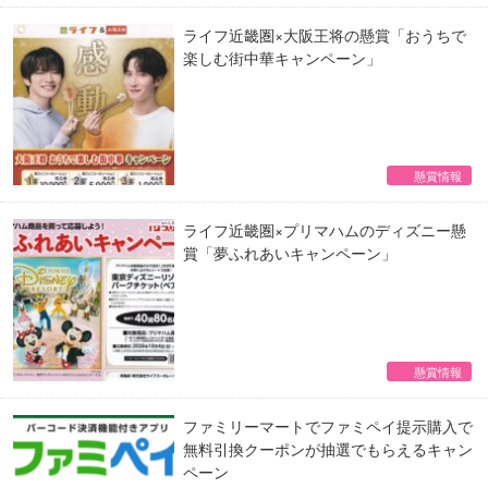
ライフ近畿圏×大阪王将の懸賞「おうちで
楽しむ街中華キャンペーン」
懸賞情報
ライフ近畿圏×プリマハムのディズニー懸
賞「夢ふれあいキャンペーン」
懸賞情報
ファミリーマートでファミペイ提示購入で
無料引換クーポンが抽選でもらえるキャン
ペーン