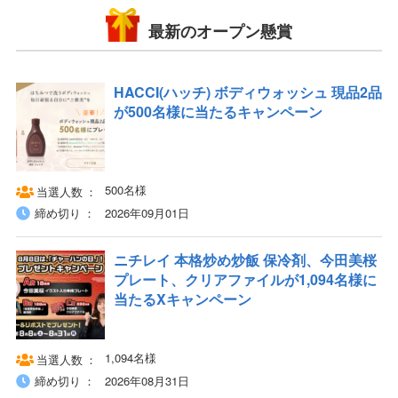
最新のオープン懸賞
HACCI(ハッチ) ボディウォッシュ 現品2品
が500名様に当たるキャンペーン
500名様
当選人数
締め切り
2026年09月01日
ニチレイ 本格炒め炒飯 保冷剤、今田美桜
プレート、クリアファイルが1,094名様に
当たるXキャンペーン
1,094名様
当選人数
締め切り
2026年08月31日