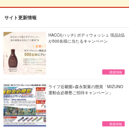
サイト更新情報
HACCI(ハッチ) ボディウォッシュ 現品2品
が500名様に当たるキャンペーン
懸賞情報
ライフ近畿圏×森永製菓の懸賞「MIZUNO
運動会必勝塾ご招待キャンペーン」
懸賞情報