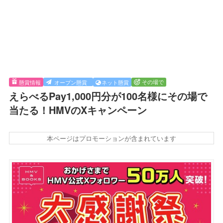
その場で
懸賞情報
オープン懸賞
ネット懸賞
えらべるPay1,000円分が100名様にその場で
当たる！HMVのXキャンペーン
本ページはプロモーションが含まれています