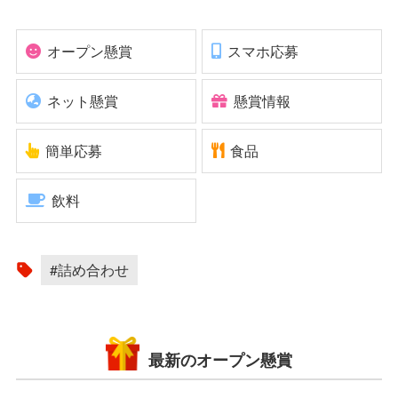
オープン懸賞
スマホ応募
ネット懸賞
懸賞情報
簡単応募
食品
飲料
#詰め合わせ
最新のオープン懸賞