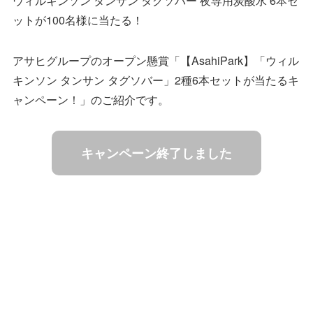
ウィルキンソン タンサン タグソバー 夜専用炭酸水 6本セ
ットが100名様に当たる！
アサヒグループのオープン懸賞「【AsahiPark】「ウィル
キンソン タンサン タグソバー」2種6本セットが当たるキ
ャンペーン！」のご紹介です。
キャンペーン終了しました