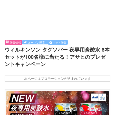
懸賞情報
オープン懸賞
ネット懸賞
ウィルキンソン タグソバー 夜専用炭酸水 6本
セットが100名様に当たる！アサヒのプレゼ
ントキャンペーン
本ページはプロモーションが含まれています