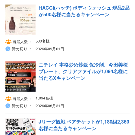
HACCI(ハッチ) ボディウォッシュ 現品2品
が500名様に当たるキャンペーン
500名様
当選人数
締め切り
2026年09月01日
ニチレイ 本格炒め炒飯 保冷剤、今田美桜
プレート、クリアファイルが1,094名様に
当たるXキャンペーン
1,094名様
当選人数
締め切り
2026年08月31日
Jリーグ観戦 ペアチケットが1,180組2,360
名様に当たるキャンペーン