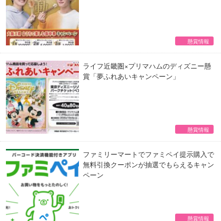
懸賞情報
ライフ近畿圏×プリマハムのディズニー懸
賞「夢ふれあいキャンペーン」
懸賞情報
ファミリーマートでファミペイ提示購入で
無料引換クーポンが抽選でもらえるキャン
ペーン
懸賞情報