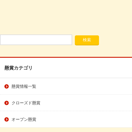
懸賞カテゴリ
懸賞情報一覧
クローズド懸賞
オープン懸賞