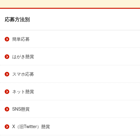
応募方法別
簡単応募
はがき懸賞
スマホ応募
ネット懸賞
SNS懸賞
X（旧Twitter）懸賞