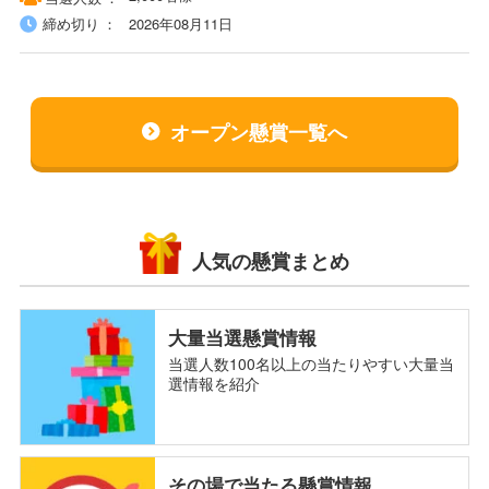
締め切り
2026年08月11日
オープン懸賞一覧へ
人気の懸賞まとめ
大量当選懸賞情報
当選人数100名以上の当たりやすい大量当
選情報を紹介
その場で当たる懸賞情報