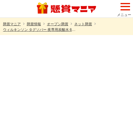
メニュー
懸賞マニア
懸賞情報
オープン懸賞
ネット懸賞
ウィルキンソン タグソバー 夜専用炭酸水 6本セットが100名様に当たる！アサヒのプレゼントキャンペーン