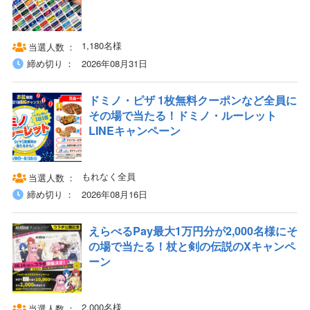
1,180名様
当選人数
締め切り
2026年08月31日
ドミノ・ピザ 1枚無料クーポンなど全員に
その場で当たる！ドミノ・ルーレット
LINEキャンペーン
もれなく全員
当選人数
締め切り
2026年08月16日
えらべるPay最大1万円分が2,000名様にそ
の場で当たる！杖と剣の伝説のXキャンペ
ーン
2,000名様
当選人数