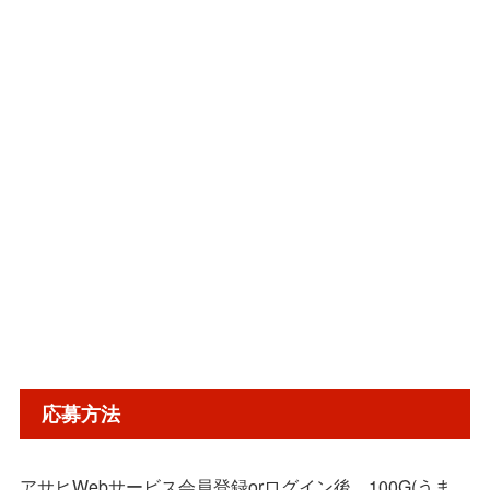
応募方法
アサヒWebサービス会員登録orログイン後、100G(うま