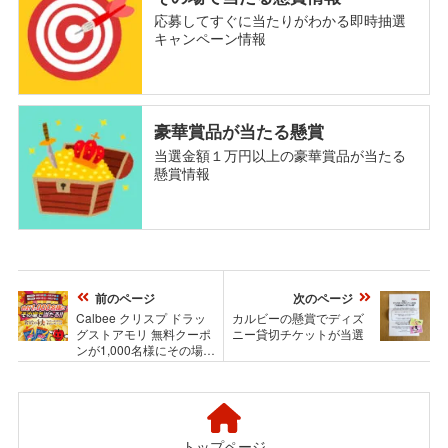
応募してすぐに当たりがわかる即時抽選
キャンペーン情報
豪華賞品が当たる懸賞
当選金額１万円以上の豪華賞品が当たる
懸賞情報
前のページ
次のページ
Calbee クリスプ ドラッ
カルビーの懸賞でディズ
グストアモリ 無料クーポ
ニー貸切チケットが当選
ンが1,000名様にその場で
当たるXキャンペーン
トップページ