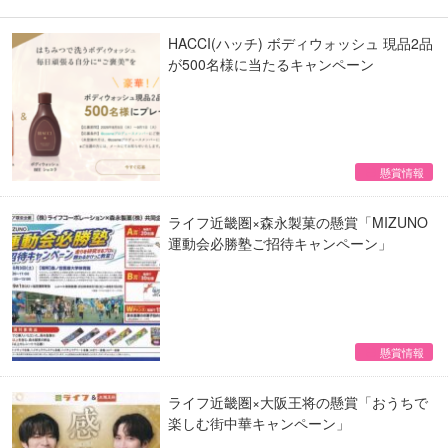
HACCI(ハッチ) ボディウォッシュ 現品2品
が500名様に当たるキャンペーン
懸賞情報
ライフ近畿圏×森永製菓の懸賞「MIZUNO
運動会必勝塾ご招待キャンペーン」
懸賞情報
ライフ近畿圏×大阪王将の懸賞「おうちで
楽しむ街中華キャンペーン」