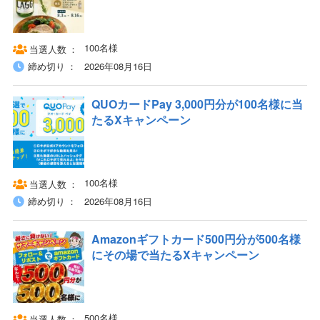
100名様
当選人数
締め切り
2026年08月16日
QUOカードPay 3,000円分が100名様に当
たるXキャンペーン
100名様
当選人数
締め切り
2026年08月16日
Amazonギフトカード500円分が500名様
にその場で当たるXキャンペーン
500名様
当選人数