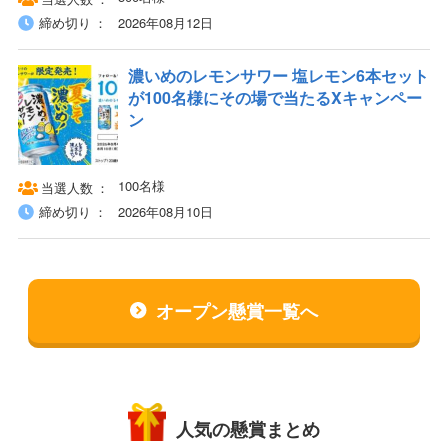
締め切り
2026年08月12日
濃いめのレモンサワー​ 塩レモン6本セット
が100名様にその場で当たるXキャンペー
ン
100名様
当選人数
締め切り
2026年08月10日
オープン懸賞一覧へ
人気の懸賞まとめ