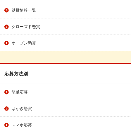
懸賞情報一覧
クローズド懸賞
オープン懸賞
応募方法別
簡単応募
はがき懸賞
スマホ応募