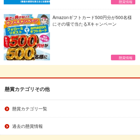
懸賞情報
Amazonギフトカード500円分が500名様
にその場で当たるXキャンペーン
懸賞情報
懸賞カテゴリその他
懸賞カテゴリ一覧
過去の懸賞情報