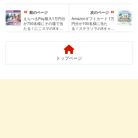
前のページ
次のページ
えらべるPay最大1万円分
Amazonギフトカード 1万
が750名様にその場で当
円分が100名様に当た
たる！にこスマのXキャ
る！ステラソラのXキャン
ンペーン
ペーン
トップページ