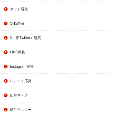
ネット懸賞
SNS懸賞
X（旧Twitter）懸賞
LINE懸賞
Instagram懸賞
レシート応募
応募マーク
商品モニター