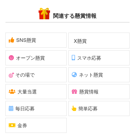
関連する懸賞情報
SNS懸賞
X懸賞
オープン懸賞
スマホ応募
その場で
ネット懸賞
大量当選
懸賞情報
毎日応募
簡単応募
金券