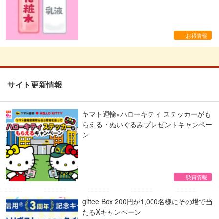
お得情報
サイト更新情報
ヤマト運輸×ハローキティ ステッカーがも
らえる・ぬいぐるみプレゼントキャンペー
ン
懸賞情報
giftee Box 200円が1,000名様にその場で当
たるXキャンペーン