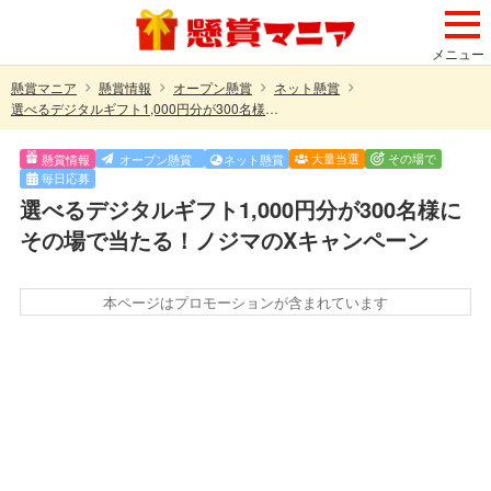
メニュー
懸賞マニア
懸賞情報
オープン懸賞
ネット懸賞
選べるデジタルギフト1,000円分が300名様にその場で当たる！ノジマのXキャンペーン
大量当選
その場で
懸賞情報
オープン懸賞
ネット懸賞
毎日応募
選べるデジタルギフト1,000円分が300名様に
その場で当たる！ノジマのXキャンペーン
本ページはプロモーションが含まれています