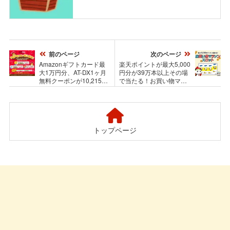
前のページ
次のページ
Amazonギフトカード最
楽天ポイントが最大5,000
大1万円分、AT-DX1ヶ月
円分が39万本以上その場
無料クーポンが10,215様
で当たる！お買い物マラ
に当たるXキャンペーン
ソンスロット
トップページ