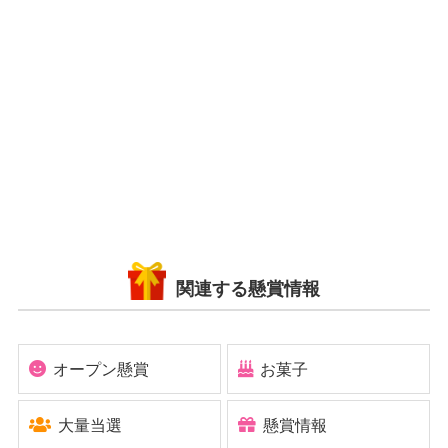
関連する懸賞情報
オープン懸賞
お菓子
大量当選
懸賞情報