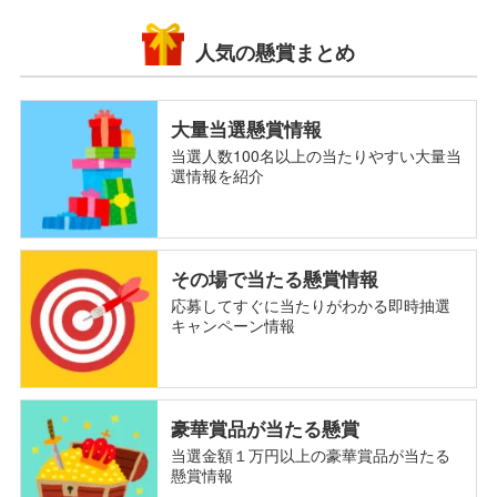
人気の懸賞まとめ
大量当選懸賞情報
当選人数100名以上の当たりやすい大量当
選情報を紹介
その場で当たる懸賞情報
応募してすぐに当たりがわかる即時抽選
キャンペーン情報
豪華賞品が当たる懸賞
当選金額１万円以上の豪華賞品が当たる
懸賞情報