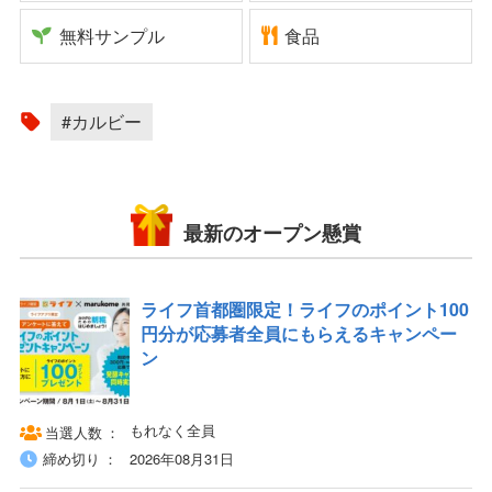
無料サンプル
食品
#カルビー
最新のオープン懸賞
ライフ首都圏限定！ライフのポイント100
円分が応募者全員にもらえるキャンペー
ン
もれなく全員
当選人数
締め切り
2026年08月31日