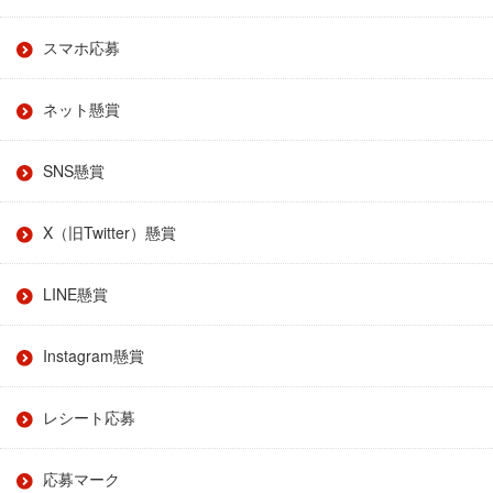
スマホ応募
ネット懸賞
SNS懸賞
X（旧Twitter）懸賞
LINE懸賞
Instagram懸賞
レシート応募
応募マーク