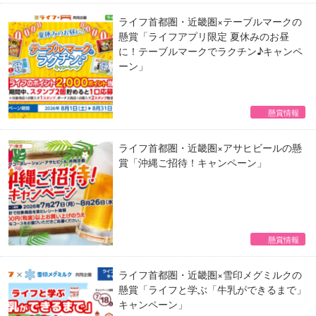
ライフ首都圏・近畿圏×テーブルマークの
懸賞「ライフアプリ限定 夏休みのお昼
に！テーブルマークでラクチン♪キャンペ
ーン」
懸賞情報
ライフ首都圏・近畿圏×アサヒビールの懸
賞「沖縄ご招待！キャンペーン」
懸賞情報
ライフ首都圏・近畿圏×雪印メグミルクの
懸賞「ライフと学ぶ「牛乳ができるまで」
キャンペーン」