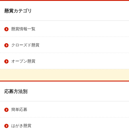
懸賞カテゴリ
懸賞情報一覧
クローズド懸賞
オープン懸賞
応募方法別
簡単応募
はがき懸賞