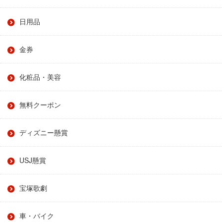
日用品
金券
化粧品・美容
無料クーポン
ディズニー懸賞
USJ懸賞
宝塚歌劇
車・バイク