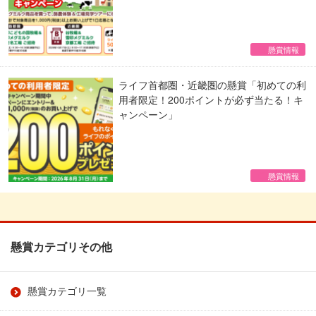
懸賞情報
ライフ首都圏・近畿圏の懸賞「初めての利
用者限定！200ポイントが必ず当たる！キ
ャンペーン」
懸賞情報
懸賞カテゴリその他
懸賞カテゴリ一覧