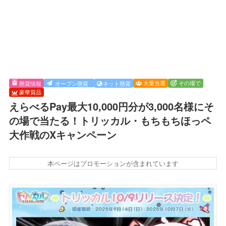
大量当選
その場で
懸賞情報
オープン懸賞
ネット懸賞
豪華賞品
えらべるPay最大10,000円分が3,000名様にそ
の場で当たる！トリッカル・もちもちほっペ
大作戦のXキャンペーン
本ページはプロモーションが含まれています