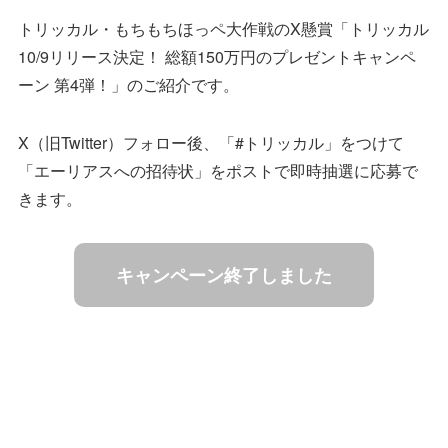
トリッカル・もちもちほっペ大作戦のX懸賞「トリッカル
10/9リリース決定！ 総額150万円のプレゼントキャンペ
ーン 第4弾！」のご紹介です。
X（旧Twitter）フォロー後、「#トリッカル」をつけて
「エーリアスへの招待状」をポストで即時抽選に応募で
きます。
キャンペーン終了しました