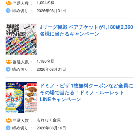
1,094名様
当選人数
締め切り
2026年08月31日
Jリーグ観戦 ペアチケットが1,180組2,360
名様に当たるキャンペーン
1,180名様
当選人数
締め切り
2026年08月31日
ドミノ・ピザ 1枚無料クーポンなど全員に
その場で当たる！ドミノ・ルーレット
LINEキャンペーン
もれなく全員
当選人数
締め切り
2026年08月16日