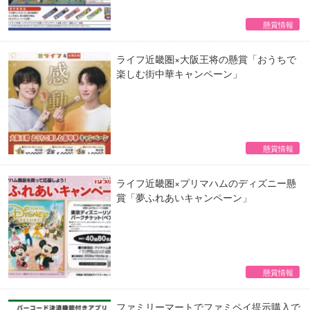
懸賞情報
ライフ近畿圏×大阪王将の懸賞「おうちで
楽しむ街中華キャンペーン」
懸賞情報
ライフ近畿圏×プリマハムのディズニー懸
賞「夢ふれあいキャンペーン」
懸賞情報
ファミリーマートでファミペイ提示購入で