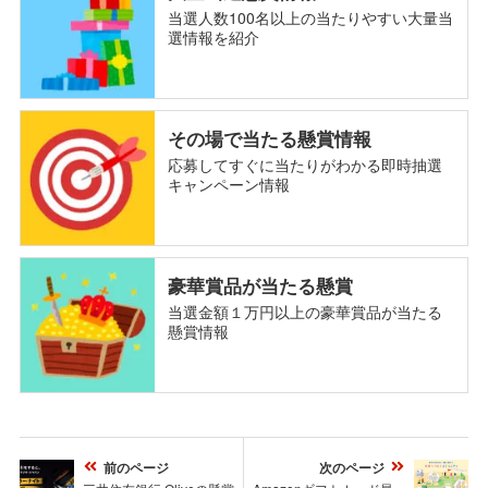
当選人数100名以上の当たりやすい大量当
選情報を紹介
その場で当たる懸賞情報
応募してすぐに当たりがわかる即時抽選
キャンペーン情報
豪華賞品が当たる懸賞
当選金額１万円以上の豪華賞品が当たる
懸賞情報
前のページ
次のページ