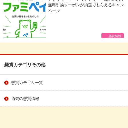
無料引換クーポンが抽選でもらえるキャン
ペーン
懸賞情報
懸賞カテゴリその他
懸賞カテゴリ一覧
過去の懸賞情報