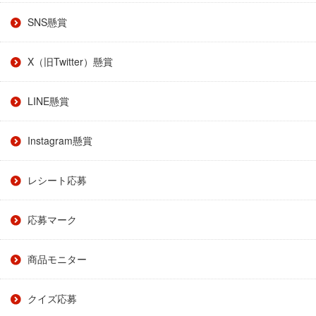
SNS懸賞
X（旧Twitter）懸賞
LINE懸賞
Instagram懸賞
レシート応募
応募マーク
商品モニター
クイズ応募