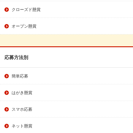
クローズド懸賞
オープン懸賞
応募方法別
簡単応募
はがき懸賞
スマホ応募
ネット懸賞