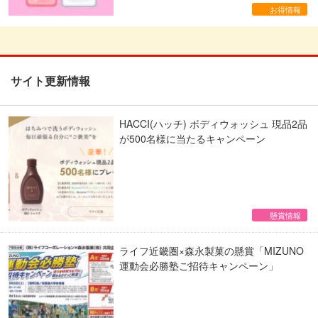
お得情報
サイト更新情報
HACCI(ハッチ) ボディウォッシュ 現品2品
が500名様に当たるキャンペーン
懸賞情報
ライフ近畿圏×森永製菓の懸賞「MIZUNO
運動会必勝塾ご招待キャンペーン」