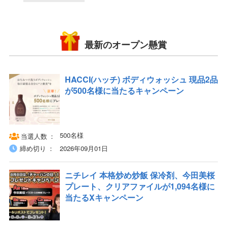
最新のオープン懸賞
HACCI(ハッチ) ボディウォッシュ 現品2品
が500名様に当たるキャンペーン
500名様
当選人数
締め切り
2026年09月01日
ニチレイ 本格炒め炒飯 保冷剤、今田美桜
プレート、クリアファイルが1,094名様に
当たるXキャンペーン