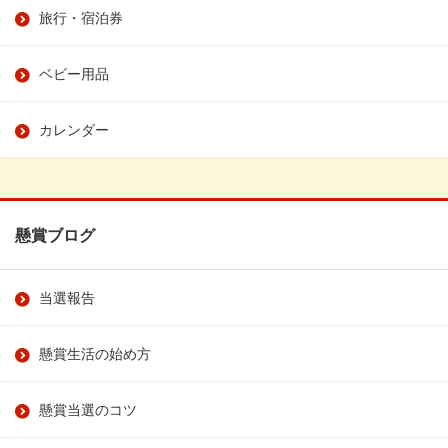
旅行・宿泊券
ベビー用品
カレンダー
懸賞ブログ
当選報告
懸賞生活の始め方
懸賞当選のコツ