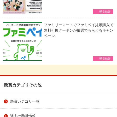
懸賞情報
ファミリーマートでファミペイ提示購入で
無料引換クーポンが抽選でもらえるキャン
ペーン
懸賞情報
懸賞カテゴリその他
懸賞カテゴリ一覧
過去の懸賞情報