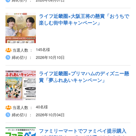
ライフ近畿圏×大阪王将の懸賞「おうちで
楽しむ街中華キャンペーン」
145名様
当選人数
締め切り
2026年10月10日
ライフ近畿圏×プリマハムのディズニー懸
賞「夢ふれあいキャンペーン」
40名様
当選人数
締め切り
2026年10月04日
ファミリーマートでファミペイ提示購入