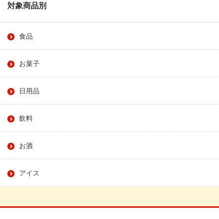
対象商品別
食品
お菓子
日用品
飲料
お酒
アイス