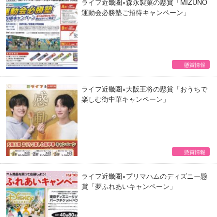
ライフ近畿圏×森永製菓の懸賞「MIZUNO
運動会必勝塾ご招待キャンペーン」
懸賞情報
ライフ近畿圏×大阪王将の懸賞「おうちで
楽しむ街中華キャンペーン」
懸賞情報
ライフ近畿圏×プリマハムのディズニー懸
賞「夢ふれあいキャンペーン」