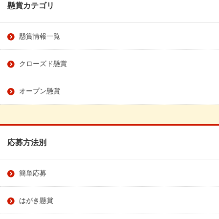
懸賞カテゴリ
懸賞情報一覧
クローズド懸賞
オープン懸賞
応募方法別
簡単応募
はがき懸賞