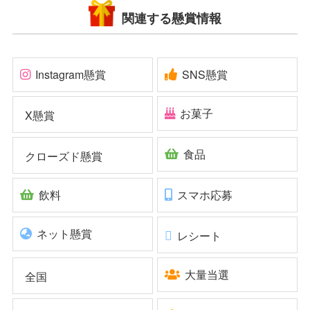
関連する懸賞情報
Instagram懸賞
SNS懸賞
お菓子
X懸賞
食品
クローズド懸賞
飲料
スマホ応募
ネット懸賞
レシート
大量当選
全国