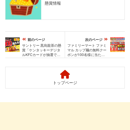
懸賞情報
前のページ
次のページ
サントリー 黒烏龍茶の懸
ファミリーマート ファミ
賞「ケンタッキーデジタ
マル カップ麺の無料クー
ルKFCカードが抽選で当
ポンが100名様に当たるX
たる！キャンペーン」
キャンペーン
トップページ