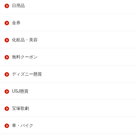
日用品
金券
化粧品・美容
無料クーポン
ディズニー懸賞
USJ懸賞
宝塚歌劇
車・バイク