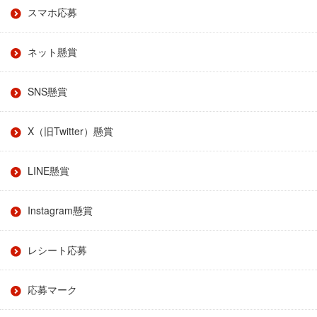
スマホ応募
ネット懸賞
SNS懸賞
X（旧Twitter）懸賞
LINE懸賞
Instagram懸賞
レシート応募
応募マーク