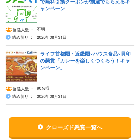
で無料引換クーポンが抽選でもらえるキ
ャンペーン
不明
当選人数
締め切り
2026年08月31日
ライフ首都圏・近畿圏×ハウス食品×貝印
の懸賞「カレーを楽しくつくろう！キャ
ンペーン」
90名様
当選人数
締め切り
2026年08月31日
クローズド懸賞一覧へ