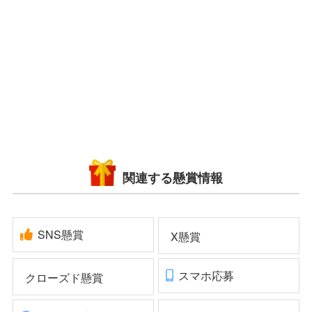
関連する懸賞情報
SNS懸賞
X懸賞
スマホ応募
クローズド懸賞