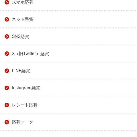
スマホ応募
ネット懸賞
SNS懸賞
X（旧Twitter）懸賞
LINE懸賞
Instagram懸賞
レシート応募
応募マーク