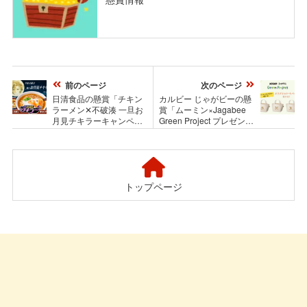
前のページ
次のページ
日清食品の懸賞「チキン
カルビー じゃがビーの懸
ラーメン✕不破湊 一旦お
賞「ムーミン×Jagabee
月見チキラーキャンペー
Green Project プレゼント
ン」
キャンペーン」
トップページ