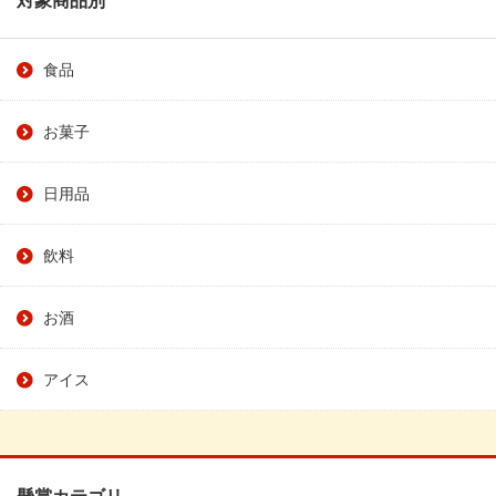
食品
お菓子
日用品
飲料
お酒
アイス
懸賞カテゴリ