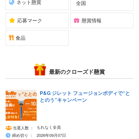
ネット懸賞
全国
応募マーク
懸賞情報
食品
最新のクローズド懸賞
P&G ジレット フュージョンボディで“と
とのう”キャンペーン
もれなく全員
当選人数
締め切り
2026年09月07日