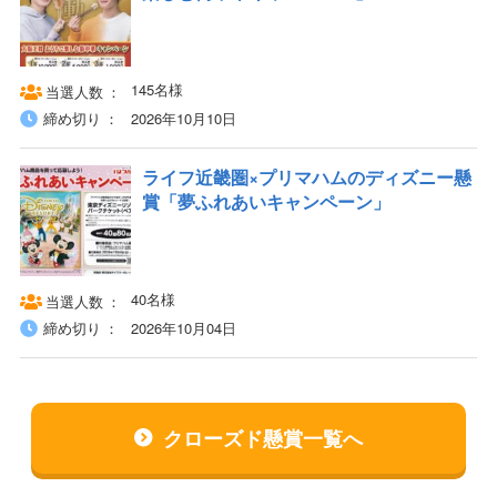
145名様
当選人数
締め切り
2026年10月10日
ライフ近畿圏×プリマハムのディズニー懸
賞「夢ふれあいキャンペーン」
40名様
当選人数
締め切り
2026年10月04日
クローズド懸賞一覧へ