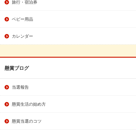
旅行・宿泊券
ベビー用品
カレンダー
懸賞ブログ
当選報告
懸賞生活の始め方
懸賞当選のコツ