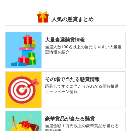
人気の懸賞まとめ
大量当選懸賞情報
当選人数100名以上の当たりやすい大量当
選情報を紹介
その場で当たる懸賞情報
応募してすぐに当たりがわかる即時抽選
キャンペーン情報
豪華賞品が当たる懸賞
当選金額１万円以上の豪華賞品が当たる
懸賞情報