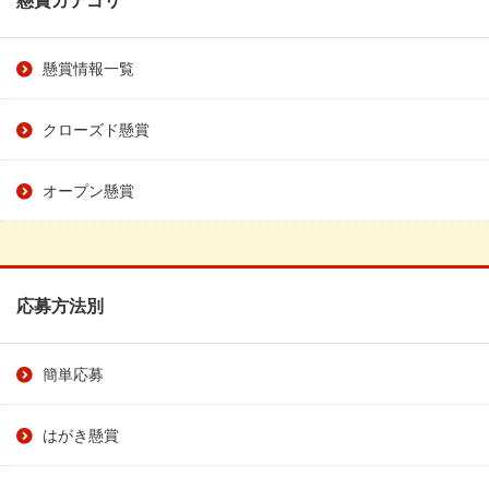
懸賞情報一覧
クローズド懸賞
オープン懸賞
応募方法別
簡単応募
はがき懸賞