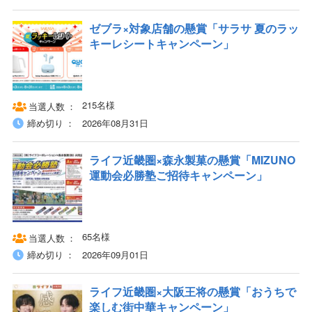
ゼブラ×対象店舗の懸賞「サラサ 夏のラッ
キーレシートキャンペーン」
215名様
当選人数
締め切り
2026年08月31日
ライフ近畿圏×森永製菓の懸賞「MIZUNO
運動会必勝塾ご招待キャンペーン」
65名様
当選人数
締め切り
2026年09月01日
ライフ近畿圏×大阪王将の懸賞「おうちで
楽しむ街中華キャンペーン」