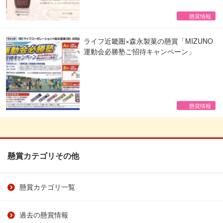
懸賞情報
ライフ近畿圏×森永製菓の懸賞「MIZUNO
運動会必勝塾ご招待キャンペーン」
懸賞情報
懸賞カテゴリその他
懸賞カテゴリ一覧
過去の懸賞情報