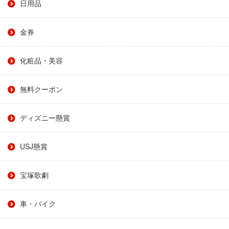
日用品
金券
化粧品・美容
無料クーポン
ディズニー懸賞
USJ懸賞
宝塚歌劇
車・バイク