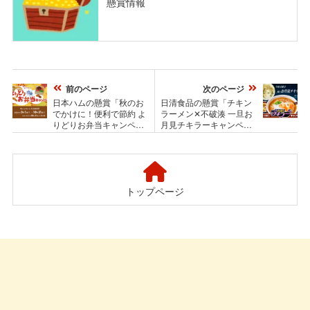
懸賞情報
前のページ
次のページ
日本ハムの懸賞「秋のお
日清食品の懸賞「チキン
でかけに！便利で節約 よ
ラーメン✕不破湊 一旦お
りどりお弁当キャンペー
月見チキラーキャンペー
ン」
ン」
トップページ