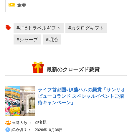
金券
#JTBトラベルギフト
#カタログギフト
#シャープ
#明治
最新のクローズド懸賞
ライフ首都圏×伊藤ハムの懸賞「サンリオ
ピューロランド スペシャルイベントご招
待キャンペーン」
20名様
当選人数
締め切り
2026年10月06日