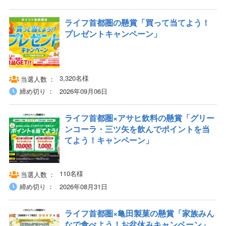
ライフ首都圏の懸賞「買って当てよう！
プレゼントキャンペーン」
3,320名様
当選人数
締め切り
2026年09月06日
ライフ首都圏×アサヒ飲料の懸賞「グリー
ンコーラ・三ツ矢を飲んでポイントを当
てよう！キャンペーン」
110名様
当選人数
締め切り
2026年08月31日
ライフ首都圏×亀田製菓の懸賞「家族みん
なで食べよう！お盆休みキャンペーン」