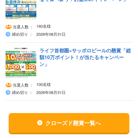
160名様
当選人数
締め切り
2026年08月31日
ライフ首都圏×サッポロビールの懸賞「総
額10万ポイント！が当たるキャンペー
ン」
100名様
当選人数
締め切り
2026年08月31日
クローズド懸賞一覧へ