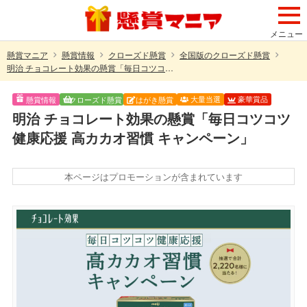
メニュー
懸賞マニア
懸賞情報
クローズド懸賞
全国版のクローズド懸賞
明治 チョコレート効果の懸賞「毎日コツコツ健康応援 高カカオ習慣 キャンペーン」
大量当選
豪華賞品
懸賞情報
クローズド懸賞
はがき懸賞
明治 チョコレート効果の懸賞「毎日コツコツ
健康応援 高カカオ習慣 キャンペーン」
本ページはプロモーションが含まれています