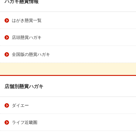
ハガキ懸賞情報
はがき懸賞一覧
店頭懸賞ハガキ
全国版の懸賞ハガキ
店舗別懸賞ハガキ
ダイエー
ライフ近畿圏