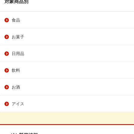
対象商品別
食品
お菓子
日用品
飲料
お酒
アイス