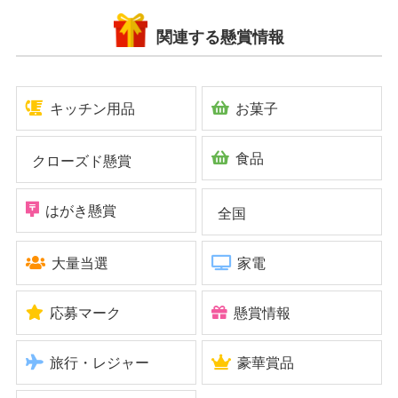
関連する懸賞情報
キッチン用品
お菓子
食品
クローズド懸賞
はがき懸賞
全国
大量当選
家電
応募マーク
懸賞情報
旅行・レジャー
豪華賞品