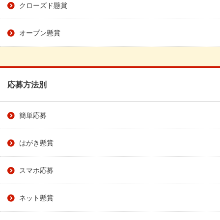
クローズド懸賞
オープン懸賞
応募方法別
簡単応募
はがき懸賞
スマホ応募
ネット懸賞