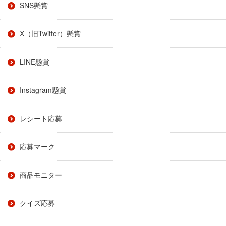
SNS懸賞
X（旧Twitter）懸賞
LINE懸賞
Instagram懸賞
レシート応募
応募マーク
商品モニター
クイズ応募