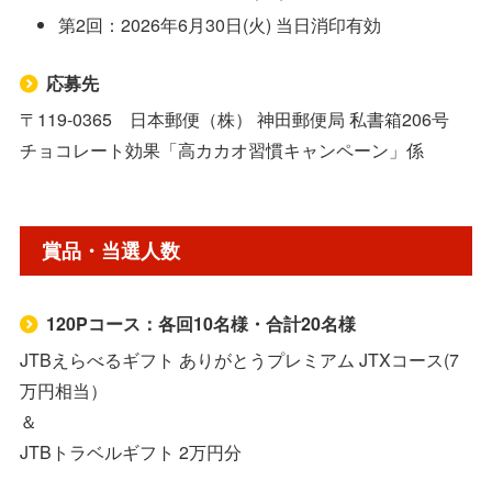
第2回：2026年6月30日(火) 当日消印有効
応募先
〒119-0365 日本郵便（株） 神田郵便局 私書箱206号
チョコレート効果「高カカオ習慣キャンペーン」係
賞品・当選人数
120Pコース：各回10名様・合計20名様
JTBえらべるギフト ありがとうプレミアム JTXコース(7
万円相当）
＆
JTBトラベルギフト 2万円分