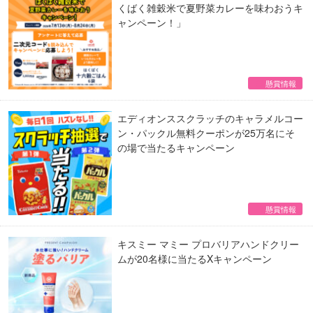
くばく雑穀米で夏野菜カレーを味わおうキ
ャンペーン！」
懸賞情報
エディオンススクラッチのキャラメルコー
ン・パックル無料クーポンが25万名にそ
の場で当たるキャンペーン
懸賞情報
キスミー マミー プロバリアハンドクリー
ムが20名様に当たるXキャンペーン