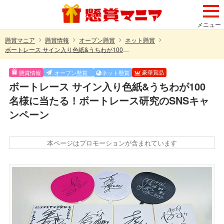
メニュー
懸賞マニア
懸賞情報
オープン懸賞
ネット懸賞
ボートレース サイン入り色紙&うちわが100名様に当たる！ボートレース研究のSNSキャンペーン
豪華賞品
懸賞情報
オープン懸賞
ネット懸賞
ボートレース サイン入り色紙&うちわが100
名様に当たる！ボートレース研究のSNSキャ
ンペーン
本ページはプロモーションが含まれています