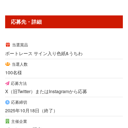
応募先・詳細
当選賞品
ボートレース サイン入り色紙&うちわ
当選人数
100名様
応募方法
X（旧Twitter）またはInstagramから応募
応募締切
2025年10月18日（終了）
主催企業