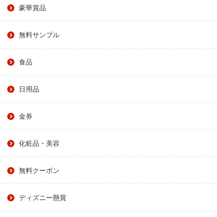
豪華賞品
無料サンプル
食品
日用品
金券
化粧品・美容
無料クーポン
ディズニー懸賞