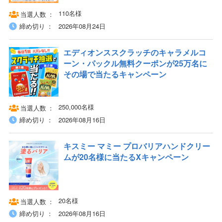
110名様
当選人数
締め切り
2026年08月24日
エディオンススクラッチのキャラメルコ
ーン・パックル無料クーポンが25万名に
その場で当たるキャンペーン
250,000名様
当選人数
締め切り
2026年08月16日
キスミー マミー プロバリアハンドクリー
ムが20名様に当たるXキャンペーン
20名様
当選人数
締め切り
2026年08月16日