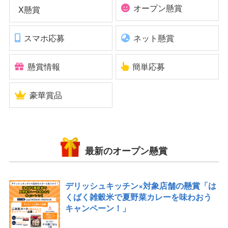
オープン懸賞
X懸賞
スマホ応募
ネット懸賞
懸賞情報
簡単応募
豪華賞品
最新のオープン懸賞
デリッシュキッチン×対象店舗の懸賞「は
くばく雑穀米で夏野菜カレーを味わおう
キャンペーン！」