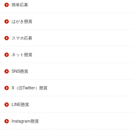
簡単応募
はがき懸賞
スマホ応募
ネット懸賞
SNS懸賞
X（旧Twitter）懸賞
LINE懸賞
Instagram懸賞