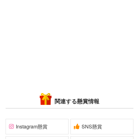
関連する懸賞情報
Instagram懸賞
SNS懸賞