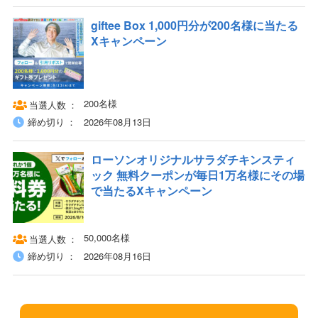
giftee Box 1,000円分が200名様に当たる
Xキャンペーン
200名様
当選人数
締め切り
2026年08月13日
ローソンオリジナルサラダチキンスティ
ック 無料クーポンが毎日1万名様にその場
で当たるXキャンペーン
50,000名様
当選人数
締め切り
2026年08月16日