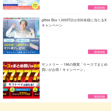
懸賞情報
giftee Box 1,000円分が200名様に当たるX
キャンペーン
懸賞情報
サントリー －196の懸賞「ケースでまとめ
買いがお得！キャンペーン」
懸賞情報