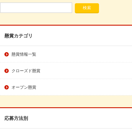
懸賞カテゴリ
懸賞情報一覧
クローズド懸賞
オープン懸賞
応募方法別