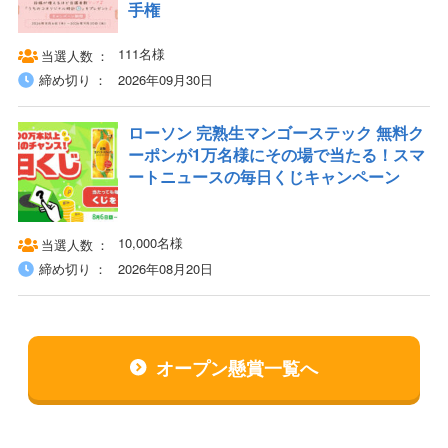
手権
111名様
当選人数
締め切り
2026年09月30日
ローソン 完熟生マンゴーステック 無料ク
ーポンが1万名様にその場で当たる！スマ
ートニュースの毎日くじキャンペーン
10,000名様
当選人数
締め切り
2026年08月20日
オープン懸賞一覧へ