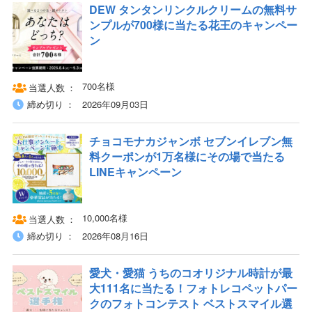
DEW タンタンリンクルクリームの無料サ
ンプルが700様に当たる花王のキャンペー
ン
700名様
当選人数
締め切り
2026年09月03日
チョコモナカジャンボ セブンイレブン無
料クーポンが1万名様にその場で当たる
LINEキャンペーン
10,000名様
当選人数
締め切り
2026年08月16日
愛犬・愛猫 うちのコオリジナル時計が最
大111名に当たる！フォトレコペットパー
クのフォトコンテスト ベストスマイル選