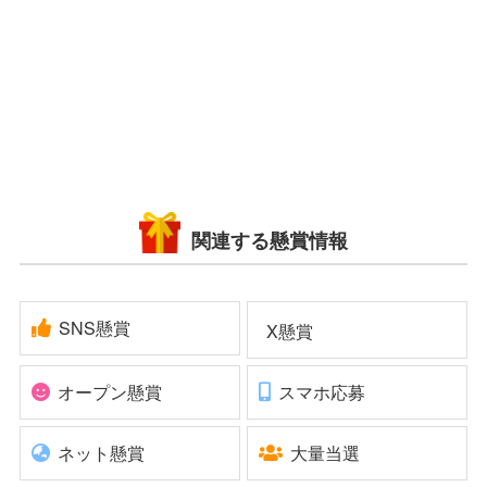
関連する懸賞情報
SNS懸賞
X懸賞
オープン懸賞
スマホ応募
ネット懸賞
大量当選