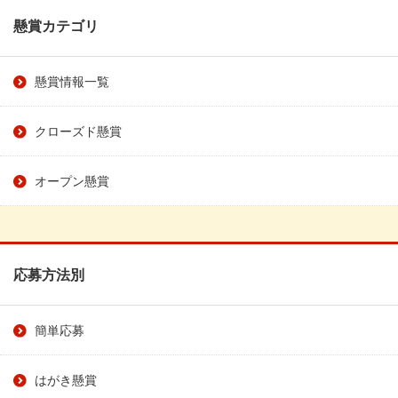
懸賞カテゴリ
懸賞情報一覧
クローズド懸賞
オープン懸賞
応募方法別
簡単応募
はがき懸賞