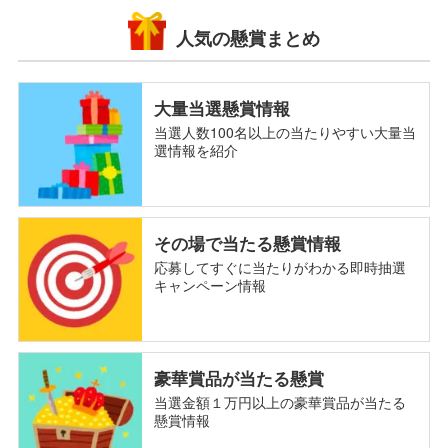
人気の懸賞まとめ
大量当選懸賞情報
当選人数100名以上の当たりやすい大量当
選情報を紹介
その場で当たる懸賞情報
応募してすぐに当たりがわかる即時抽選
キャンペーン情報
豪華賞品が当たる懸賞
当選金額１万円以上の豪華賞品が当たる
懸賞情報