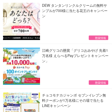
DEW タンタンリンクルクリームの無料サ
ンプルが700様に当たる花王のキャンペー
ン
懸賞情報
江崎グリコの懸賞「グリコおみやげ 先着1
万名様 えらべるPayプレゼントキャンペー
ン」
懸賞情報
チョコモナカジャンボ セブンイレブン無
料クーポンが1万名様にその場で当たる
LINEキャンペーン