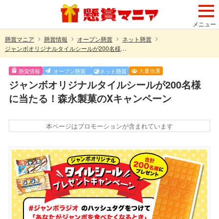
メニュー
懸賞マニア
懸賞情報
オープン懸賞
ネット懸賞
ジャンボオリジナルタイルシールが200名様に当たる！森永製菓のXキャンペーン
大量当選
懸賞情報
オープン懸賞
ネット懸賞
ジャンボオリジナルタイルシールが200名様
に当たる！森永製菓のXキャンペーン
本ページはプロモーションが含まれています