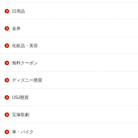
日用品
金券
化粧品・美容
無料クーポン
ディズニー懸賞
USJ懸賞
宝塚歌劇
車・バイク