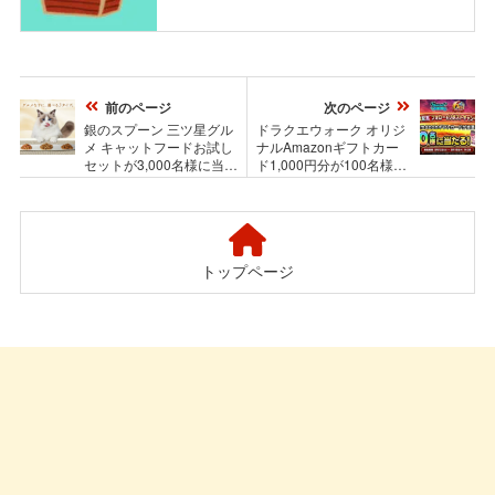
前のページ
次のページ
銀のスプーン 三ツ星グル
ドラクエウォーク オリジ
メ キャットフードお試し
ナルAmazonギフトカー
セットが3,000名様に当た
ド1,000円分が100名様に
る！ユニ・チャーム ペッ
当たる！ドラゴンクエス
トのプレゼントキャンペ
トウォークのXキャンペー
ーン
ン
トップページ