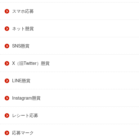
スマホ応募
ネット懸賞
SNS懸賞
X（旧Twitter）懸賞
LINE懸賞
Instagram懸賞
レシート応募
応募マーク