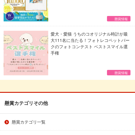
懸賞情報
愛犬・愛猫 うちのコオリジナル時計が最
大111名に当たる！フォトレコペットパー
クのフォトコンテスト ベストスマイル選
手権
懸賞情報
懸賞カテゴリその他
懸賞カテゴリ一覧