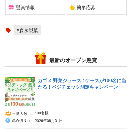
懸賞情報
簡単応募
#森永製菓
最新のオープン懸賞
カゴメ 野菜ジュース 1ケースが100名に当
たる！ベジチェック測定キャンペーン
100名様
当選人数
締め切り
2026年08月31日