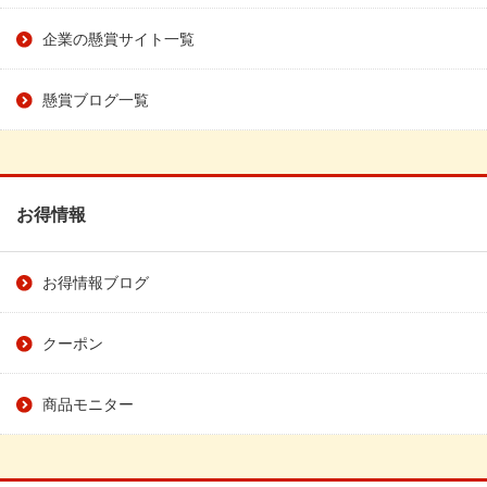
企業の懸賞サイト一覧
懸賞ブログ一覧
お得情報
お得情報ブログ
クーポン
商品モニター