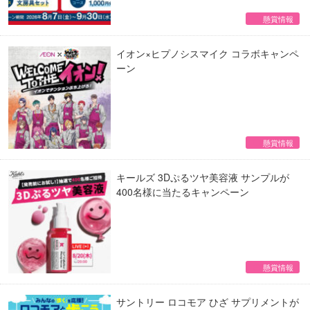
懸賞情報
イオン×ヒプノシスマイク コラボキャンペ
ーン
懸賞情報
キールズ 3Dぷるツヤ美容液 サンプルが
400名様に当たるキャンペーン
懸賞情報
サントリー ロコモア ひざ サプリメントが