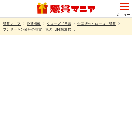
メニュー
懸賞マニア
懸賞情報
クローズド懸賞
全国版のクローズド懸賞
フンドーキン醤油の懸賞「秋のFUN!感謝祭 秋の極楽堪能キャンペーン」