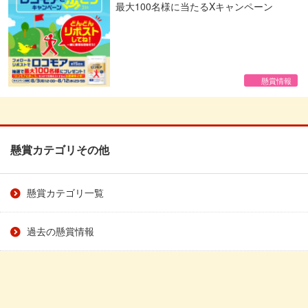
最大100名様に当たるXキャンペーン
懸賞情報
懸賞カテゴリその他
懸賞カテゴリ一覧
過去の懸賞情報