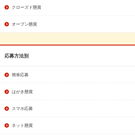
クローズド懸賞
オープン懸賞
応募方法別
簡単応募
はがき懸賞
スマホ応募
ネット懸賞