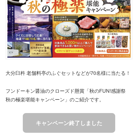
大分臼杵 老舗料亭のふぐセットなどが70名様に当たる！
フンドーキン醤油のクローズド懸賞「秋のFUN!感謝祭
秋の極楽堪能キャンペーン」のご紹介です。
キャンペーン終了しました