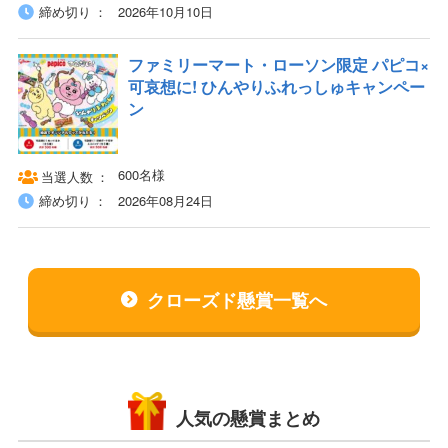
締め切り
2026年10月10日
ファミリーマート・ローソン限定 パピコ×
可哀想に! ひんやりふれっしゅキャンペー
ン
600名様
当選人数
締め切り
2026年08月24日
クローズド懸賞一覧へ
人気の懸賞まとめ