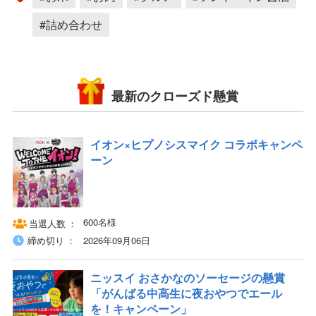
#詰め合わせ
最新のクローズド懸賞
イオン×ヒプノシスマイク コラボキャンペ
ーン
600名様
当選人数
締め切り
2026年09月06日
ニッスイ おさかなのソーセージの懸賞
「がんばる中高生に夜おやつでエール
を！キャンペーン」