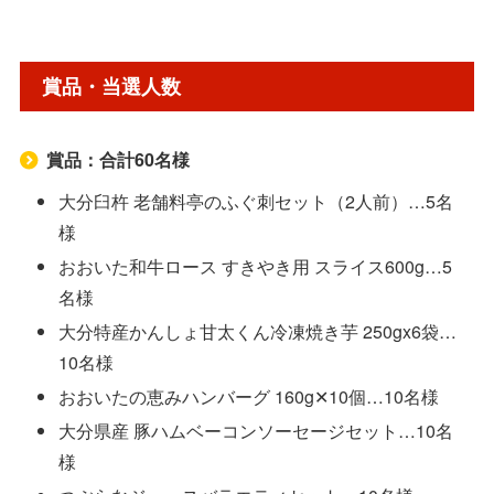
賞品・当選人数
賞品：合計60名様
大分臼杵 老舗料亭のふぐ刺セット（2人前）…5名
様
おおいた和牛ロース すきやき用 スライス600g…5
名様
大分特産かんしょ甘太くん冷凍焼き芋 250gx6袋…
10名様
おおいたの恵みハンバーグ 160g✕10個…10名様
大分県産 豚ハムベーコンソーセージセット…10名
様