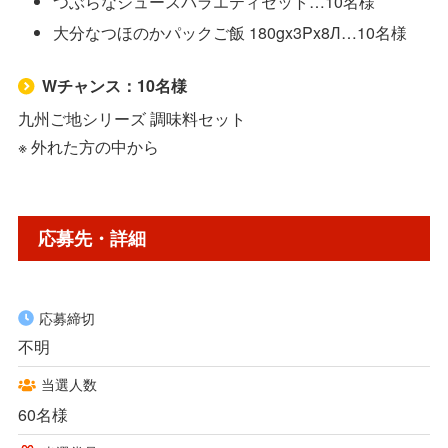
つぶらなジュースバラエティセット…10名様
大分なつほのかパックご飯 180gx3Px8Л…10名様
Wチャンス：10名様
九州ご地シリーズ 調味料セット
※ 外れた方の中から
応募先・詳細
応募締切
不明
当選人数
60名様