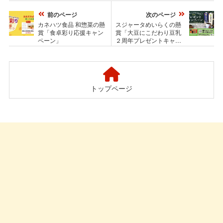
前のページ
次のページ
カネハツ食品 和惣菜の懸
スジャータめいらくの懸
賞「食卓彩り応援キャン
賞「大豆にこだわり豆乳
ペーン」
２周年プレゼントキャン
ペーン」
トップページ