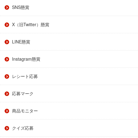
SNS懸賞
X（旧Twitter）懸賞
LINE懸賞
Instagram懸賞
レシート応募
応募マーク
商品モニター
クイズ応募