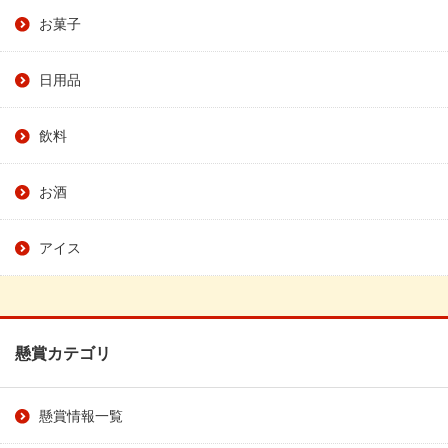
お菓子
日用品
飲料
お酒
アイス
懸賞カテゴリ
懸賞情報一覧