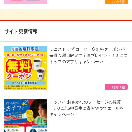
お得情報
サイト更新情報
ミニストップ コーヒーS 無料クーポンが
毎週金曜日限定で全員プレゼント！ミニス
トップのアプリキャンペーン
懸賞情報
ニッスイ おさかなのソーセージの懸賞
「がんばる中高生に夜おやつでエールを！
キャンペーン」