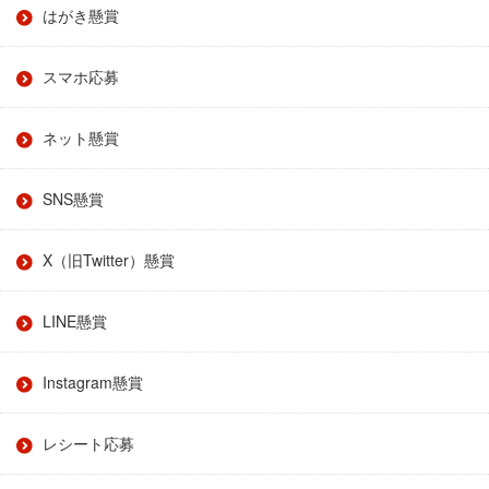
はがき懸賞
スマホ応募
ネット懸賞
SNS懸賞
X（旧Twitter）懸賞
LINE懸賞
Instagram懸賞
レシート応募