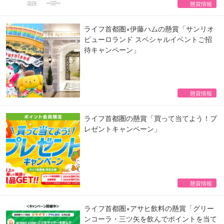
懸賞情報
ライフ首都圏×伊藤ハムの懸賞「サンリオ
ピューロランド スペシャルイベントご招
待キャンペーン」
懸賞情報
ライフ首都圏の懸賞「買って当てよう！プ
レゼントキャンペーン」
懸賞情報
ライフ首都圏×アサヒ飲料の懸賞「グリー
ンコーラ・三ツ矢を飲んでポイントを当て