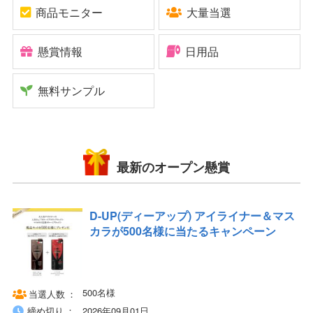
商品モニター
大量当選
懸賞情報
日用品
無料サンプル
最新のオープン懸賞
D-UP(ディーアップ) アイライナー＆マス
カラが500名様に当たるキャンペーン
500名様
当選人数
締め切り
2026年09月01日