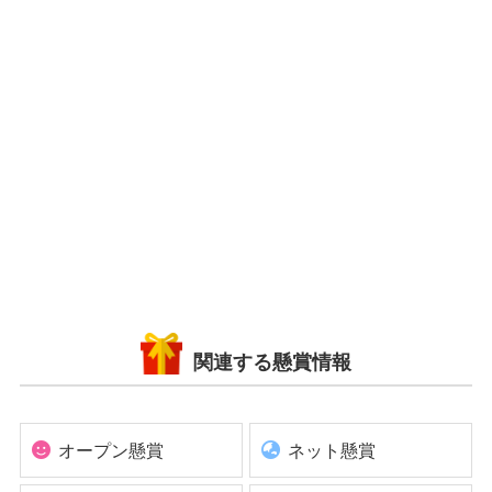
関連する懸賞情報
オープン懸賞
ネット懸賞