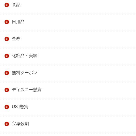
食品
日用品
金券
化粧品・美容
無料クーポン
ディズニー懸賞
USJ懸賞
宝塚歌劇