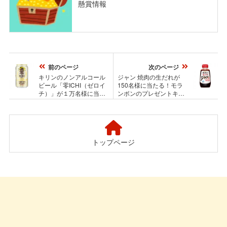
懸賞情報
前のページ
次のページ
キリンのノンアルコール
ジャン 焼肉の生だれが
ビール「零ICHI（ゼロイ
150名様に当たる！モラ
チ）」が１万名様に当た
ンボンのプレゼントキャ
る！大量当選プレゼント
ンペーン
キャンペーン
トップページ