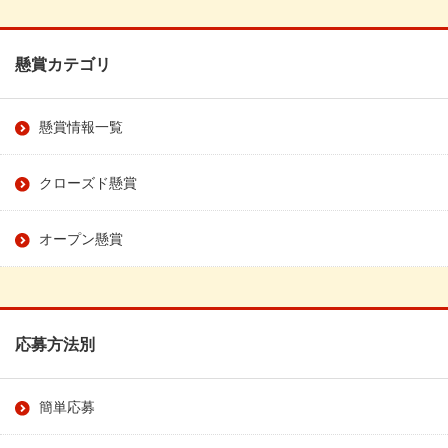
懸賞カテゴリ
懸賞情報一覧
クローズド懸賞
オープン懸賞
応募方法別
簡単応募