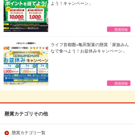
よう！キャンペーン」
懸賞情報
ライフ首都圏×亀田製菓の懸賞「家族みん
なで食べよう！お盆休みキャンペーン」
懸賞情報
懸賞カテゴリその他
懸賞カテゴリ一覧