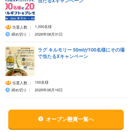
当たるXキャンペーン
1,000名様
当選人数
締め切り
2026年08月31日
ラグ キルモリー 50mlが100名様にその場
で当たるXキャンペーン
100名様
当選人数
締め切り
2026年08月16日
オープン懸賞一覧へ