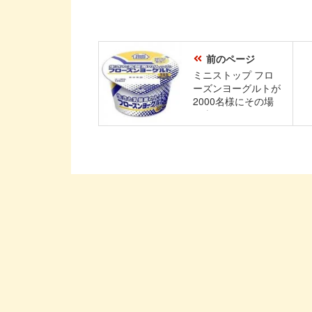
前のページ
ミニストップ フロ
ーズンヨーグルトが
2000名様にその場
で当たる！Twitterプ
レゼントキャンペー
ン