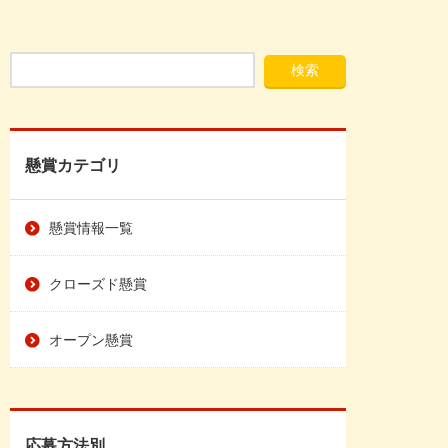
懸賞カテゴリ
懸賞情報一覧
クローズド懸賞
オープン懸賞
応募方法別