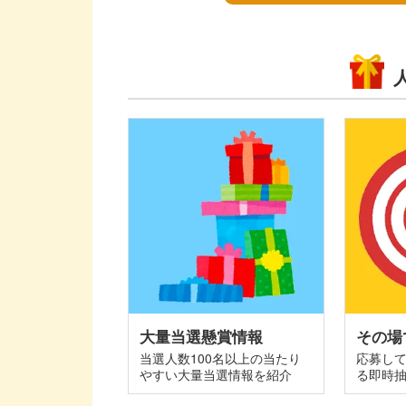
大量当選懸賞情報
その場
当選人数100名以上の当たり
応募し
やすい大量当選情報を紹介
る即時