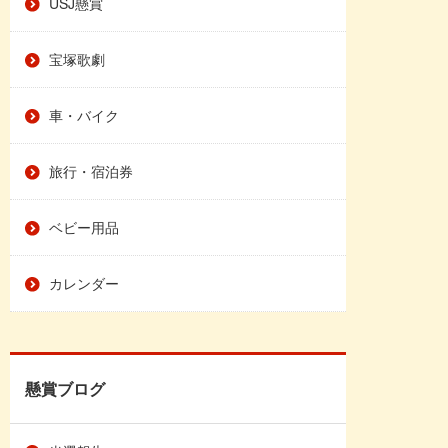
USJ懸賞
宝塚歌劇
車・バイク
旅行・宿泊券
ベビー用品
カレンダー
懸賞ブログ