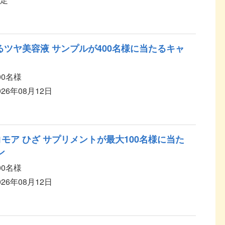
るツヤ美容液 サンプルが400名様に当たるキャ
00名様
026年08月12日
モア ひざ サプリメントが最大100名様に当た
ン
00名様
026年08月12日