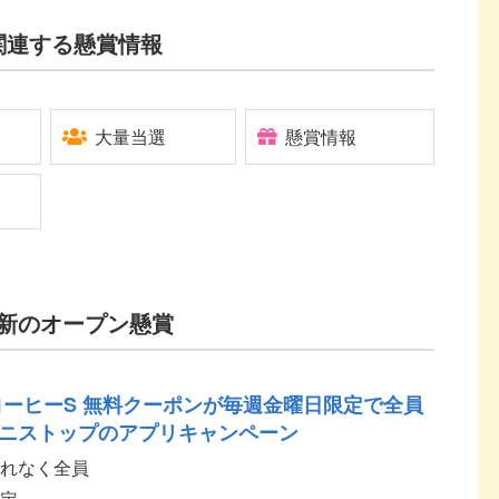
関連する懸賞情報
大量当選
懸賞情報
新のオープン懸賞
コーヒーS 無料クーポンが毎週金曜日限定で全員
ニストップのアプリキャンペーン
れなく全員
定