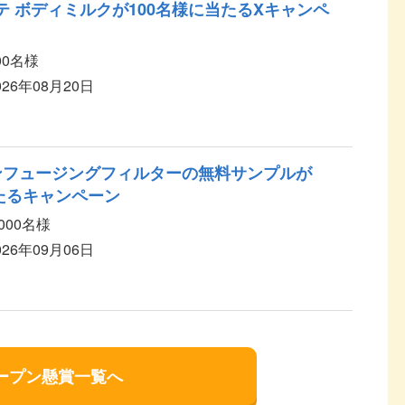
テ ボディミルクが100名様に当たるXキャンペ
00名様
026年08月20日
ンフュージングフィルターの無料サンプルが
当たるキャンペーン
,000名様
026年09月06日
ープン懸賞一覧へ