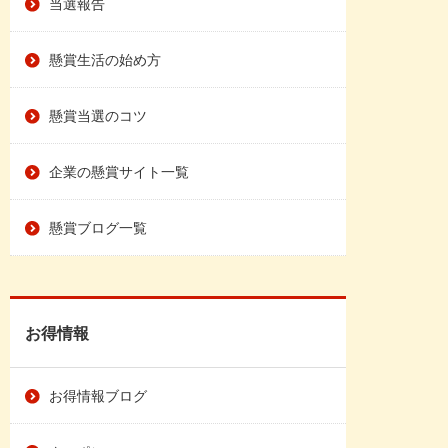
当選報告
懸賞生活の始め方
懸賞当選のコツ
企業の懸賞サイト一覧
懸賞ブログ一覧
お得情報
お得情報ブログ