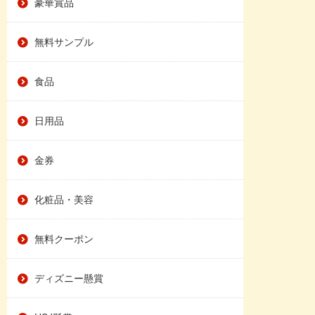
豪華賞品
無料サンプル
食品
日用品
金券
化粧品・美容
無料クーポン
ディズニー懸賞