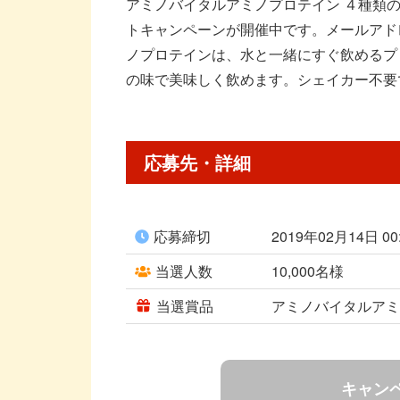
アミノバイタルアミノプロテイン ４種類
トキャンペーンが開催中です。メールアド
ノプロテインは、水と一緒にすぐ飲めるプ
の味で美味しく飲めます。シェイカー不要
応募先・詳細
応募締切
2019年02月14日 0
当選人数
10,000名様
当選賞品
アミノバイタルア
キャン