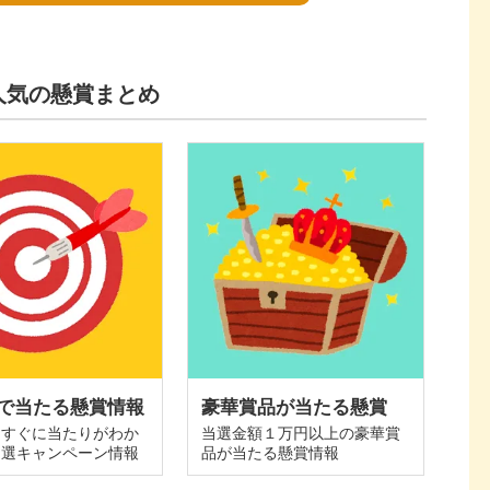
人気の懸賞まとめ
で当たる懸賞情報
豪華賞品が当たる懸賞
てすぐに当たりがわか
当選金額１万円以上の豪華賞
抽選キャンペーン情報
品が当たる懸賞情報