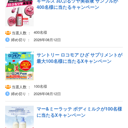
キールズ 3Dぷるツヤ美容液 サンプルが
400名様に当たるキャンペーン
400名様
当選人数
締め切り
2026年08月12日
サントリー ロコモア ひざ サプリメントが
最大100名様に当たるXキャンペーン
100名様
当選人数
締め切り
2026年08月12日
マー&ミーラッテ ボディミルクが100名様
に当たるXキャンペーン