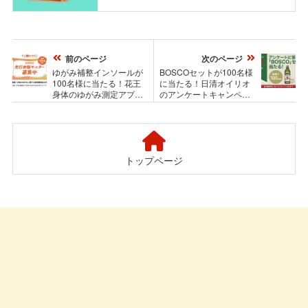
前のページ
次のページ
ゆがみ補整インソールが
BOSCOセットが100名様
100名様に当たる！花王
に当たる！日清オイリオ
身体のゆがみ測定アプリ
のアンケートキャンペー
先行体験モニターキャン
ン
ペーン
トップページ