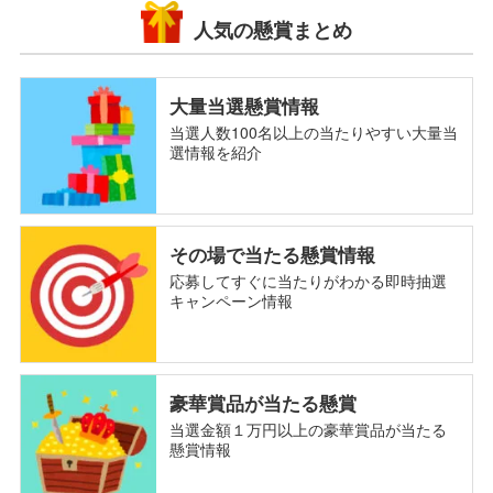
人気の懸賞まとめ
大量当選懸賞情報
当選人数100名以上の当たりやすい大量当
選情報を紹介
その場で当たる懸賞情報
応募してすぐに当たりがわかる即時抽選
キャンペーン情報
豪華賞品が当たる懸賞
当選金額１万円以上の豪華賞品が当たる
懸賞情報