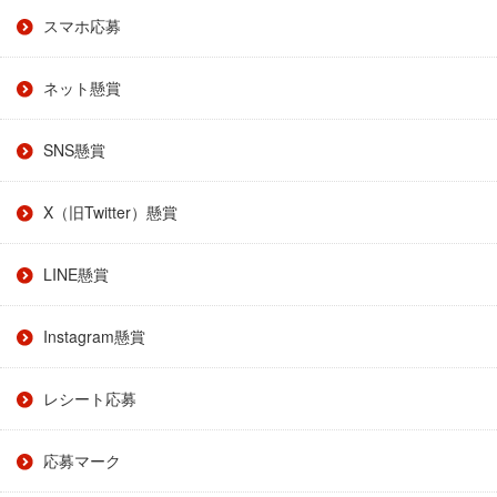
スマホ応募
ネット懸賞
SNS懸賞
X（旧Twitter）懸賞
LINE懸賞
Instagram懸賞
レシート応募
応募マーク