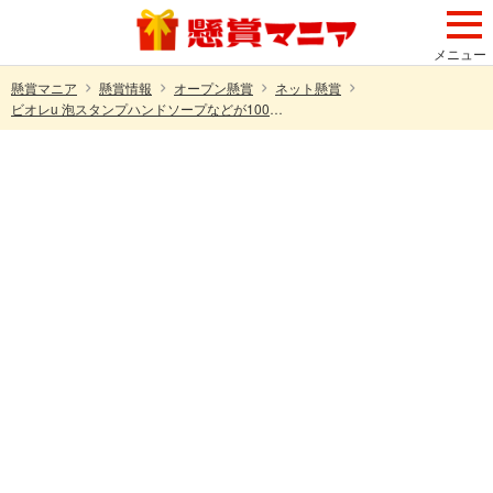
メニュー
懸賞マニア
懸賞情報
オープン懸賞
ネット懸賞
ビオレu 泡スタンプハンドソープなどが100名様に当たる！花王のプレゼントキャンペーン