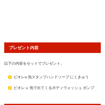
プレゼント内容
以下の内容をセットでプレゼント。
ビオレu 泡スタンプハンドソープ にくきゅう
ビオレｕ 泡で出てくるボディウォッシュ ポンプ