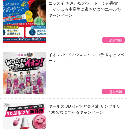
ニッスイ おさかなのソーセージの懸賞
「がんばる中高生に夜おやつでエールを！
キャンペーン」
懸賞情報
イオン×ヒプノシスマイク コラボキャンペ
ーン
懸賞情報
キールズ 3Dぷるツヤ美容液 サンプルが
400名様に当たるキャンペーン