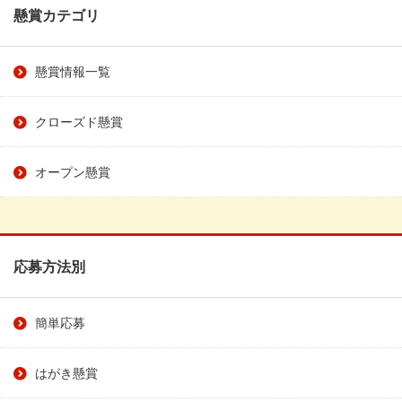
懸賞カテゴリ
懸賞情報一覧
クローズド懸賞
オープン懸賞
応募方法別
簡単応募
はがき懸賞