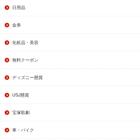
日用品
金券
化粧品・美容
無料クーポン
ディズニー懸賞
USJ懸賞
宝塚歌劇
車・バイク