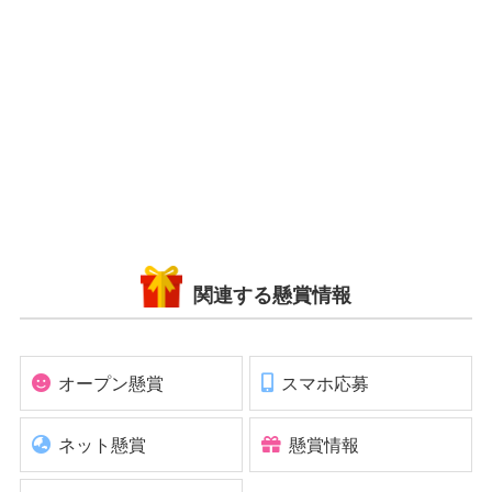
関連する懸賞情報
オープン懸賞
スマホ応募
ネット懸賞
懸賞情報