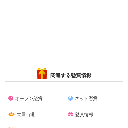
関連する懸賞情報
オープン懸賞
ネット懸賞
大量当選
懸賞情報