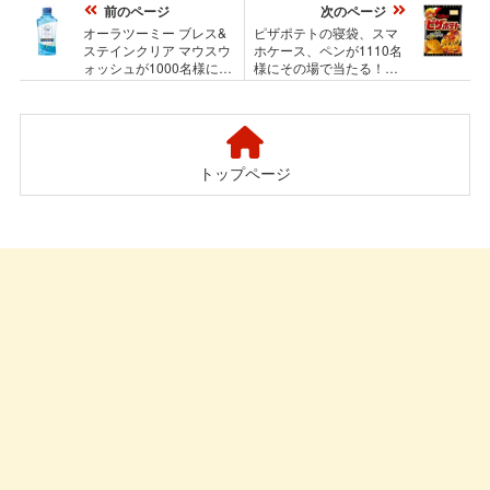
前のページ
次のページ
オーラツーミー ブレス&
ピザポテトの寝袋、スマ
ステインクリア マウスウ
ホケース、ペンが1110名
ォッシュが1000名様に当
様にその場で当たる！カ
たるプレゼントキャンペ
ルビーのプレゼントキャ
ーン
ンペーン
トップページ