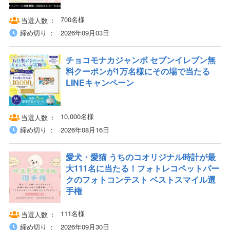
700名様
当選人数
締め切り
2026年09月03日
チョコモナカジャンボ セブンイレブン無
料クーポンが1万名様にその場で当たる
LINEキャンペーン
10,000名様
当選人数
締め切り
2026年08月16日
愛犬・愛猫 うちのコオリジナル時計が最
大111名に当たる！フォトレコペットパー
クのフォトコンテスト ベストスマイル選
手権
111名様
当選人数
締め切り
2026年09月30日