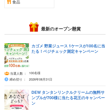
食品
最新のオープン懸賞
カゴメ 野菜ジュース 1ケースが100名に当
たる！ベジチェック測定キャンペーン
100名様
当選人数
締め切り
2026年08月31日
DEW タンタンリンクルクリームの無料サ
ンプルが700様に当たる花王のキャンペー
ン