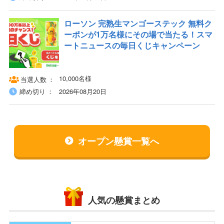
ローソン 完熟生マンゴーステック 無料ク
ーポンが1万名様にその場で当たる！スマ
ートニュースの毎日くじキャンペーン
10,000名様
当選人数
締め切り
2026年08月20日
オープン懸賞一覧へ
人気の懸賞まとめ