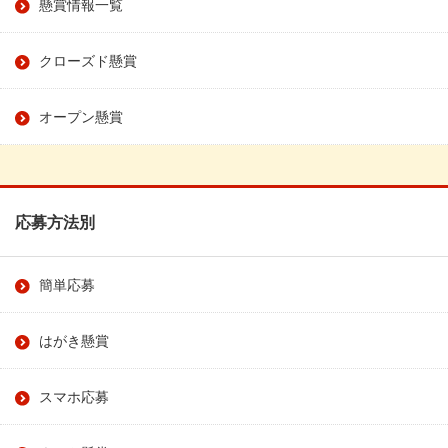
懸賞情報一覧
クローズド懸賞
オープン懸賞
応募方法別
簡単応募
はがき懸賞
スマホ応募