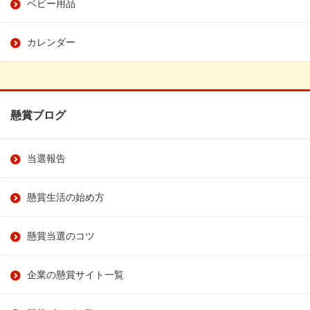
ベビー用品
カレンダー
懸賞ブログ
当選報告
懸賞生活の始め方
懸賞当選のコツ
企業の懸賞サイト一覧