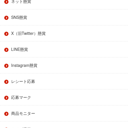
ネット懸賞
SNS懸賞
X（旧Twitter）懸賞
LINE懸賞
Instagram懸賞
レシート応募
応募マーク
商品モニター