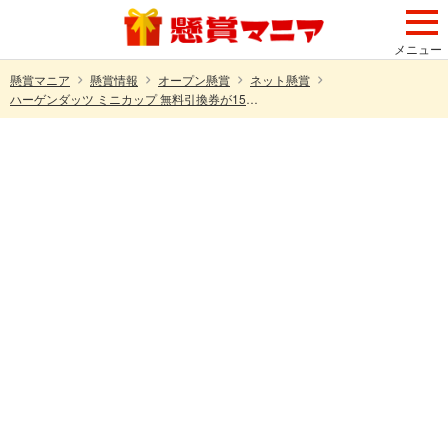
メニュー
懸賞マニア
懸賞情報
オープン懸賞
ネット懸賞
ハーゲンダッツ ミニカップ 無料引換券が150名様に当たる！Hondaのプレゼントキャンペーン