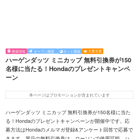
大量当選
懸賞情報
オープン懸賞
ネット懸賞
ハーゲンダッツ ミニカップ 無料引換券が150
名様に当たる！Hondaのプレゼントキャンペ
ーン
本ページはプロモーションが含まれています
ハーゲンダッツ ミニカップ 無料引換券が150名様に当た
る！Hondaのプレゼントキャンペーンが開催中です。応
募方法はHondaのメルマガ登録&アンケート回答で応募で
きます。賞品の無料引換券は、ローソンで使用可能。ハ