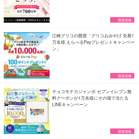
懸賞情報
江崎グリコの懸賞「グリコおみやげ 先着1
万名様 えらべるPayプレゼントキャンペー
ン」
懸賞情報
チョコモナカジャンボ セブンイレブン無
料クーポンが1万名様にその場で当たる
LINEキャンペーン
懸賞情報