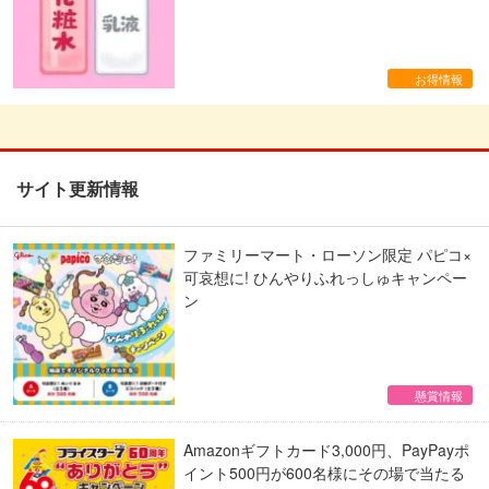
お得情報
サイト更新情報
ファミリーマート・ローソン限定 パピコ×
可哀想に! ひんやりふれっしゅキャンペー
ン
懸賞情報
Amazonギフトカード3,000円、PayPayポ
イント500円が600名様にその場で当たる