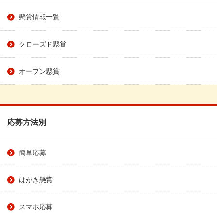
懸賞情報一覧
クローズド懸賞
オープン懸賞
応募方法別
簡単応募
はがき懸賞
スマホ応募