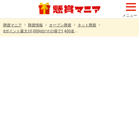
メニュー
懸賞マニア
懸賞情報
オープン懸賞
ネット懸賞
dポイント最大10,000ptがその場で1,400名様＋100名様に当たる！dポイントマーケットのXキャンペーン