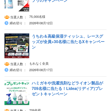
プリのキャンペーン
75,000名様
当選人数
締め切り
2026年08月12日
うちわ＆高級保湿ティッシュ、レースグ
ッズが全員+30名様に当たるXキャンペー
ン
もれなく全員
当選人数
締め切り
2026年08月17日
ハミガキや洗濯洗剤などライオン製品が
709名様に当たる！Lidea(リディア)プレ
ゼントキャンペーン
709名様
当選人数