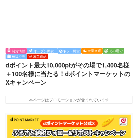
大量当選
その場で
懸賞情報
オープン懸賞
ネット懸賞
毎日応募
豪華賞品
dポイント最大10,000ptがその場で1,400名様
＋100名様に当たる！dポイントマーケットの
Xキャンペーン
本ページはプロモーションが含まれています