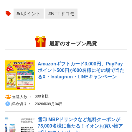
#dポイント
#NTTドコモ
最新のオープン懸賞
Amazonギフトカード3,000円、PayPay
ポイント500円が600名様にその場で当た
るX・Instagram・LINEキャンペーン
600名様
当選人数
締め切り
2026年09月04日
雪印 MBPドリンクなど無料クーポンが
75,000名様に当たる！イオンお買い物ア