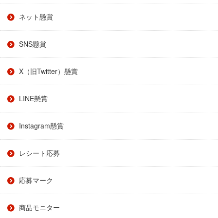
ネット懸賞
SNS懸賞
X（旧Twitter）懸賞
LINE懸賞
Instagram懸賞
レシート応募
応募マーク
商品モニター