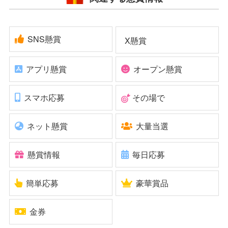
SNS懸賞
X懸賞
アプリ懸賞
オープン懸賞
スマホ応募
その場で
ネット懸賞
大量当選
懸賞情報
毎日応募
簡単応募
豪華賞品
金券