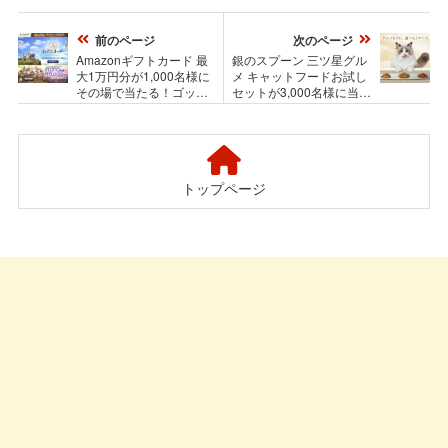
前のページ
次のページ
Amazonギフトカード 最
銀のスプーン 三ツ星グル
大1万円分が1,000名様に
メ キャットフードお試し
その場で当たる！ゴッデ
セットが3,000名様に当た
スオーダーのXキャンペ
る！ユニ・チャーム ペッ
ーン
トのプレゼントキャンペ
ーン
トップページ