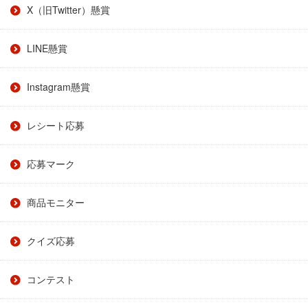
X（旧Twitter）懸賞
LINE懸賞
Instagram懸賞
レシート応募
応募マーク
商品モニター
クイズ応募
コンテスト