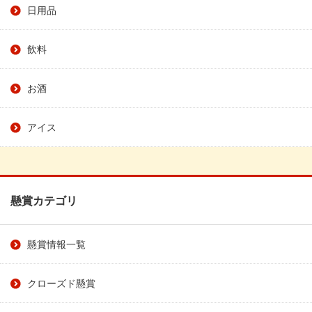
日用品
飲料
お酒
アイス
懸賞カテゴリ
懸賞情報一覧
クローズド懸賞