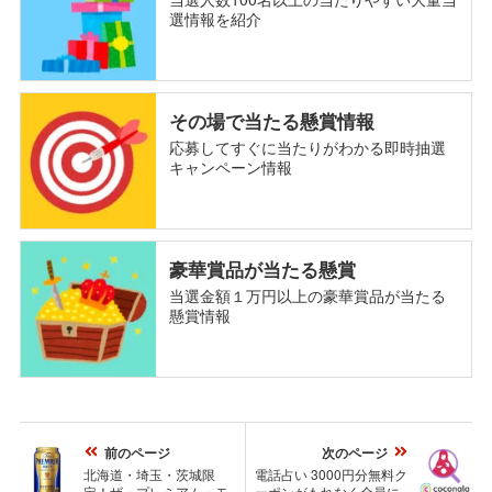
選情報を紹介
その場で当たる懸賞情報
応募してすぐに当たりがわかる即時抽選
キャンペーン情報
豪華賞品が当たる懸賞
当選金額１万円以上の豪華賞品が当たる
懸賞情報
前のページ
次のページ
北海道・埼玉・茨城限
電話占い 3000円分無料ク
定！ザ・プレミアム・モ
ーポンがもれなく全員に