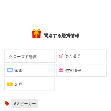
関連する懸賞情報
その場で
クローズド懸賞
家電
懸賞情報
金券
#スピーカー