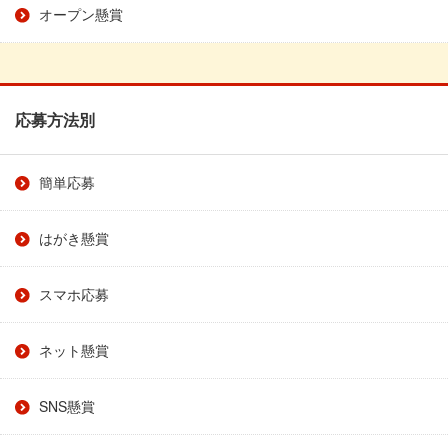
オープン懸賞
応募方法別
簡単応募
はがき懸賞
スマホ応募
ネット懸賞
SNS懸賞