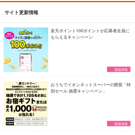
サイト更新情報
楽天ポイント100ポイントが応募者全員に
もらえるキャンペーン
懸賞情報
おうちでイオンネットスーパーの懸賞「特
別セール 抽選キャンペーン」
懸賞情報