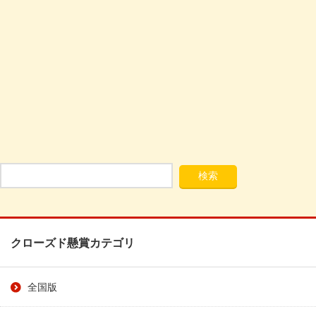
クローズド懸賞カテゴリ
全国版