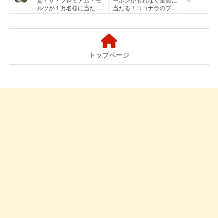
ルツが１万名様に当たる
当たる！ココナラのプレ
セイコーマートのプレゼ
ゼントキャンペーン
ントキャンペーン
トップページ