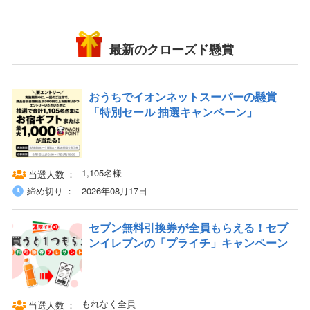
最新のクローズド懸賞
おうちでイオンネットスーパーの懸賞
「特別セール 抽選キャンペーン」
1,105名様
当選人数
締め切り
2026年08月17日
セブン無料引換券が全員もらえる！セブ
ンイレブンの「プライチ」キャンペーン
もれなく全員
当選人数