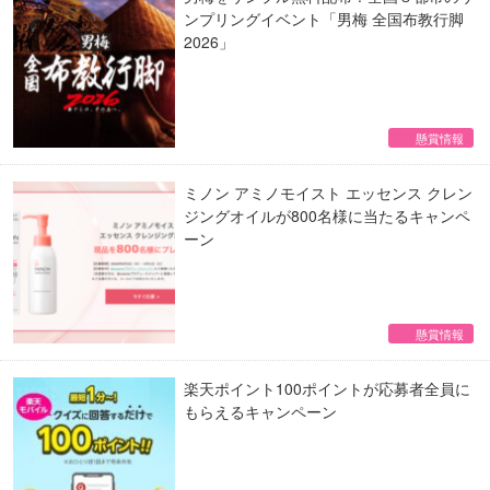
ンプリングイベント「男梅 全国布教行脚
2026」
懸賞情報
ミノン アミノモイスト エッセンス クレン
ジングオイルが800名様に当たるキャンペ
ーン
懸賞情報
楽天ポイント100ポイントが応募者全員に
もらえるキャンペーン