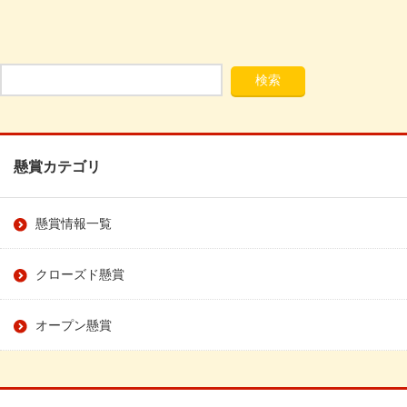
懸賞カテゴリ
懸賞情報一覧
クローズド懸賞
オープン懸賞