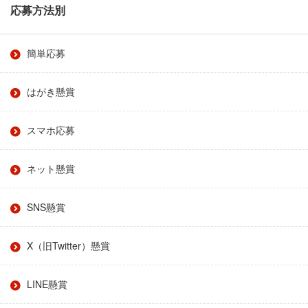
応募方法別
簡単応募
はがき懸賞
スマホ応募
ネット懸賞
SNS懸賞
X（旧Twitter）懸賞
LINE懸賞