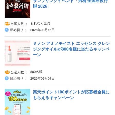
サンプリングイベント「男梅 全国布教行
脚 2026」
もれなく全員
当選人数
締め切り
2026年08月16日
ミノン アミノモイスト エッセンス クレン
ジングオイルが800名様に当たるキャンペ
ーン
800名様
当選人数
締め切り
2026年09月01日
楽天ポイント100ポイントが応募者全員に
もらえるキャンペーン