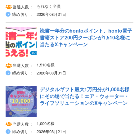
もれなく全員
当選人数
締め切り
2026年08月31日
読書一年分のhontoポイント、honto電子
書籍ストア200円クーポンが1,510名様に
当たるXキャンペーン
1,510名様
当選人数
締め切り
2026年08月31日
デジタルギフト最大1万円分が1,000名様
にその場で当たる！エア・ウォーター・
ライフソリューションのXキャンペーン
1,000名様
当選人数
締め切り
2026年08月21日