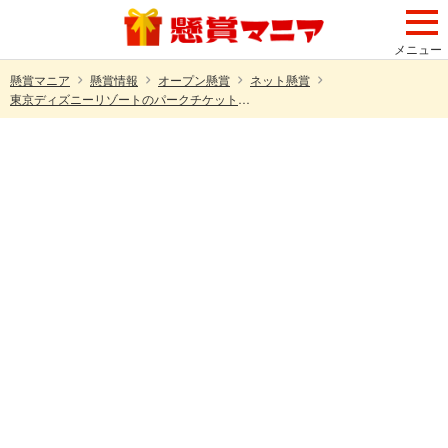
メニュー
懸賞マニア
懸賞情報
オープン懸賞
ネット懸賞
東京ディズニーリゾートのパークチケット＆ギフトカードが200名様に当たる！キリンのプレゼントキャンペーン