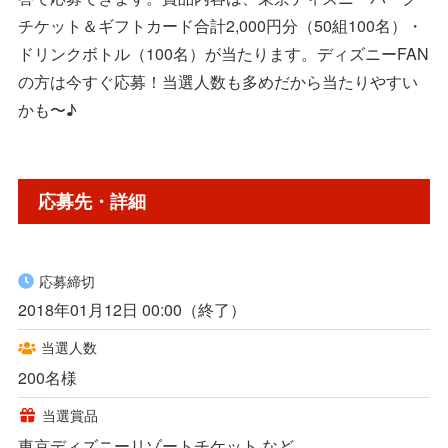
チケット＆ギフトカード合計2,000円分（50組100名）・
ドリンクボトル（100名）が当たります。ディズニーFAN
の方は今すぐ応募！当選人数も多めだから当たりやすい
かも〜♪
応募先・詳細
応募締切
2018年01月12日 00:00（終了）
当選人数
200名様
当選賞品
東京ディズニーリゾートチケット など