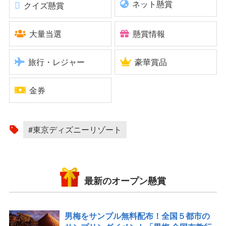
ネット懸賞
クイズ懸賞
大量当選
懸賞情報
旅行・レジャー
豪華賞品
金券
#東京ディズニーリゾート
最新のオープン懸賞
男梅をサンプル無料配布！全国５都市の