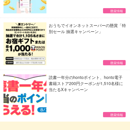
懸賞情報
おうちでイオンネットスーパーの懸賞「特
別セール 抽選キャンペーン」
懸賞情報
読書一年分のhontoポイント、honto電子
書籍ストア200円クーポンが1,510名様に
当たるXキャンペーン
懸賞情報