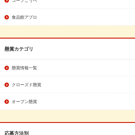
食品館アプロ
懸賞カテゴリ
懸賞情報一覧
クローズド懸賞
オープン懸賞
応募方法別