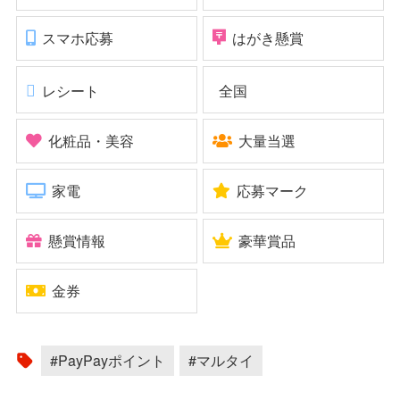
スマホ応募
はがき懸賞
レシート
全国
化粧品・美容
大量当選
家電
応募マーク
懸賞情報
豪華賞品
金券
#PayPayポイント
#マルタイ