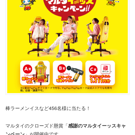
棒ラーメンイスなど456名様に当たる！
マルタイのクローズド懸賞「
感謝のマルタイーッスキャ
ンペーン
」が開催中です。