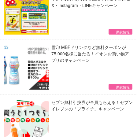
X・Instagram・LINEキャンペーン
懸賞情報
雪印 MBPドリンクなど無料クーポンが
75,000名様に当たる！イオンお買い物ア
プリのキャンペーン
懸賞情報
セブン無料引換券が全員もらえる！セブン
イレブンの「プライチ」キャンペーン