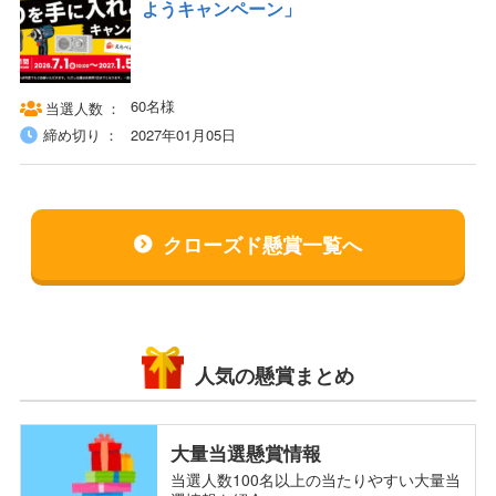
ようキャンペーン」
60名様
当選人数
締め切り
2027年01月05日
クローズド懸賞一覧へ
人気の懸賞まとめ
大量当選懸賞情報
当選人数100名以上の当たりやすい大量当