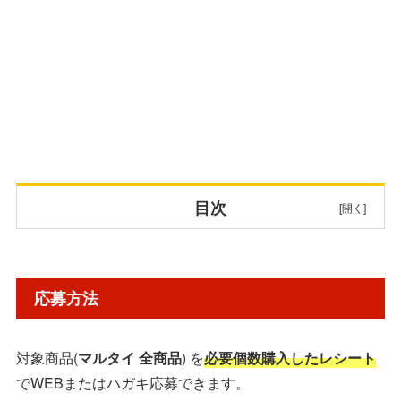
目次
応募方法
応募方法
賞品・当選人数
対象商品(
マルタイ 全商品
) を
必要個数購入したレシート
対象商品
でWEBまたはハガキ応募できます。