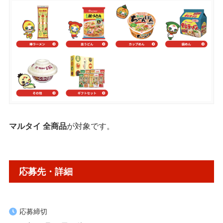
マルタイ 全商品
が対象です。
応募先・詳細
応募締切