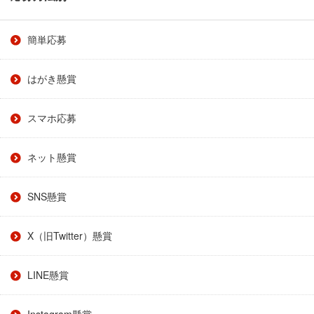
簡単応募
はがき懸賞
スマホ応募
ネット懸賞
SNS懸賞
X（旧Twitter）懸賞
LINE懸賞
Instagram懸賞